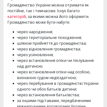
Громадянство України можна отримати як
постійне, так і тимчасове. Існує багато
категорій
, за якими можна його оформити.
Громадянство може бути набуте:
через народження;
через територіальне походження;
шляхом прийняття до громадянства;
через відновлення громадянства;
через усиновлення;
через встановлення опіки чи піклування
над дитиною;
через встановлення опіки над особою,
визнаною судом недієздатною;
через перебування в громадянстві України
одного чи обох батьків дитини;
через встановлення батьківства;
за іншими підставами, передбаченими
міжнародними договорами України.