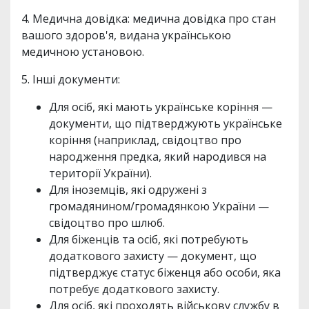
4. Медична довідка: медична довідка про стан
вашого здоров'я, видана українською
медичною установою.
5. Інші документи:
Для осіб, які мають українське коріння —
документи, що підтверджують українське
коріння (наприклад, свідоцтво про
народження предка, який народився на
території України).
Для іноземців, які одружені з
громадянином/громадянкою України —
свідоцтво про шлюб.
Для біженців та осіб, які потребують
додаткового захисту — документ, що
підтверджує статус біженця або особи, яка
потребує додаткового захисту.
Для осіб, які проходять військову службу в