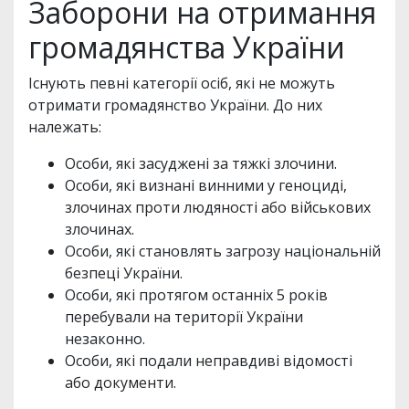
Заборони на отримання
громадянства України
Існують певні категорії осіб, які не можуть
отримати громадянство України. До них
належать:
Особи, які засуджені за тяжкі злочини.
Особи, які визнані винними у геноциді,
злочинах проти людяності або військових
злочинах.
Особи, які становлять загрозу національній
безпеці України.
Особи, які протягом останніх 5 років
перебували на території України
незаконно.
Особи, які подали неправдиві відомості
або документи.