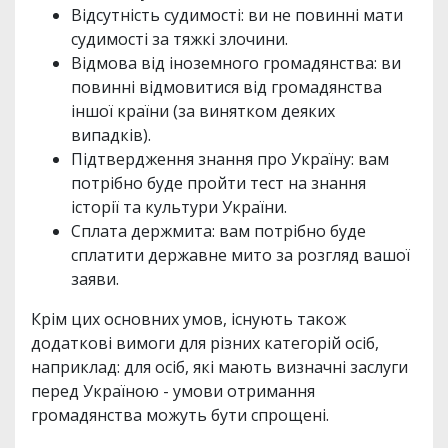
Відсутність судимості: ви не повинні мати
судимості за тяжкі злочини.
Відмова від іноземного громадянства: ви
повинні відмовитися від громадянства
іншої країни (за винятком деяких
випадків).
Підтвердження знання про Україну: вам
потрібно буде пройти тест на знання
історії та культури України.
Сплата держмита: вам потрібно буде
сплатити державне мито за розгляд вашої
заяви.
Крім цих основних умов, існують також
додаткові вимоги для різних категорій осіб,
наприклад: для осіб, які мають визначні заслуги
перед Україною - умови отримання
громадянства можуть бути спрощені.