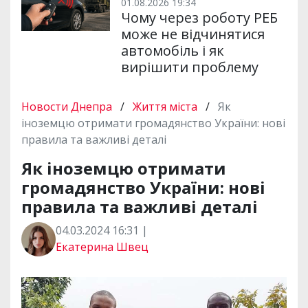
01.08.2026 19:34
Чому через роботу РЕБ
може не відчинятися
автомобіль і як
вирішити проблему
Новости Днепра
/
Життя міста
/
Як
іноземцю отримати громадянство України: нові
правила та важливі деталі
Як іноземцю отримати
громадянство України: нові
правила та важливі деталі
04.03.2024 16:31 |
Екатерина Швец