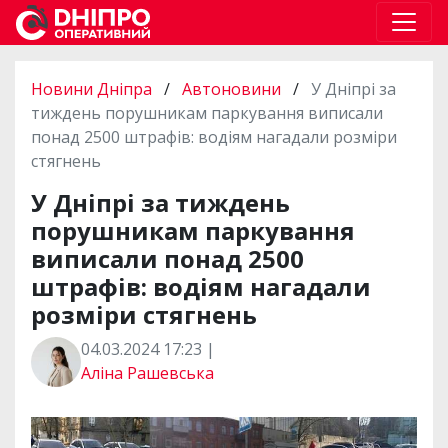
Новини Дніпра
/
Автоновини
/
У Дніпрі за
тиждень порушникам паркування виписали
понад 2500 штрафів: водіям нагадали розміри
стягнень
У Дніпрі за тиждень
порушникам паркування
виписали понад 2500
штрафів: водіям нагадали
розміри стягнень
04.03.2024 17:23 |
Аліна Рашевська