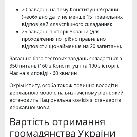
20 завдань на тему Конституції України
(необхідно дати не менше 15 правильних
відповідей для успішного складання);
25 завдань з історії України (для
проходження потрібно правильно
відповісти щонайменше на 20 запитань).
Загальна база тестових завдань складається з
350 питань (160 з Конституції та 190 з історії).
Час на відповіді - 60 хвилин.
Окрім іспиту, особа також повинна володіти
державною мовою на визначеному рівні, який
встановить Національна комісія зі стандартів
державної мови.
Вартість отримання
громадянства України