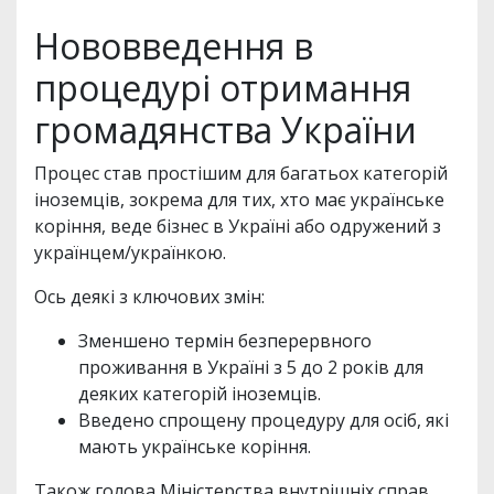
Нововведення в
процедурі отримання
громадянства України
Процес став простішим для багатьох категорій
іноземців, зокрема для тих, хто має українське
коріння, веде бізнес в Україні або одружений з
українцем/українкою.
Ось деякі з ключових змін:
Зменшено термін безперервного
проживання в Україні з 5 до 2 років для
деяких категорій іноземців.
Введено спрощену процедуру для осіб, які
мають українське коріння.
Також голова Міністерства внутрішніх справ,