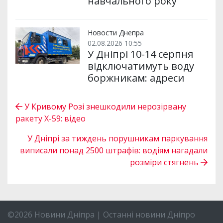
навчального року
Новости Днепра
02.08.2026 10:55
У Дніпрі 10-14 серпня
відключатимуть воду
боржникам: адреси
У Кривому Розі знешкодили нерозірвану
ракету Х-59: відео
У Дніпрі за тиждень порушникам паркування
виписали понад 2500 штрафів: водіям нагадали
розміри стягнень
©2026 Новини Дніпра | Останні новини Дніпро