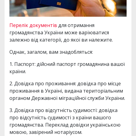
Перелік документів
для отримання
громадянства України може варіюватися
залежно від категорії, до якої ви належите.
Однак, загалом, вам знадобляться:
1. Паспорт: дійсний паспорт громадянина вашої
країни.
2. Довідка про проживання: довідка про місце
проживання в Україні, видана територіальним
органом Державної міграційної служби України.
3. Довідка про відсутність судимості: довідка
про відсутність судимості з країни вашого
громадянства. Переклад довідки українською
мовою, завірений нотаріусом.