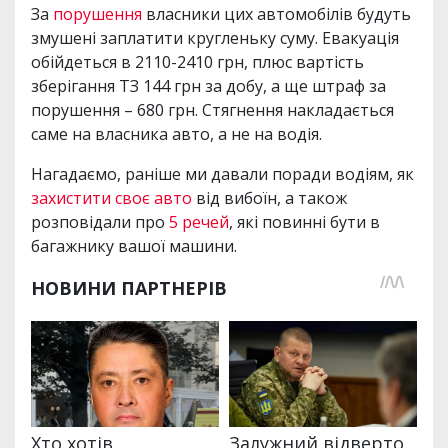
За
порушення
власники цих автомобілів будуть
змушені заплатити кругленьку суму. Евакуація
обійдеться в 2110-2410 грн, плюс вартість
зберігання ТЗ 144 грн за добу, а ще штраф за
порушення – 680 грн. Стягнення накладається
саме на власника авто, а не на водія.
Нагадаємо, раніше ми давали поради водіям, як
захистити своє авто
від вибоїн, а також
розповідали про
5 речей
, які повинні бути в
багажнику вашої машини.