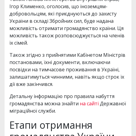
Ігор Клименко, оголосив, що іноземцям-
добровольцям, які приєднуються до захисту
України в складі Збройних сил, буде надана
можливість отримати громадянство країни. Ця
можливість також розповсюджується на членів
їх сімей.
Також згідно з прийнятими Кабінетом Міністрів
постановами, їхні документи, включаючи
посвідки на тимчасове проживання в Україні,
залишатимуться чинними, навіть якщо строк їх
дії вже закінчився.
Детальну інформацію про правила набуття
громадянства можна знайти
на сайті
Державної
міграційної служби.
Етапи отримання