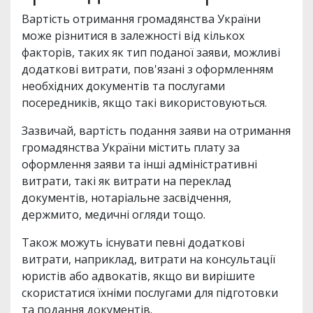
Вартість отримання громадянства України
може різнитися в залежності від кількох
факторів, таких як тип поданої заяви, можливі
додаткові витрати, пов'язані з оформленням
необхідних документів та послугами
посередників, якщо такі використовуються.
Зазвичай, вартість подання заяви на отримання
громадянства України містить плату за
оформлення заяви та інші адміністративні
витрати, такі як витрати на переклад
документів, нотаріальне засвідчення,
держмито, медичні огляди тощо.
Також можуть існувати певні додаткові
витрати, наприклад, витрати на консультації
юристів або адвокатів, якщо ви вирішите
скористатися їхніми послугами для підготовки
та подання документів.