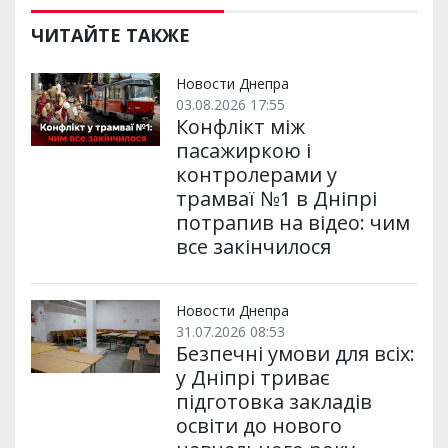
ЧИТАЙТЕ ТАКЖЕ
Новости Днепра
03.08.2026 17:55
Конфлікт між
пасажиркою і
контролерами у
трамваї №1 в Дніпрі
потрапив на відео: чим
все закінчилося
Новости Днепра
31.07.2026 08:53
Безпечні умови для всіх:
у Дніпрі триває
підготовка закладів
освіти до нового