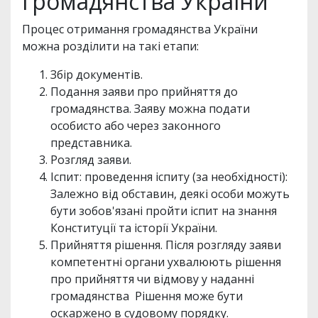
громадянства України
Процес отримання громадянства України
можна розділити на такі етапи:
Збір документів.
Подання заяви про прийняття до
громадянства. Заяву можна подати
особисто або через законного
представника.
Розгляд заяви.
Іспит: проведення іспиту (за необхідності):
Залежно від обставин, деякі особи можуть
бути зобов'язані пройти іспит на знання
Конституції та історії України.
Прийняття рішення. Після розгляду заяви
компетентні органи ухвалюють рішення
про прийняття чи відмову у наданні
громадянства Рішення може бути
оскаржено в судовому порядку.