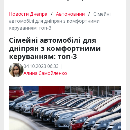
Новости Днепра
/
Автоновини
/
Сімейні
автомобілі для дніпрян з комфортними
керуванням: топ-3
Сімейні автомобілі для
дніпрян з комфортними
керуванням: топ-3
04.10.2023 06:33 |
Алина Самойленко