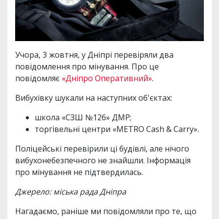
Учора, 3 жовтня, у Дніпрі перевіряли два
повідомлення про мінування. Про це
повідомляє
«Дніпро Оперативний»
.
Вибухівку шукали на наступних об'єктах:
школа «СЗШ №126» ДМР;
торгівельні центри «METRO Cash & Carry».
Поліцейські перевірили ці будівлі, але нічого
вибухонебезпечного не знайшли. Інформація
про мінування не підтвердилась.
Джерело: міська рада Дніпра
Нагадаємо, раніше ми повідомляли про те, що