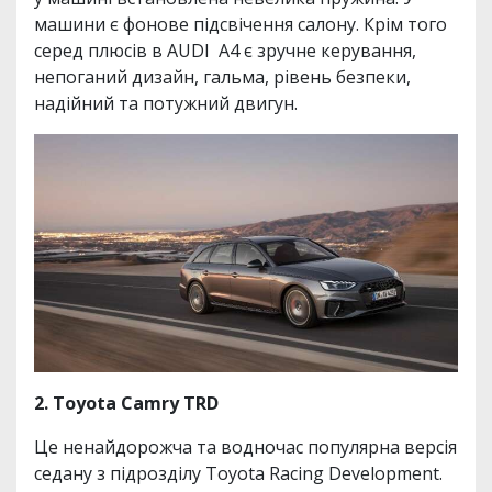
машини є фонове підсвічення салону. Крім того
серед плюсів в AUDI A4 є зручне керування,
непоганий дизайн, гальма, рівень безпеки,
надійний та потужний двигун.
2. Toyota Camry TRD
Це ненайдорожча та водночас популярна версія
седану з підрозділу Toyota Racing Development.