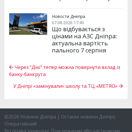
Новости Днепра
07.08.2026 17:40
Що відбувається з
цінами на АЗС Дніпра:
актуальна вартість
пального 7 серпня
Через "Дію" тепер можна повернути вклад із
банку-банкрута
У Дніпрі «замінували» школу та ТЦ «METRO»
©2026 Новини Дніпра | Останні новини Дніпро
Оперативний
Всі права захищені. При повному або частковому