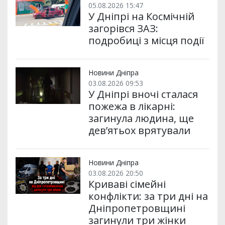
05.08.2026 15:47
У Дніпрі на Космічній
загорівся ЗАЗ:
подробиці з місця події
Новини Дніпра
03.08.2026 09:53
У Дніпрі вночі сталася
пожежа в лікарні:
загинула людина, ще
дев’ятьох врятували
Новини Дніпра
03.08.2026 20:50
Криваві сімейні
конфлікти: за три дні на
Дніпропетровщині
загинули три жінки