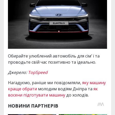
Обирайте улюблений автомобіль для сім’ ї та
проводьте свій час позитивно та ідеально.
Джерело:
TopSpeed
Нагадуємо, раніше ми повідомляли,
яку машину
краще обрати
молодим водіям Дніпра та
як
восени підготувати машину
до холодів.