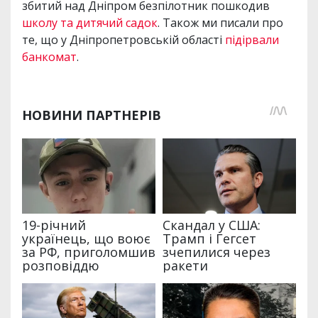
збитий над Дніпром безпілотник пошкодив
школу та дитячий садок
. Також ми писали про
те, що у Дніпропетровській області
підірвали
банкомат
.