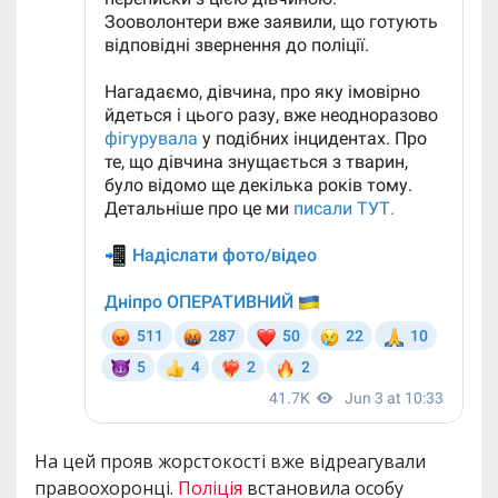
На цей прояв жорстокості вже відреагували
правоохоронці.
Поліція
встановила особу