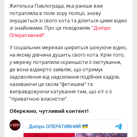
Жителька Павлограда, яка раніше вже
потрапляла в поле зору поліції, знову
знущається зі свого кота та ділиться цими відео
зі знайомими. Про це повідомляє
“Дніпро
Оперативний”
.
У соціальних мережах шириться шокуюче відео,
на якому дівчина душить свого кота. Крім того,
у мережу потрапили скриншоти її листування,
де вона відверто заявляє, що отримує
задоволення від надсилання подібних кадрів,
називаючи це своїм "фетишем" та
виправдовуючи катування тим, що кіт є її
"приватною власністю".
Обережно, чутливий контент!