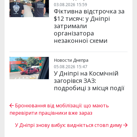
03.08.2026 15:59
Фіктивна відстрочка за
$12 тисяч: у Дніпрі
затримали
організатора
незаконної схеми
Новости Днепра
05.08.2026 15:47
У Дніпрі на Космічній
загорівся ЗАЗ:
подробиці з місця події
Бронювання від мобілізації: що мають
перевірити працівники вже зараз
У Дніпрі знову вибух: видніється стовп диму