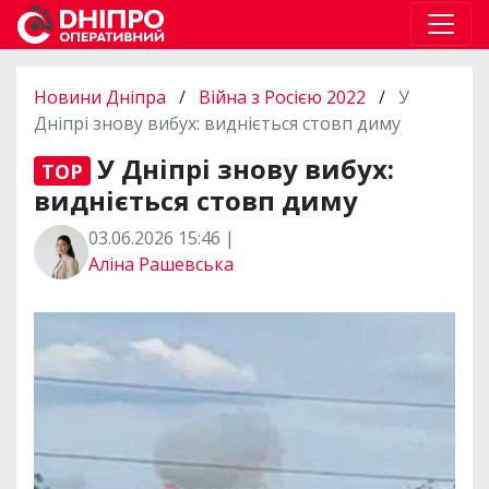
Новини Дніпра
/
Війна з Росією 2022
/
У
Дніпрі знову вибух: видніється стовп диму
У Дніпрі знову вибух:
TOP
видніється стовп диму
03.06.2026 15:46 |
Аліна Рашевська