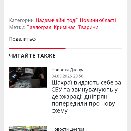
Категории:
Надзвичайні події
,
Новини області
Метки:
Павлоград
,
Кримінал
,
Тварини
Поделиться:
ЧИТАЙТЕ ТАКЖЕ
Новости Днепра
04.08.2026 20:50
Шахраї видають себе за
СБУ та звинувачують у
держзраді: дніпрян
попередили про нову
схему
Новости Днепра