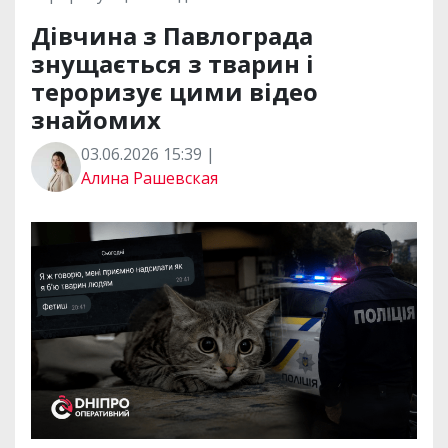
Дівчина з Павлограда
знущається з тварин і
тероризує цими відео
знайомих
03.06.2026 15:39 |
Алина Рашевская