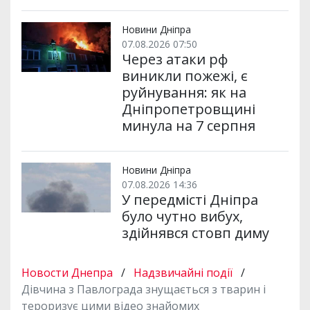
Новини Дніпра
07.08.2026 07:50
Через атаки рф
виникли пожежі, є
руйнування: як на
Дніпропетровщині
минула на 7 серпня
Новини Дніпра
07.08.2026 14:36
У передмісті Дніпра
було чутно вибух,
здійнявся стовп диму
Новости Днепра
/
Надзвичайні події
/
Дівчина з Павлограда знущається з тварин і
тероризує цими відео знайомих