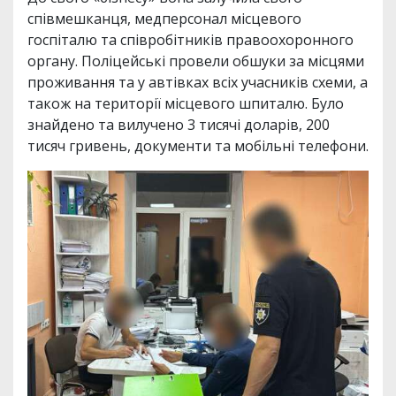
співмешканця, медперсонал місцевого
госпіталю та співробітників правоохоронного
органу. Поліцейські провели обшуки за місцями
проживання та у автівках всіх учасників схеми, а
також на території місцевого шпиталю. Було
знайдено та вилучено 3 тисячі доларів, 200
тисяч гривень, документи та мобільні телефони.