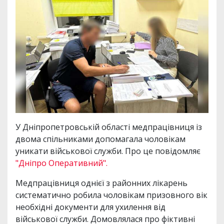
У Дніпропетровській області медпрацівниця із
двома спільниками допомагала чоловікам
уникати військової служби. Про це повідомляє
"Дніпро Оперативний".
Медпрацівниця однієї з районних лікарень
систематично робила чоловікам призовного вік
необхідні документи для ухилення від
військової служби. Домовлялася про фіктивні