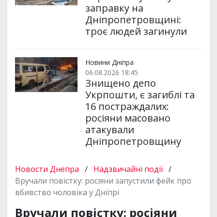
заправку на
Дніпропетровщині:
троє людей загинули
Новини Дніпра
06.08.2026 18:45
Знищено депо
Укрпошти, є загиблі та
16 постраждалих:
росіяни масовано
атакували
Дніпропетровщину
Новости Днепра
/
Надзвичайні події
/
Вручали повістку: росіяни запустили фейк про
вбивство чоловіка у Дніпрі
Вручали повістку: росіяни