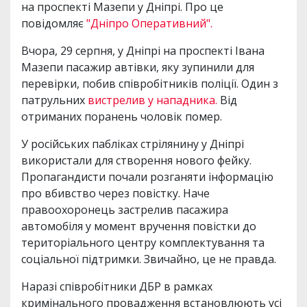
на проспекті Мазепи у Дніпрі. Про це
повідомляє
"Дніпро Оперативний".
Вчора, 29 серпня, у Дніпрі на проспекті Івана
Мазепи пасажир автівки, яку зупинили для
перевірки, побив співробітників поліції. Один з
патрульних
вистрелив у нападника.
Від
отриманих поранень чоловік помер.
У російських пабліках стрілянину у Дніпрі
використали для створення нового фейку.
Пропагандисти почали розганяти інформацію
про вбивство через повістку. Наче
правоохоронець застрелив пасажира
автомобіля у момент вручення повістки до
територіального центру комплектування та
соціальної підтримки. Звичайно, це не правда.
Наразі співробітники ДБР в рамках
кримінального провадження встановлюють усі