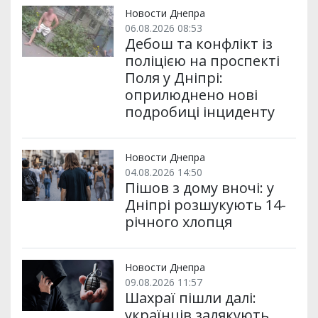
Новости Днепра
06.08.2026 08:53
Дебош та конфлікт із
поліцією на проспекті
Поля у Дніпрі:
оприлюднено нові
подробиці інциденту
Новости Днепра
04.08.2026 14:50
Пішов з дому вночі: у
Дніпрі розшукують 14-
річного хлопця
Новости Днепра
09.08.2026 11:57
Шахраї пішли далі:
українців залякують