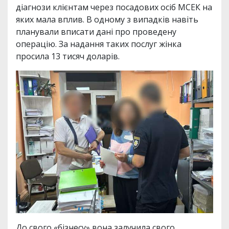
діагнози клієнтам через посадових осіб МСЕК на
яких мала вплив. В одному з випадків навіть
планували вписати дані про проведену
операцію. За надання таких послуг жінка
просила 13 тисяч доларів.
До свого «бізнесу» вона залучила свого