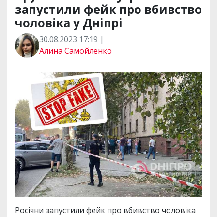
запустили фейк про вбивство
чоловіка у Дніпрі
30.08.2023 17:19 |
Алина Самойленко
Росіяни запустили фейк про вбивство чоловіка