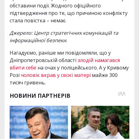
обставини події. Жодного офіційного
підтвердження про те, що причиною конфлікту
стала повістка – немає.
Джерело: Центр стратегічних комунікацій та
інформаційної безпеки.
Нагадуємо, раніше ми повідомляли, що у
Дніпропетровській області
злодій намагався
вбити себе
на очах у поліцейського. А у Кривому
Розі
чоловік вкрав у своєї матері
майже 300
тисяч гривень.