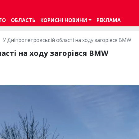
ТО
ОБЛАСТЬ
КОРИСНІ НОВИНИ
РЕКЛАМА
У Дніпропетровській області на ходу загорівся BMW
асті на ходу загорівся BMW