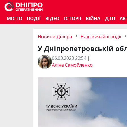
МІСТО
ПОДІЇ
ВІДЕО
ІСТОРІЇ
ВІЙНА
ДТП
АВ
Новини Дніпра
/
Надзвичайні події
/
У Дніпропетровській обл
06.03.2023 22:54 |
Аліна Самойленко