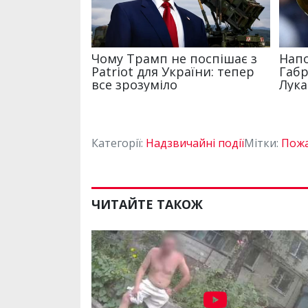
Категорії:
Надзвичайні події
Мітки:
Пож
ЧИТАЙТЕ ТАКОЖ