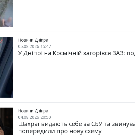
Новини Дніпра
05.08.2026 15:47
У Дніпрі на Космічній загорівся ЗАЗ: по
Новини Дніпра
04.08.2026 20:50
Шахраї видають себе за СБУ та звинув
попередили про нову схему