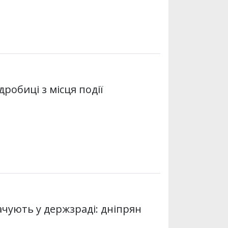
дробиці з місця події
ачують у держзраді: дніпрян