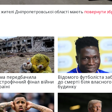
 жителі Дніпропетровської області мають
повернути зб