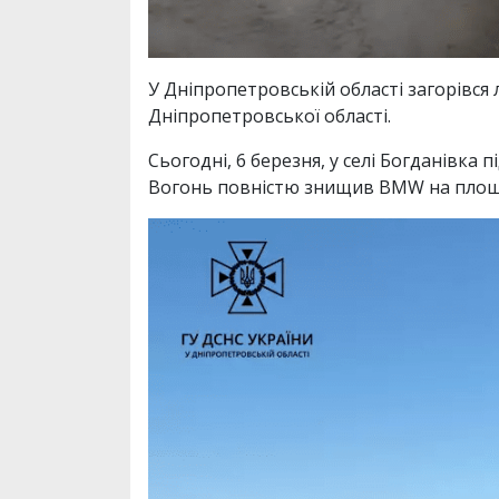
У Дніпропетровській області загорівс
Дніпропетровської області.
Сьогодні, 6 березня, у селі Богданівка
Вогонь повністю знищив BMW на площі