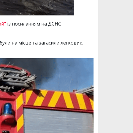
ий"
із посиланням на ДСНС
були на місце та загасили легковик.