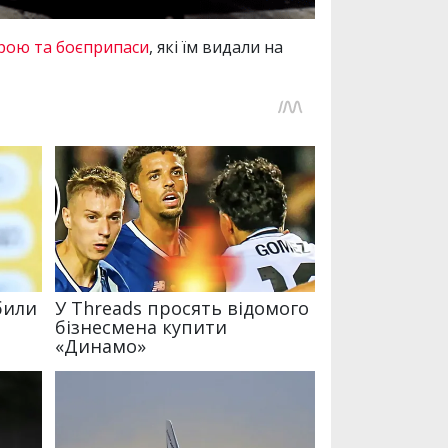
рою та боєприпаси
, які їм видали на