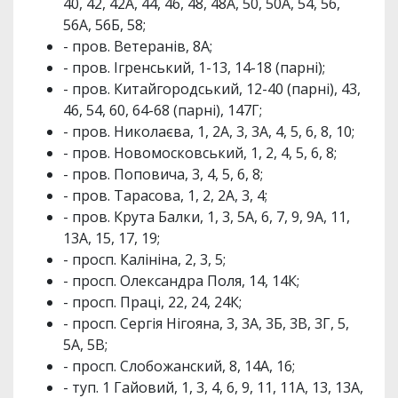
40, 42, 42А, 44, 46, 48, 48А, 50, 50А, 54, 56,
56А, 56Б, 58;
- пров. Ветеранів, 8А;
- пров. Ігренський, 1-13, 14-18 (парні);
- пров. Китайгородський, 12-40 (парні), 43,
46, 54, 60, 64-68 (парні), 147Г;
- пров. Николаєва, 1, 2А, 3, 3А, 4, 5, 6, 8, 10;
- пров. Новомосковський, 1, 2, 4, 5, 6, 8;
- пров. Поповича, 3, 4, 5, 6, 8;
- пров. Тарасова, 1, 2, 2А, 3, 4;
- пров. Крута Балки, 1, 3, 5А, 6, 7, 9, 9А, 11,
13А, 15, 17, 19;
- просп. Калініна, 2, 3, 5;
- просп. Олександра Поля, 14, 14К;
- просп. Праці, 22, 24, 24К;
- просп. Сергія Нігояна, 3, 3А, 3Б, 3В, 3Г, 5,
5А, 5В;
- просп. Слобожанский, 8, 14А, 16;
- туп. 1 Гайовий, 1, 3, 4, 6, 9, 11, 11А, 13, 13А,