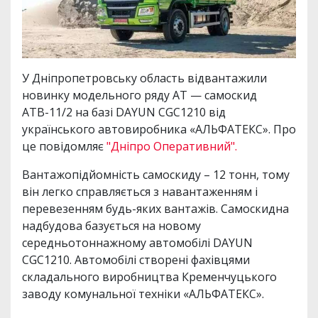
У Дніпропетровську область відвантажили
новинку модельного ряду АТ — самоскид
АТВ-11/2 на базі DAYUN CGC1210 від
українського автовиробника «АЛЬФАТЕКС». Про
це повідомляє
"Дніпро Оперативний".
Вантажопідйомність самоскиду – 12 тонн, тому
він легко справляється з навантаженням і
перевезенням будь-яких вантажів. Самоскидна
надбудова базується на новому
середньотоннажному автомобілі DAYUN
CGC1210. Автомобілі створені фахівцями
складального виробництва Кременчуцького
заводу комунальної техніки «АЛЬФАТЕКС».