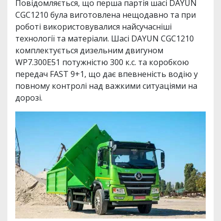
Повідомляється, що перша партія шасі DAYUN
CGC1210 була виготовлена нещодавно та при
роботі використовувалися найсучасніші
технології та матеріали. Шасі DAYUN CGC1210
комплектується дизельним двигуном
WP7.300E51 потужністю 300 к.с. та коробкою
передач FAST 9+1, що дає впевненість водію у
повному контролі над важкими ситуаціями на
дорозі.