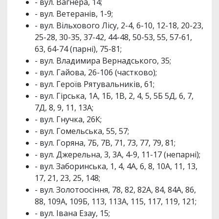
- вул. Вагнера, 14;
- вул. Ветеранів, 1-9;
- вул. Вільхового Лісу, 2-4, 6-10, 12-18, 20-23,
25-28, 30-35, 37-42, 44-48, 50-53, 55, 57-61,
63, 64-74 (парні), 75-81;
- вул. Владимира Вернадського, 35;
- вул. Гайова, 26-106 (частково);
- вул. Героїв Рятувальників, 61;
- вул. Гірська, 1А, 1Б, 1В, 2, 4, 5, 5Б 5Д, 6, 7,
7Д, 8, 9, 11, 13А;
- вул. Гнучка, 26К;
- вул. Гомельська, 55, 57;
- вул. Горяна, 7Б, 7В, 71, 73, 77, 79, 81;
- вул. Джерельна, 3, 3А, 4-9, 11-17 (непарні);
- вул. Заборинська, 1, 4, 4А, 6, 8, 10А, 11, 13,
17, 21, 23, 25, 148;
- вул. Золотоосіння, 78, 82, 82А, 84, 84А, 86,
88, 109А, 109Б, 113, 113А, 115, 117, 119, 121;
- вул. Івана Езау, 15;