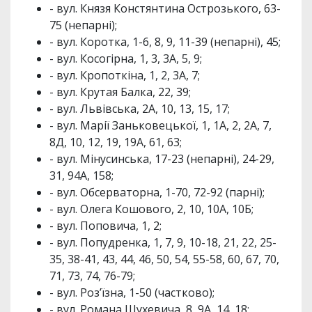
- вул. Князя Констянтина Острозького, 63-
75 (непарні);
- вул. Коротка, 1-6, 8, 9, 11-39 (непарні), 45;
- вул. Косогірна, 1, 3, 3А, 5, 9;
- вул. Кропоткіна, 1, 2, 3А, 7;
- вул. Крутая Балка, 22, 39;
- вул. Львівська, 2А, 10, 13, 15, 17;
- вул. Марії Заньковецької, 1, 1А, 2, 2А, 7,
8Д, 10, 12, 19, 19А, 61, 63;
- вул. Мінусинська, 17-23 (непарні), 24-29,
31, 94А, 158;
- вул. Обсерваторна, 1-70, 72-92 (парні);
- вул. Олега Кошового, 2, 10, 10А, 10Б;
- вул. Поповича, 1, 2;
- вул. Попудренка, 1, 7, 9, 10-18, 21, 22, 25-
35, 38-41, 43, 44, 46, 50, 54, 55-58, 60, 67, 70,
71, 73, 74, 76-79;
- вул. Роз’їзна, 1-50 (частково);
- вул. Романа Шухевича, 8, 9А, 14, 18;