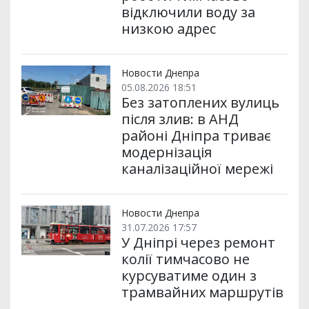
відключили воду за
низкою адрес
Новости Днепра
05.08.2026 18:51
Без затоплених вулиць
після злив: в АНД
районі Дніпра триває
модернізація
каналізаційної мережі
Новости Днепра
31.07.2026 17:57
У Дніпрі через ремонт
колії тимчасово не
курсуватиме один з
трамвайних маршрутів