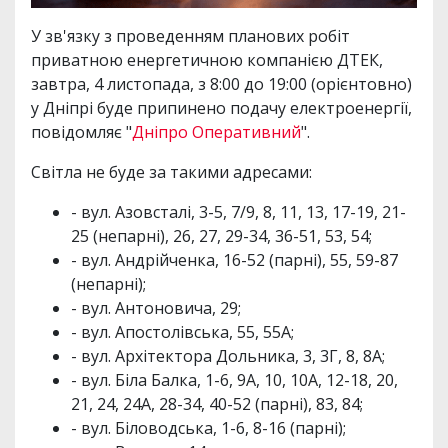
У зв'язку з проведенням планових робіт
приватною енергетичною компанією ДТЕК,
завтра, 4 листопада, з 8:00 до 19:00 (орієнтовно)
у Дніпрі буде припинено подачу електроенергії,
повідомляє "
Дніпро Оперативний
".
Світла не буде за такими адресами:
- вул. Азовсталі, 3-5, 7/9, 8, 11, 13, 17-19, 21-
25 (непарні), 26, 27, 29-34, 36-51, 53, 54;
- вул. Андрійченка, 16-52 (парні), 55, 59-87
(непарні);
- вул. Антоновича, 29;
- вул. Апостолівська, 55, 55А;
- вул. Архітектора Дольника, 3, 3Г, 8, 8А;
- вул. Біла Балка, 1-6, 9А, 10, 10А, 12-18, 20,
21, 24, 24А, 28-34, 40-52 (парні), 83, 84;
- вул. Біловодська, 1-6, 8-16 (парні);