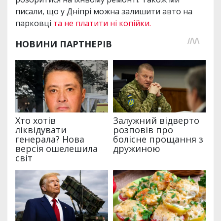
писали, що у Дніпрі можна залишити авто на
парковці
та не платити ні копійки.