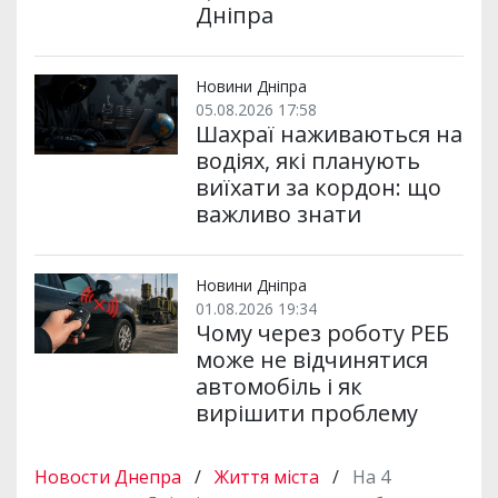
Дніпра
Новини Дніпра
05.08.2026 17:58
Шахраї наживаються на
водіях, які планують
виїхати за кордон: що
важливо знати
Новини Дніпра
01.08.2026 19:34
Чому через роботу РЕБ
може не відчинятися
автомобіль і як
вирішити проблему
Новости Днепра
/
Життя міста
/
На 4