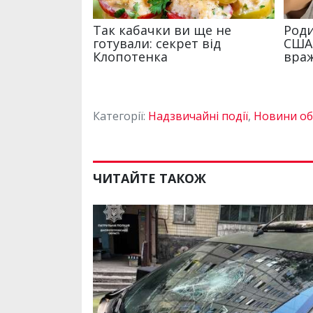
Категорії:
Надзвичайні події
,
Новини об
ЧИТАЙТЕ ТАКОЖ