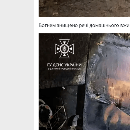
Вогнем знищено речі домашнього вжитк