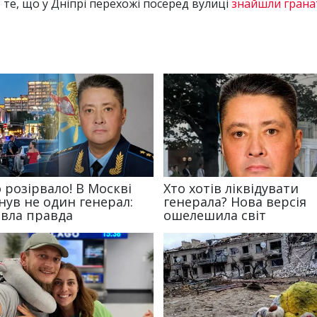
те, що у Дніпрі перехожі посеред вулиці
знайшли грана