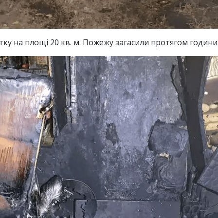
у на площі 20 кв. м. Пожежу загасили протягом години