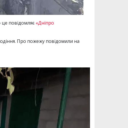
о це повідомляє
«Дніпро
лодіння. Про пожежу повідомили на