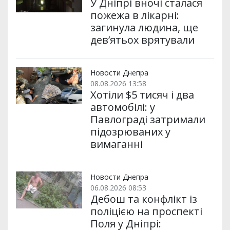
У Дніпрі вночі сталася
пожежа в лікарні:
загинула людина, ще
дев’ятьох врятували
Новости Днепра
08.08.2026 13:58
Хотіли $5 тисяч і два
автомобілі: у
Павлограді затримали
підозрюваних у
вимаганні
Новости Днепра
06.08.2026 08:53
Дебош та конфлікт із
поліцією на проспекті
Поля у Дніпрі: