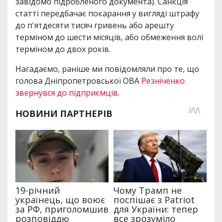
завідомо підробленого документа). Санкція
статті передбачає покарання у вигляді штрафу
до п'ятдесяти тисяч гривень або арешту
терміном до шести місяців, або обмеження волі
терміном до двох років.
Нагадаємо, раніше ми повідомляли про те, що
голова Дніпропетровської ОВА
Резніченко
звернувся до підприємців
.