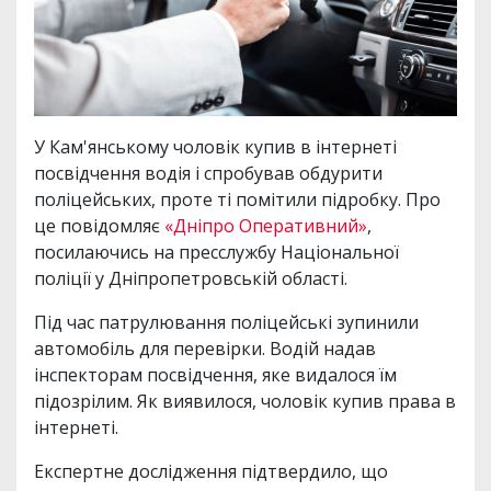
У Кам'янському чоловік купив в інтернеті
посвідчення водія і спробував обдурити
поліцейських, проте ті помітили підробку. Про
це повідомляє
«Дніпро Оперативний»
,
посилаючись на пресслужбу Національної
поліції у Дніпропетровській області.
Під час патрулювання поліцейські зупинили
автомобіль для перевірки. Водій надав
інспекторам посвідчення, яке видалося їм
підозрілим. Як виявилося, чоловік купив права в
інтернеті.
Експертне дослідження підтвердило, що