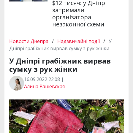
$12 тисяч: у Дніпрі
затримали
організатора
незаконної схеми
Новости Днепра
/
Надзвичайні події
/
У
Дніпрі грабіжник вирвав сумку з рук жінки
У Дніпрі грабіжник вирвав
сумку з рук жінки
16.09.2022 22:08 |
Алина Рашевская