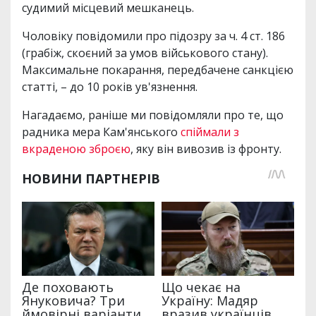
судимий місцевий мешканець.
Чоловіку повідомили про підозру за ч. 4 ст. 186
(грабіж, скоєний за умов військового стану).
Максимальне покарання, передбачене санкцією
статті, – до 10 років ув'язнення.
Нагадаємо, раніше ми повідомляли про те, що
радника мера Кам'янського
спіймали з
вкраденою зброєю
, яку він вивозив із фронту.