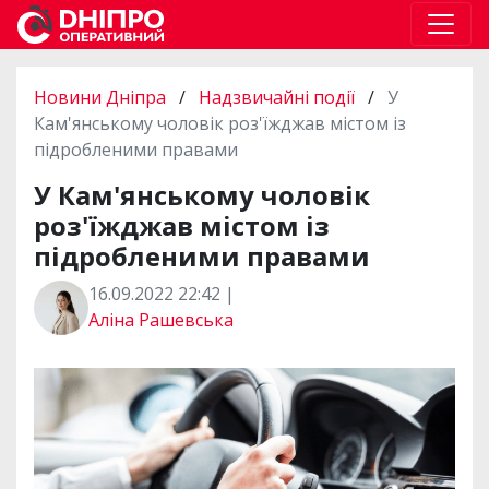
Новини Дніпра
/
Надзвичайні події
/
У
Кам'янському чоловік роз'їжджав містом із
підробленими правами
У Кам'янському чоловік
роз'їжджав містом із
підробленими правами
16.09.2022 22:42 |
Аліна Рашевська