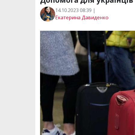
14.10.2023 08:39 |
Екатерина Давиденко