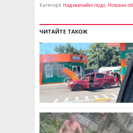
Категорії:
Надзвичайні події
,
Новини об
ЧИТАЙТЕ ТАКОЖ