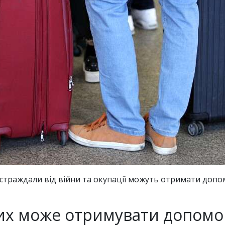
остраждали від війни та окупації можуть отримати допомог
 них може отримувати допомо