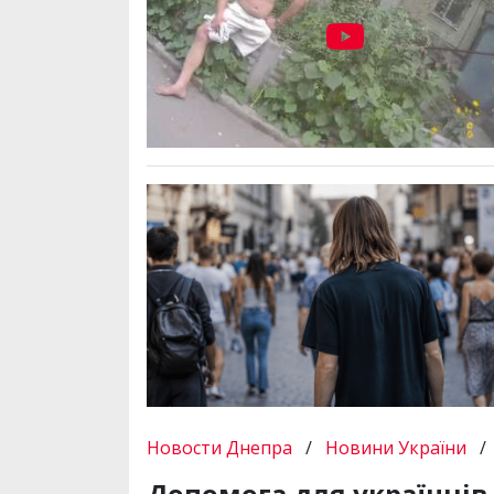
Новости Днепра
/
Новини України
/
Допомога для українців 