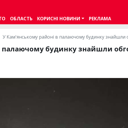
ТО
ОБЛАСТЬ
КОРИСНІ НОВИНИ
РЕКЛАМА
У Кам'янському районі в палаючому будинку знайшли о
в палаючому будинку знайшли обго