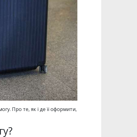
у. Про те, як і де її оформити,
гу?