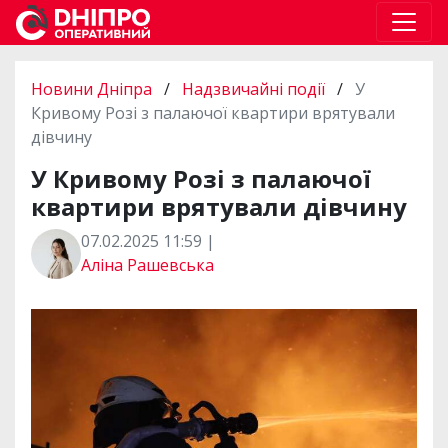
Новини Дніпра
/
Надзвичайні події
/
У
Кривому Розі з палаючої квартири врятували
дівчину
У Кривому Розі з палаючої
квартири врятували дівчину
07.02.2025 11:59 |
Аліна Рашевська