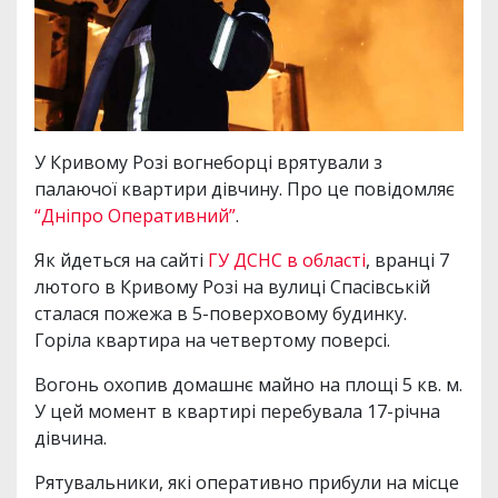
У Кривому Розі вогнеборці врятували з
палаючої квартири дівчину. Про це повідомляє
“Дніпро Оперативний”
.
Як йдеться на сайті
ГУ ДСНС в області
, вранці 7
лютого в Кривому Розі на вулиці Спасівській
сталася пожежа в 5-поверховому будинку.
Горіла квартира на четвертому поверсі.
Вогонь охопив домашнє майно на площі 5 кв. м.
У цей момент в квартирі перебувала 17-річна
дівчина.
Рятувальники, які оперативно прибули на місце