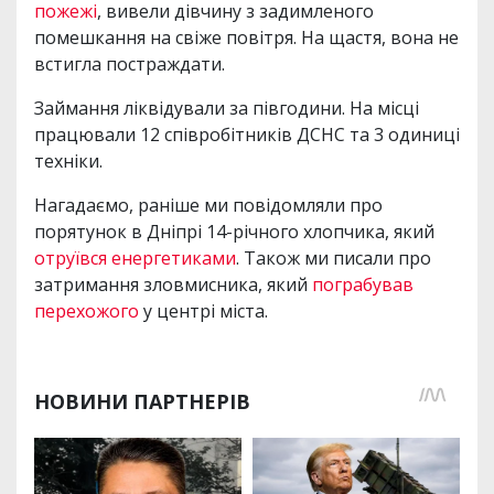
пожежі
, вивели дівчину з задимленого
помешкання на свіже повітря. На щастя, вона не
встигла постраждати.
Займання ліквідували за півгодини. На місці
працювали 12 співробітників ДСНС та 3 одиниці
техніки.
Нагадаємо, раніше ми повідомляли про
порятунок в Дніпрі 14-річного хлопчика, який
отруївся енергетиками
. Також ми писали про
затримання зловмисника, який
пограбував
перехожого
у центрі міста.