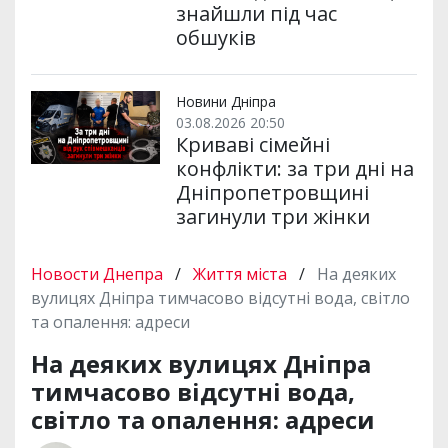
знайшли під час
обшуків
Новини Дніпра
03.08.2026 20:50
Криваві сімейні
конфлікти: за три дні на
Дніпропетровщині
загинули три жінки
Новости Днепра
/
Життя міста
/
На деяких
вулицях Дніпра тимчасово відсутні вода, світло
та опалення: адреси
На деяких вулицях Дніпра
тимчасово відсутні вода,
світло та опалення: адреси