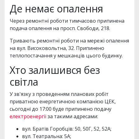
Де немає опалення
Через ремонтні роботи тимчасово припинена
подача опалення на просп. Свободи, 218.
Тривають ремонтні роботи на мережі опалення
на вул. Високовольтна, 32. Припинено
теплопостачання у мешканців цього будинку.
Хто залишився без
світла
У зв'язку з проведенням планових робіт
приватною енергетичною компанією ЦЕК,
сьогодні до 17:00 буде припинено подачу
електроенергії
за такими адресами:
вул. Братів Горобців: 50, 50Г, 52, 52А;
вул. Театральна: 5А;