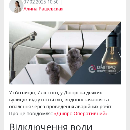
07.02.2025 10:50 |
Алина Рашевская
У п’ятницю, 7 лютого, у Дніпрі на деяких
вулицях відсутні світло, водопостачання та
опалення через проведення аварійних робіт.
Про це повідомляє
«Дніпро Оперативний»
.
Відключення води