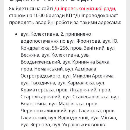
Як йдеться на сайті
Дніпровської міської ради
,
станом на 10:00 бригади КП “Дніпроводоканал”
проводять аварійні роботи за такими адресами:
вул. Колективна, 2, припинено
водопостачання по вул. Фронтова, вул. Ю.
Кондратюка, 56- 256, пров. Зенітний, вул.
Весняна, вул. Колективна, узв.
Воздвиженський, вул. Кринична Балка,
пров. Неманський, вул. Адмірала
Остроградського, вул. Миколи Арсенича,
вул. Гвоздична, вул. Кармалюка, вул.
Краматорська, пров. Лікарняний, пров.
Старолікарняний, вул. Сталеварівська, вул.
Водостічна, вул. Макіївська, пров.
Червонокалиновий, вул. Галицька, пров.
Галицький, вул. Відродження, вул. Міська,
вул. Зернова, вул. Українських воїнів.