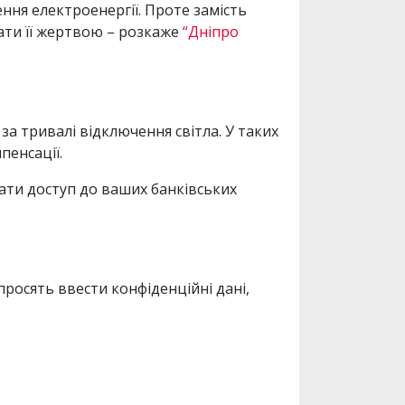
ня електроенергії. Проте замість
тати її жертвою – розкаже
“Дніпро
 тривалі відключення світла. У таких
пенсації.
ати доступ до ваших банківських
просять ввести конфіденційні дані,