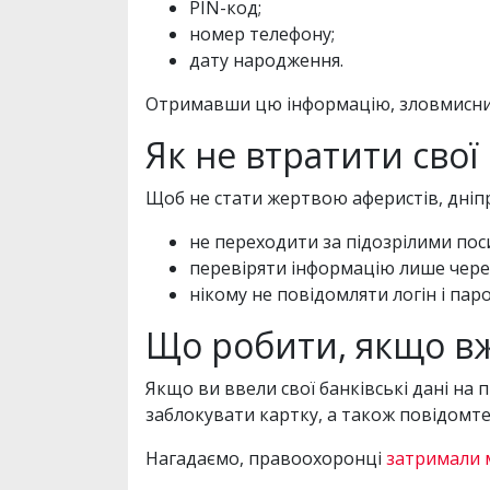
PIN-код;
номер телефону;
дату народження.
Отримавши цю інформацію, зловмисники
Як не втратити свої
Щоб не стати жертвою аферистів, дніп
не переходити за підозрілими по
перевіряти інформацію лише через
нікому не повідомляти логін і паро
Що робити, якщо вж
Якщо ви ввели свої банківські дані на
заблокувати картку, а також повідомте 
Нагадаємо, правоохоронці
затримали 