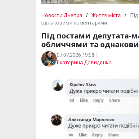
Новости Днепра
/
Життя міста
/
Під
однаковими коментарями
Під постами депутата-м
обличчями та однаков
07.07.2026 19:58 |
Екатерина Давиденко