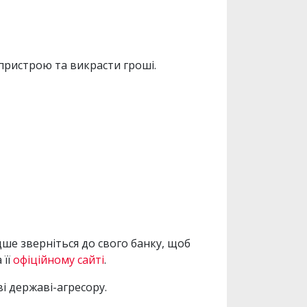
пристрою та викрасти гроші.
дше зверніться до свого банку, щоб
 її
офіційному сайті
.
і державі-агресору.