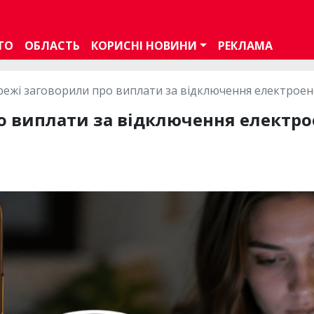
ТО
ОБЛАСТЬ
КОРИСНІ НОВИНИ
РЕКЛАМА
режі заговорили про виплати за відключення електроене
 виплати за відключення електрое