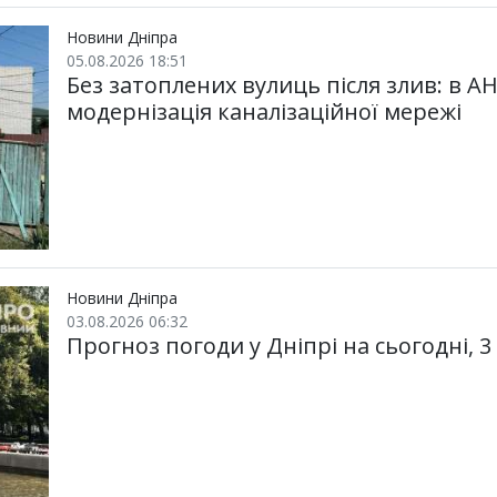
Новини Дніпра
05.08.2026 18:51
Без затоплених вулиць після злив: в А
модернізація каналізаційної мережі
Новини Дніпра
03.08.2026 06:32
Прогноз погоди у Дніпрі на сьогодні, 3