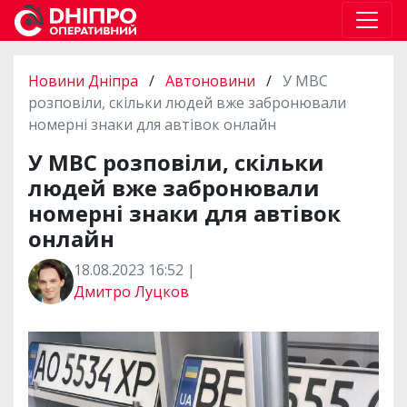
Новини Дніпра
/
Автоновини
/
У МВС
розповіли, скільки людей вже забронювали
номерні знаки для автівок онлайн
У МВС розповіли, скільки
людей вже забронювали
номерні знаки для автівок
онлайн
18.08.2023 16:52 |
Дмитро Луцков