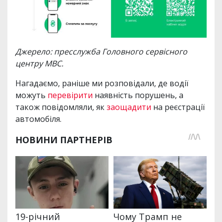
Джерело: пресслужба Головного сервісного
центру МВС.
Нагадаємо, раніше ми розповідали, де водії
можуть
перевірити
наявність порушень, а
також повідомляли, як
заощадити
на реєстрації
автомобіля.