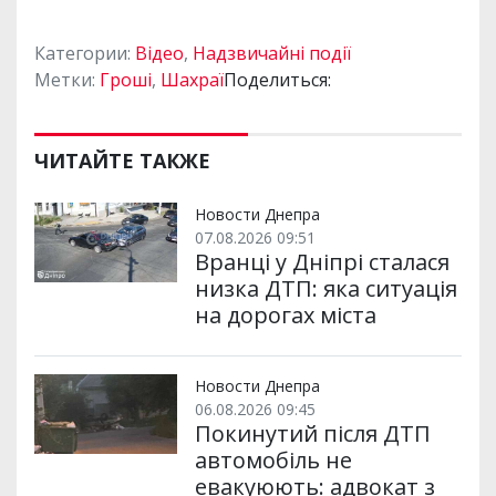
Категории:
Відео
,
Надзвичайні події
Метки:
Гроші
,
Шахраї
Поделиться:
ЧИТАЙТЕ ТАКЖЕ
Новости Днепра
07.08.2026 09:51
Вранці у Дніпрі сталася
низка ДТП: яка ситуація
на дорогах міста
Новости Днепра
06.08.2026 09:45
Покинутий після ДТП
автомобіль не
евакуюють: адвокат з