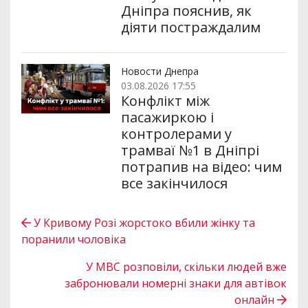
Дніпра пояснив, як
діяти постраждалим
Новости Днепра
03.08.2026 17:55
Конфлікт між
пасажиркою і
контролерами у
трамваї №1 в Дніпрі
потрапив на відео: чим
все закінчилося
У Кривому Розі жорстоко вбили жінку та
поранили чоловіка
У МВС розповіли, скільки людей вже
забронювали номерні знаки для автівок
онлайн