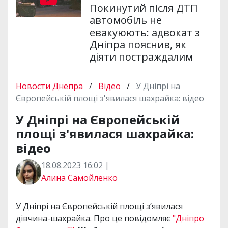
Покинутий після ДТП
автомобіль не
евакуюють: адвокат з
Дніпра пояснив, як
діяти постраждалим
Новости Днепра
/
Відео
/
У Дніпрі на
Європейській площі з'явилася шахрайка: відео
У Дніпрі на Європейській
площі з'явилася шахрайка:
відео
18.08.2023 16:02 |
Алина Самойленко
У Дніпрі на Європейській площі з’явилася
дівчина-шахрайка. Про це повідомляє
"Дніпро