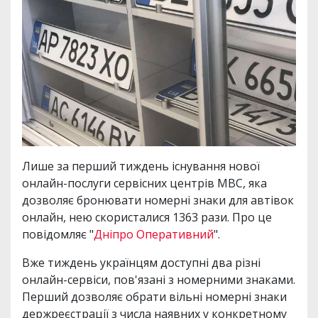
Лише за перший тиждень існування нової
онлайн-послуги сервісних центрів МВС, яка
дозволяє бронювати номерні знаки для автівок
онлайн, нею скористалися 1363 рази. Про це
повідомляє "
Дніпро Оперативний
".
Вже тиждень українцям доступні два різні
онлайн-сервіси, пов'язані з номерними знаками.
Перший дозволяє обрати вільні номерні знаки
держреєстрації з числа наявних у конкретному