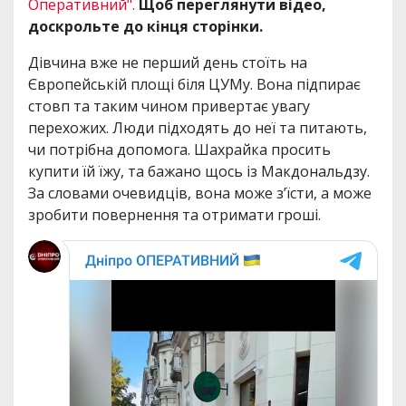
Оперативний".
Щоб переглянути відео,
доскрольте до кінця сторінки.
Дівчина вже не перший день стоїть на
Європейській площі біля ЦУМу. Вона підпирає
стовп та таким чином привертає увагу
перехожих. Люди підходять до неї та питають,
чи потрібна допомога. Шахрайка просить
купити їй їжу, та бажано щось із Макдональдзу.
За словами очевидців, вона може з’їсти, а може
зробити повернення та отримати гроші.