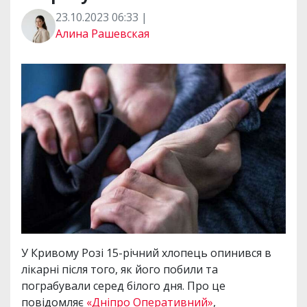
23.10.2023 06:33 |
Алина Рашевская
У Кривому Розі 15-річний хлопець опинився в
лікарні після того, як його побили та
пограбували серед білого дня. Про це
повідомляє
«Дніпро Оперативний»
,