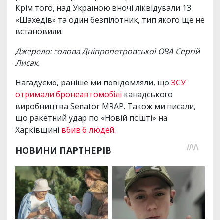
Крім того, над Україною вночі ліквідували 13
«Шахедів» та один безпілотник, тип якого ще не
встановили.
Джерело: голова Дніпропетровської ОВА Сергій
Лисак.
Нагадуємо, раніше ми повідомляли, що
ЗСУ
отримали бронеавтомобілі
канадського
виробництва Senator MRAP. Також ми писали,
що ракетний удар по «Новій пошті» на
Харківщині
вбив 6 людей.