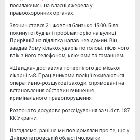
посилаючись на власні джерела у
правоохоронних органах.
Злочин стався 21 жовтня близько 15:00. Біля
покинутої будівлі профілакторію на вулиці
Прирічній на підлітка напав невідомий. Він
завдав йому кількох ударів по голові, після чого
втік з його телефоном, ключами та гаманцем.
«Швидка» доставила потерпілого до міської
лікарні №8. Працівниками поліції вживаються
оперативно-розшукові заходи, спрямовані на
встановлення обставин вчинення
кримінального правопорушення.
Розпочато досудове розслідування за ч .4 ст. 187
КК України.
Нагадаємо, раніше ми повідомляли про те, що у
Дніпропетровській області чоловіки