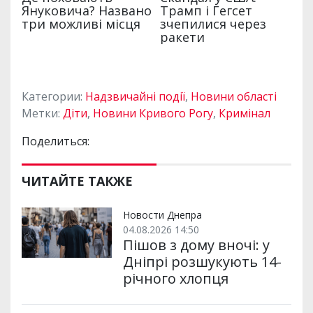
Категории:
Надзвичайні події
,
Новини області
Метки:
Діти
,
Новини Кривого Рогу
,
Кримінал
Поделиться:
ЧИТАЙТЕ ТАКЖЕ
Новости Днепра
04.08.2026 14:50
Пішов з дому вночі: у
Дніпрі розшукують 14-
річного хлопця