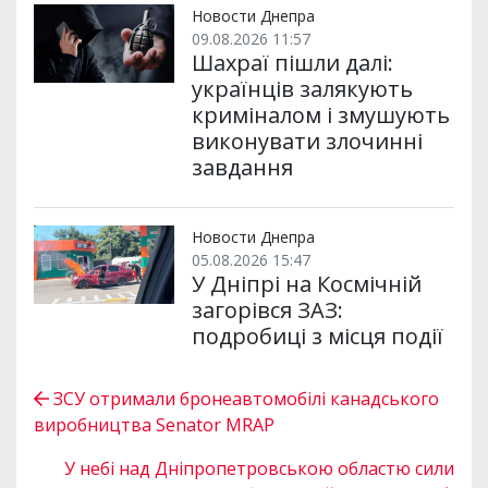
Новости Днепра
09.08.2026 11:57
Шахраї пішли далі:
українців залякують
криміналом і змушують
виконувати злочинні
завдання
Новости Днепра
05.08.2026 15:47
У Дніпрі на Космічній
загорівся ЗАЗ:
подробиці з місця події
ЗСУ отримали бронеавтомобілі канадського
виробництва Senator MRAP
У небі над Дніпропетровською областю сили