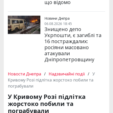
що відомо
Новини Дніпра
06.08.2026 18:45
Знищено депо
Укрпошти, є загиблі та
16 постраждалих:
росіяни масовано
атакували
Дніпропетровщину
Новости Днепра
/
Надзвичайні події
/
У
Кривому Розі підлітка жорстоко побили та
пограбували
У Кривому Розі підлітка
жорстоко побили та
пограбували