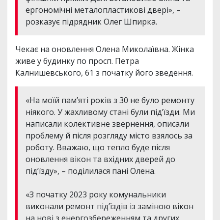
ергономічні металопластикові двері», –
розказує підрядник Олег Шпирка.
Чекає на оновлення Олена Миколаївна. Жінка
живе у будинку по просп. Петра
Калнишевського, 61 з початку його зведення.
«На моїй пам’яті років з 30 не було ремонту
ніякого. У жахливому стані були під’їзди. Ми
написали колективне звернення, описали
проблему й після розгляду місто взялось за
роботу. Вважаю, що тепло буде після
оновлення вікон та вхідних дверей до
під’їзду», – поділилася пані Олена.
«З початку 2023 року комунальники
виконали ремонт під’їздів із заміною вікон
на нові з енергозбереженням та других