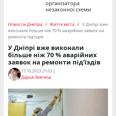
організатора
незаконної схеми
Новости Днепра
/
Життя міста
/
У Дніпрі вже
виконали більше ніж 70 % аварійних заявок на
ремонти під’їздів
У Дніпрі вже виконали
більше ніж 70 % аварійних
заявок на ремонти під’їздів
17.10.2023 21:03 |
Дарья Звягина