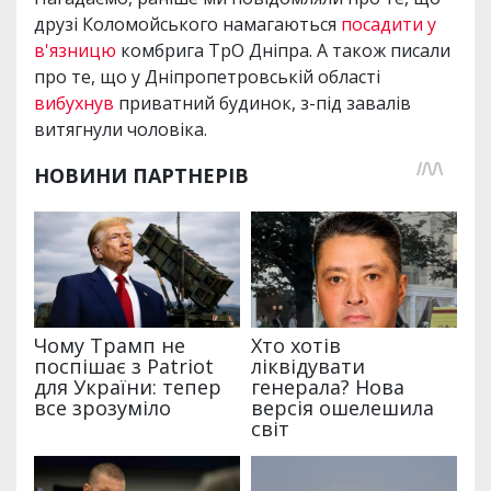
друзі Коломойського намагаються
посадити у
в'язницю
комбрига ТрО Дніпра. А також писали
про те, що у Дніпропетровській області
вибухнув
приватний будинок, з-під завалів
витягнули чоловіка.