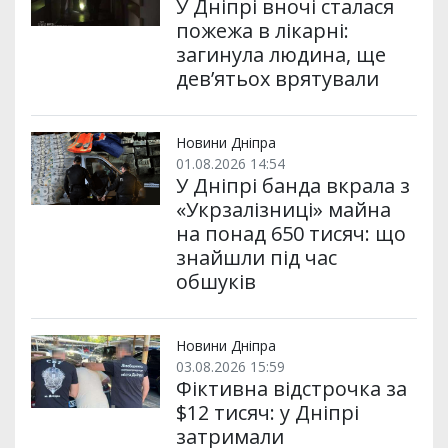
У Дніпрі вночі сталася
пожежа в лікарні:
загинула людина, ще
дев’ятьох врятували
Новини Дніпра
01.08.2026 14:54
У Дніпрі банда вкрала з
«Укрзалізниці» майна
на понад 650 тисяч: що
знайшли під час
обшуків
Новини Дніпра
03.08.2026 15:59
Фіктивна відстрочка за
$12 тисяч: у Дніпрі
затримали