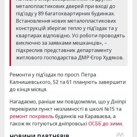
металопластикових дверей при вході до
під’їзду у 89 багатоквартирних будинках.
Встановлення нових металопластикових
конструкцій зберігає тепло у під’їздах та у
квартирах відповідно. Усі роботи проводять
виключно за заявками мешканців», –
підкреслив представник департаменту
житлового господарства ДМР Єгор Худяков.
Ремонти у під’їздах по просп. Петра
Калнишевського, 52 та 61 планують завершити
до кінця місяця.
Нагадаємо, раніше ми повідомляли, що у Дніпрі
перевірили пункт незламності в школі №15 та
ремонт покрівель
будинків на Караваєва, а
також як готуються дніпровські
ОСББ до зими
.