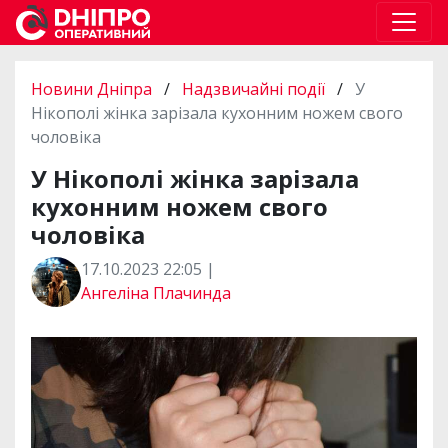
Новини Дніпра
/
Надзвичайні події
/
У
Нікополі жінка зарізала кухонним ножем свого
чоловіка
У Нікополі жінка зарізала
кухонним ножем свого
чоловіка
17.10.2023 22:05 |
Ангеліна Плачинда