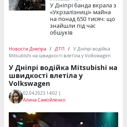
У Дніпрі банда вкрала з
«Укрзалізниці» майна
на понад 650 тисяч: що
знайшли під час
обшуків
Новости Днепра
/
ДТП
/
У Дніпрі водійка
Mitsubishi на швидкості влетіла у Volkswagen
У Дніпрі водійка Mitsubishi на
швидкості влетіла у
Volkswagen
02.04.2023 14:02 |
Алина Самойленко