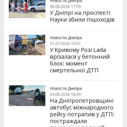
Новости Днепра
06.08.2026 17:59
У Дніпрі на проспекті
Науки збили пішоходів
Новости Днепра
31.07.2026 10:51
У Кривому Розі Lada
врізалася у бетонний
блок: момент
смертельної ДТП
Новости Днепра
04.08.2026 16:59
На Дніпропетровщині
автобус міжнародного
рейсу потрапив у ДТП:
постраждали