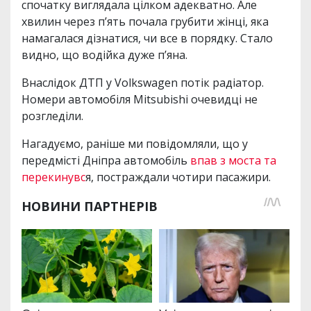
спочатку виглядала цілком адекватно. Але
хвилин через п’ять почала грубити жінці, яка
намагалася дізнатися, чи все в порядку. Стало
видно, що водійка дуже п’яна.
Внаслідок ДТП у Volkswagen потік радіатор.
Номери автомобіля Mitsubishi очевидці не
розгледіли.
Нагадуємо, раніше ми повідомляли, що у
передмісті Дніпра автомобіль
впав з моста та
перекинувс
я, постраждали чотири пасажири.