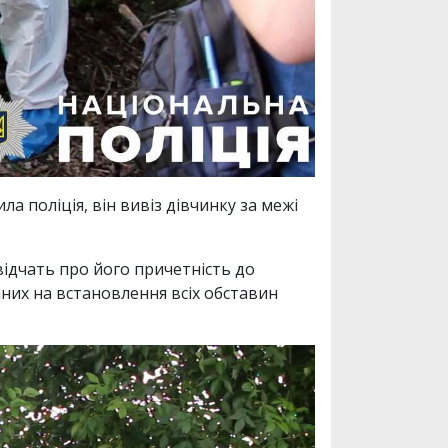
 поліція, він вивіз дівчинку за межі
свідчать про його причетність до
аних на встановлення всіх обставин