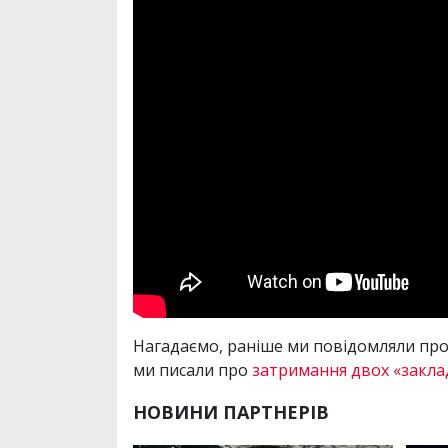
Нагадаємо, раніше ми повідомляли про
ми писали про
затримання двох «закла