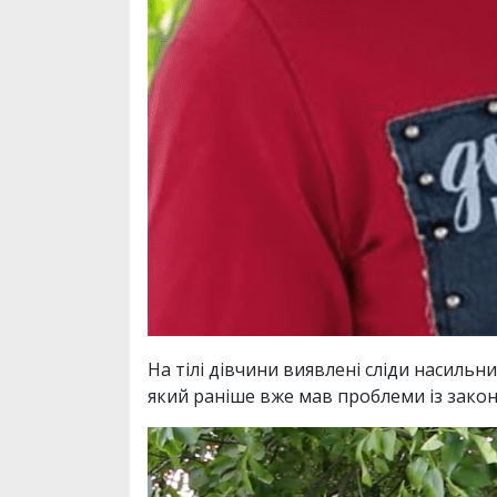
На тілі дівчини виявлені сліди насиль
який раніше вже мав проблеми із зако