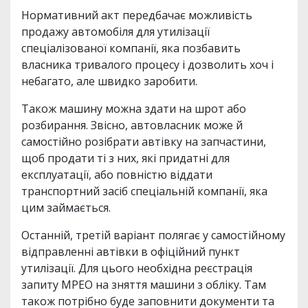
Нормативний акт передбачає можливість
продажу автомобіля для утилізації
спеціалізованої компанії, яка позбавить
власника тривалого процесу і дозволить хоч і
небагато, але швидко заробити.
Також машину можна здати на шрот або
розбирання. Звісно, автовласник може й
самостійно розібрати автівку на запчастини,
щоб продати ті з них, які придатні для
експлуатації, або повністю віддати
транспортний засіб спеціальній компанії, яка
цим займається.
Останній, третій варіант полягає у самостійному
відправленні автівки в офіційний пункт
утилізації. Для цього необхідна реєстрація
запиту МРЕО на зняття машини з обліку. Там
також потрібно буде заповнити документи та