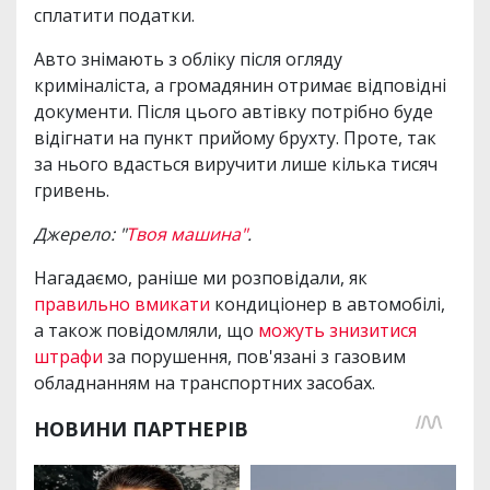
сплатити податки.
Авто знімають з обліку після огляду
криміналіста, а громадянин отримає відповідні
документи. Після цього автівку потрібно буде
відігнати на пункт прийому брухту. Проте, так
за нього вдасться виручити лише кілька тисяч
гривень.
Джерело: "
Твоя машина"
.
Нагадаємо, раніше ми розповідали, як
правильно вмикати
кондиціонер в автомобілі,
а також повідомляли, що
можуть знизитися
штрафи
за порушення, пов'язані з газовим
обладнанням на транспортних засобах.