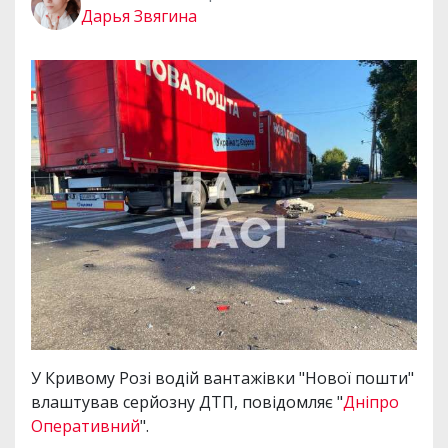
Дарья Звягина
У Кривому Розі водій вантажівки "Нової пошти"
влаштував серйозну ДТП, повідомляє "
Дніпро
Оперативний
".