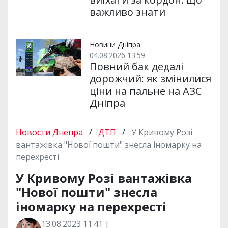
важливо знати
Новини Дніпра
04.08.2026 13:59
Повний бак дедалі
дорожчий: як змінилися
ціни на пальне на АЗС
Дніпра
Новости Днепра
/
ДТП
/
У Кривому Розі
вантажівка "Нової пошти" знесла іномарку на
перехресті
У Кривому Розі вантажівка
"Нової пошти" знесла
іномарку на перехресті
13.08.2023 11:41 |