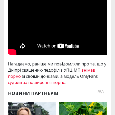
Нагадаємо, раніше ми повідомляли про те, що у
Дніпрі священик-педофіл з УПЦ МП
знімав
порно
зі своїми дочками, а модель OnlyFans
судили за поширення порно
.