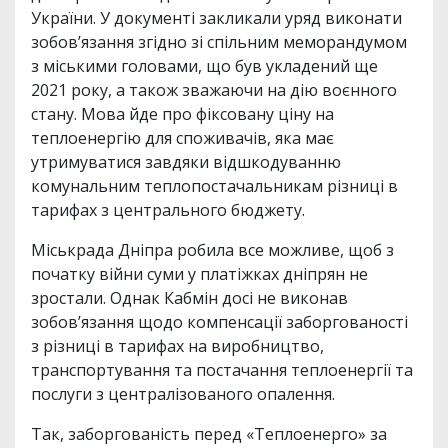
України. У документі закликали уряд виконати
зобов’язання згідно зі спільним меморандумом
з міськими головами, що був укладений ще
2021 року, а також зважаючи на дію воєнного
стану. Мова йде про фіксовану ціну на
теплоенергію для споживачів, яка має
утримуватися завдяки відшкодуванню
комунальним теплопостачальникам різниці в
тарифах з центрального бюджету.
Міськрада Дніпра робила все можливе, щоб з
початку війни суми у платіжках дніпрян не
зростали. Однак Кабмін досі не виконав
зобов’язання щодо компенсації заборгованості
з різниці в тарифах на виробництво,
транспортування та постачання теплоенергії та
послуги з централізованого опалення.
Так, заборгованість перед «Теплоенерго» за