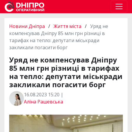
Новини Дніпра
/
Життя міста
/
Уряд не
компенсував Дніпру 85 млн грн різниці в
тарифах на тепло: депутати міськради
закликали погасити борг
Уряд не компенсував Дніпру
85 млн грн різниці в тарифах
на тепло: депутати міськради
закликали погасити борг
16.08.2023 15:20 |
Аліна Рашевська