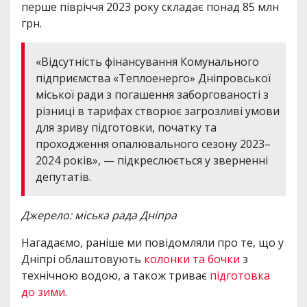
перше півріччя 2023 року складає понад 85 млн
грн.
«Відсутність фінансування Комунального
підприємства «Теплоенерго» Дніпровської
міської ради з погашення заборгованості з
різниці в тарифах створює загрозливі умови
для зриву підготовки, початку та
проходження опалювального сезону 2023–
2024 років», — підкреслюється у зверненні
депутатів.
Джерело: міська рада Дніпра
Нагадаємо, раніше ми повідомляли про те, що у
Дніпрі облаштовують
колонки та бочки
з
технічною водою, а також триває
підготовка
до зими
.