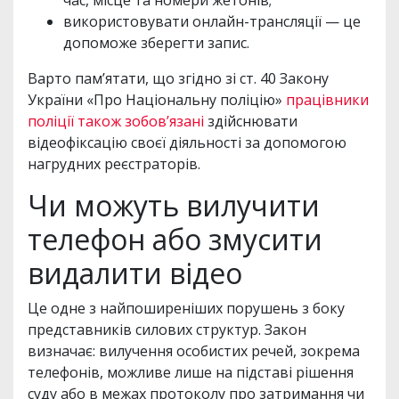
час, місце та номери жетонів;
використовувати онлайн-трансляції — це
допоможе зберегти запис.
Варто пам’ятати, що згідно зі ст. 40 Закону
України «Про Національну поліцію»
працівники
поліції також зобов’язані
здійснювати
відеофіксацію своєї діяльності за допомогою
нагрудних реєстраторів.
Чи можуть вилучити
телефон або змусити
видалити відео
Це одне з найпоширеніших порушень з боку
представників силових структур. Закон
визначає: вилучення особистих речей, зокрема
телефонів, можливе лише на підставі рішення
суду або в межах протоколу про затримання чи