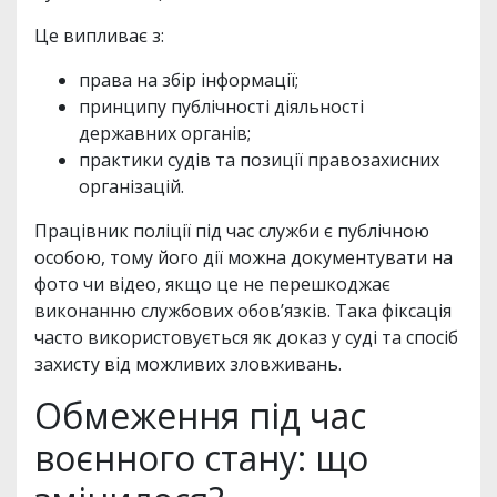
Це випливає з:
права на збір інформації;
принципу публічності діяльності
державних органів;
практики судів та позиції правозахисних
організацій.
Працівник поліції під час служби є публічною
особою, тому його дії можна документувати на
фото чи відео, якщо це не перешкоджає
виконанню службових обов’язків. Така фіксація
часто використовується як доказ у суді та спосіб
захисту від можливих зловживань.
Обмеження під час
воєнного стану: що