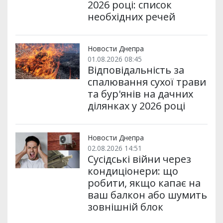
2026 році: список
необхідних речей
Новости Днепра
01.08.2026 08:45
Відповідальність за
спалювання сухої трави
та бур'янів на дачних
ділянках у 2026 році
Новости Днепра
02.08.2026 14:51
Сусідські війни через
кондиціонери: що
робити, якщо капає на
ваш балкон або шумить
зовнішній блок