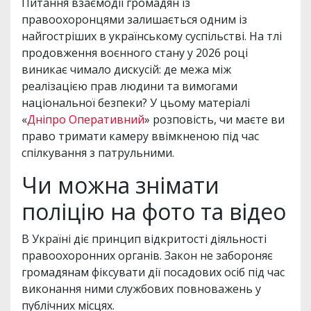
Питання взаємодії громадян із
правоохоронцями залишається одним із
найгостріших в українському суспільстві. На тлі
продовження воєнного стану у 2026 році
виникає чимало дискусій: де межа між
реалізацією прав людини та вимогами
національної безпеки? У цьому матеріалі
«
Дніпро Оперативний
» розповість, чи маєте ви
право тримати камеру ввімкненою під час
спілкування з патрульними.
Чи можна знімати
поліцію на фото та відео
В Україні діє принцип відкритості діяльності
правоохоронних органів. Закон не забороняє
громадянам фіксувати дії посадових осіб під час
виконання ними службових повноважень у
публічних місцях.