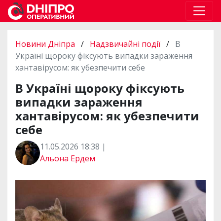
Новини Дніпра
/
Надзвичайні події
/
В
Україні щороку фіксують випадки зараження
хантавірусом: як убезпечити себе
В Україні щороку фіксують
випадки зараження
хантавірусом: як убезпечити
себе
11.05.2026 18:38 |
Альона Ердем