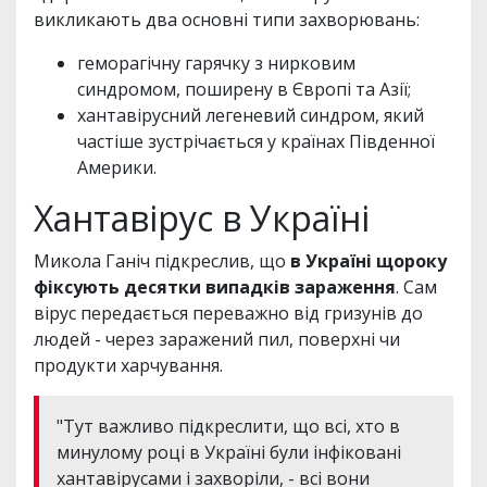
викликають два основні типи захворювань:
геморагічну гарячку з нирковим
синдромом, поширену в Європі та Азії;
хантавірусний легеневий синдром, який
частіше зустрічається у країнах Південної
Америки.
Хантавірус в Україні
Микола Ганіч підкреслив, що
в Україні щороку
фіксують десятки випадків зараження
. Сам
вірус передається переважно від гризунів до
людей - через заражений пил, поверхні чи
продукти харчування.
"Тут важливо підкреслити, що всі, хто в
минулому році в Україні були інфіковані
хантавірусами і захворіли, - всі вони