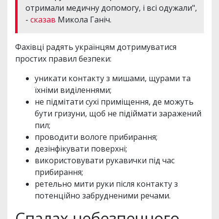
отримали медичну допомогу, і всі одужали",
-
сказав
Микола Ганіч.
Фахівці радять українцям дотримуватися
простих правил безпеки:
уникати контакту з мишами, щурами та
їхніми виділеннями;
не підмітати сухі приміщення, де можуть
бути гризуни, щоб не підіймати заражений
пил;
проводити вологе прибирання;
дезінфікувати поверхні;
використовувати рукавички під час
прибирання;
ретельно мити руки після контакту з
потенційно забрудненими речами.
Спалах небезпечного