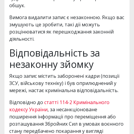
обшук.
Вимога видалити запис є незаконною. Якщо вас
змушують це зробити, такі дії можуть
розцінюватися як перешкоджання законній
діяльності.
Відповідальність за
незаконну зйомку
Якщо запис містить заборонені кадри (позиції
ЗСУ, військову техніку) і був оприлюднений у
мережі, настає кримінальна відповідальність.
Відповідно до
статті 114-2 Кримінального
кодексу України
, за несанкціоноване
поширення інформації про переміщення або
розташування Збройних Сил в умовах воєнного
стану передбачено покарання у вигляді