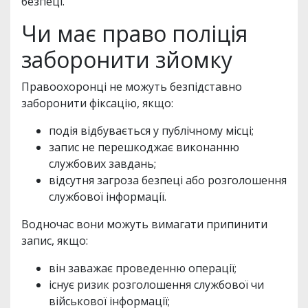
безпеці.
Чи має право поліція
заборонити зйомку
Правоохоронці не можуть безпідставно
заборонити фіксацію, якщо:
подія відбувається у публічному місці;
запис не перешкоджає виконанню
службових завдань;
відсутня загроза безпеці або розголошення
службової інформації.
Водночас вони можуть вимагати припинити
запис, якщо:
він заважає проведенню операції;
існує ризик розголошення службової чи
військової інформації;