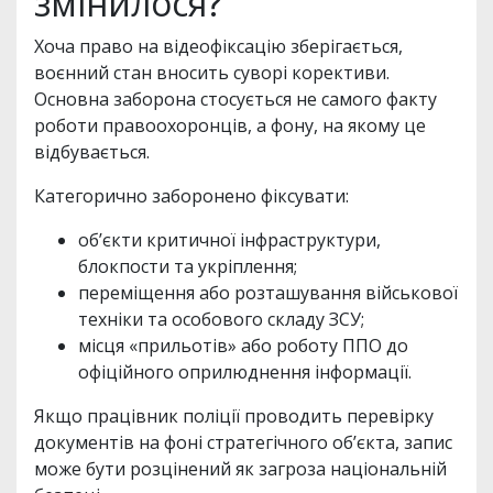
змінилося?
Хоча право на відеофіксацію зберігається,
воєнний стан вносить суворі корективи.
Основна заборона стосується не самого факту
роботи правоохоронців, а фону, на якому це
відбувається.
Категорично заборонено фіксувати:
об’єкти критичної інфраструктури,
блокпости та укріплення;
переміщення або розташування військової
техніки та особового складу ЗСУ;
місця «прильотів» або роботу ППО до
офіційного оприлюднення інформації.
Якщо працівник поліції проводить перевірку
документів на фоні стратегічного об’єкта, запис
може бути розцінений як загроза національній