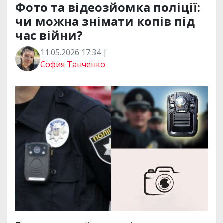
Фото та відеозйомка поліції:
чи можна знімати копів під
час війни?
11.05.2026 17:34 |
София Танченко