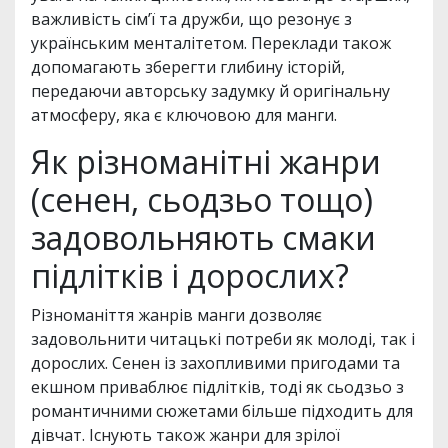
важливість сім’ї та дружби, що резонує з
українським менталітетом. Переклади також
допомагають зберегти глибину історій,
передаючи авторську задумку й оригінальну
атмосферу, яка є ключовою для манги.
Як різноманітні жанри
(сенен, сьодзьо тощо)
задовольняють смаки
підлітків і дорослих?
Різноманіття жанрів манги дозволяє
задовольнити читацькі потреби як молоді, так і
дорослих. Сенен із захопливими пригодами та
екшном приваблює підлітків, тоді як сьодзьо з
романтичними сюжетами більше підходить для
дівчат. Існують також жанри для зрілої