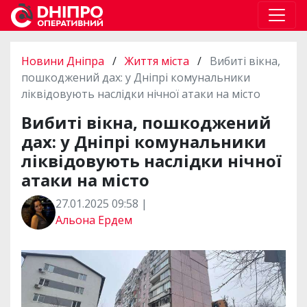
Новини Дніпра
/
Життя міста
/
Вибиті вікна,
пошкоджений дах: у Дніпрі комунальники
ліквідовують наслідки нічної атаки на місто
Вибиті вікна, пошкоджений
дах: у Дніпрі комунальники
ліквідовують наслідки нічної
атаки на місто
27.01.2025 09:58 |
Альона Ердем