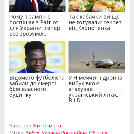
Категорії:
Життя міста
Мітки:
Вибух
,
Україна Росія війна
,
Обстріл
,