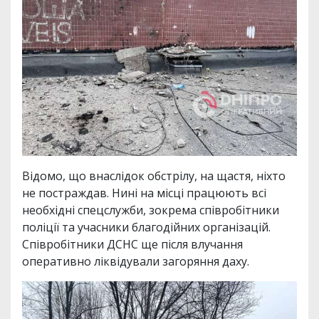
Відомо, що внаслідок обстрілу, на щастя, ніхто
не постраждав. Нині на місці працюють всі
необхідні спецслужби, зокрема співробітники
поліції та учасники благодійних організацій.
Співробітники ДСНС ще після влучання
оперативно ліквідували загоряння даху.