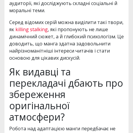
аудиторії, які досліджують складні соціальні й
моральні теми.
Серед відомих серій можна виділити такі твори,
як
killing stalking
, які пропонують не лише
динамічний сюжет, а й глибокий психологізм. Це
доводить, що манга здатна задовольнити
найрізноманітніші інтереси читачів і стати
основою для цікавих дискусій.
Як видавці та
перекладачі дбають про
збереження
оригінальної
атмосфери?
Робота над адаптацією манги передбачає не