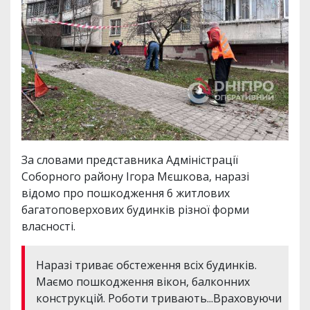
За словами представника Адміністрації
Соборного району Ігора Мєшкова, наразі
відомо про пошкодження 6 житлових
багатоповерхових будинків різної форми
власності.
Наразі триває обстеження всіх будинків.
Маємо пошкодження вікон, балконних
конструкцій. Роботи тривають...Враховуючи