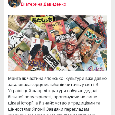
Екатерина Давиденко
Манга як частина японської культури вже давно
завоювала серця мільйонів читачів у світі. В
Україні цей жанр літератури набуває дедалі
більшої популярності, пропонуючи не лише
цікаві історії, а й знайомство з традиціями та
цінностями Японії. Завдяки перекладам