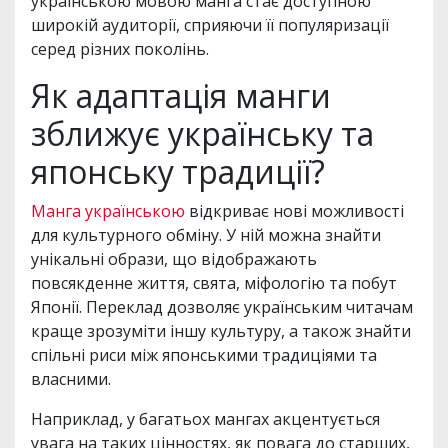
українською мовою манга стає доступною
широкій аудиторії, сприяючи її популяризації
серед різних поколінь.
Як адаптація манги
зближує українську та
японську традиції?
Манга українською
відкриває нові можливості
для культурного обміну. У ній можна знайти
унікальні образи, що відображають
повсякденне життя, свята, міфологію та побут
Японії. Переклад дозволяє українським читачам
краще зрозуміти іншу культуру, а також знайти
спільні риси між японськими традиціями та
власними.
Наприклад, у багатьох мангах акцентується
увага на таких цінностях, як повага до старших,