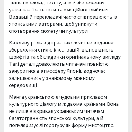
лише переклад тексту, але й збереження
унікальної естетики та емоційної глибини.
Видавці й перекладачі часто співпрацюють із
японськими авторами, щоб уникнути
спотворення сюжету чи культури.
Важливу роль відіграє також якісне видання:
збереження стилю ілюстрацій, відповідність
шрифтів та обкладинки оригінальному вигляду.
Такі деталі дозволяють читачам повністю
зануритися в атмосферу Японії, водночас
залишаючись у знайомому мовному
середовищі.
Манга українською є чудовим прикладом
культурного діалогу між двома країнами. Вона
не лише відкриває українським читачам
багатогранність японської культури, а й
популяризує літературу як форму мистецтва.