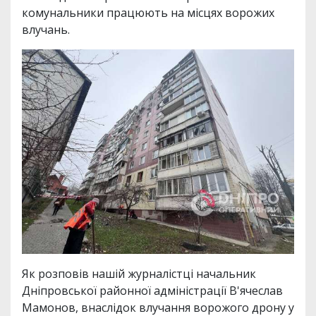
комунальники працюють на місцях ворожих
влучань.
Як розповів нашій журналістці начальник
Дніпровської районної адміністрації В'ячеслав
Мамонов, внаслідок влучання ворожого дрону у