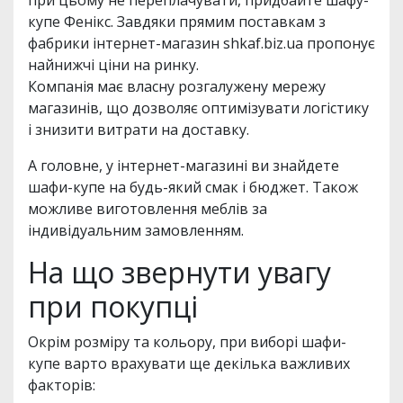
при цьому не переплачувати, придбайте шафу-
купе Фенікс. Завдяки прямим поставкам з
фабрики інтернет-магазин shkaf.biz.ua пропонує
найнижчі ціни на ринку.
Компанія має власну розгалужену мережу
магазинів, що дозволяє оптимізувати логістику
і знизити витрати на доставку.
А головне, у інтернет-магазині ви знайдете
шафи-купе на будь-який смак і бюджет. Також
можливе виготовлення меблів за
індивідуальним замовленням.
На що звернути увагу
при покупці
Окрім розміру та кольору, при виборі шафи-
купе варто врахувати ще декілька важливих
факторів: