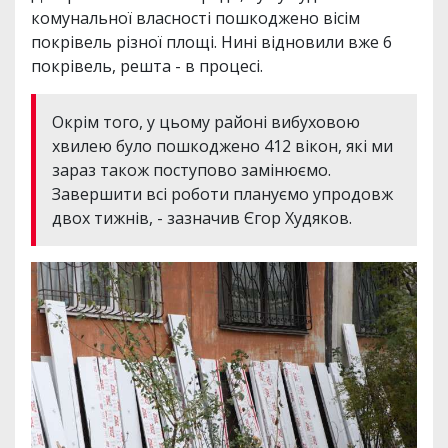
комунальної власності пошкоджено вісім
покрівель різної площі. Нині відновили вже 6
покрівель, решта - в процесі.
Окрім того, у цьому районі вибуховою
хвилею було пошкоджено 412 вікон, які ми
зараз також поступово замінюємо.
Завершити всі роботи плануємо упродовж
двох тижнів, - зазначив Єгор Худяков.