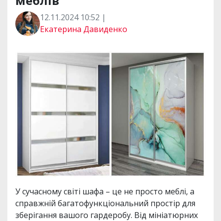
меблів
12.11.2024 10:52 |
Екатерина Давиденко
У сучасному світі шафа – це не просто меблі, а
справжній багатофункціональний простір для
зберігання вашого гардеробу. Від мініатюрних