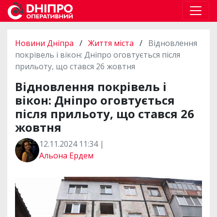
Новини Дніпра
/
Життя міста
/
Відновлення
покрівель і вікон: Дніпро оговтується після
прильоту, що стався 26 жовтня
Відновлення покрівель і
вікон: Дніпро оговтується
після прильоту, що стався 26
жовтня
12.11.2024 11:34 |
Альона Ердем