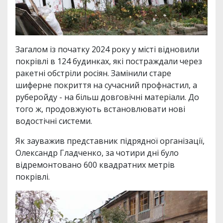
Загалом із початку 2024 року у місті відновили
покрівлі в 124 будинках, які постраждали через
ракетні обстріли росіян. Замінили старе
шиферне покриття на сучасний профнастил, а
руберойду - на більш довговічні матеріали. До
того ж, продовжують встановлювати нові
водостічні системи.
Як зауважив представник підрядної організації,
Олександр Гладченко, за чотири дні було
відремонтовано 600 квадратних метрів
покрівлі.