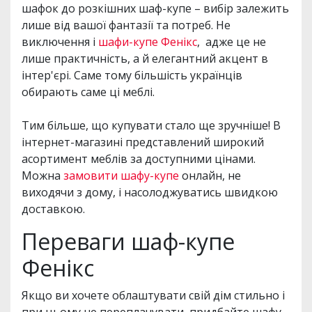
шафок до розкішних шаф-купе – вибір залежить
лише від вашої фантазії та потреб. Не
виключення і
шафи-купе Фенікс
, адже це не
лише практичність, а й елегантний акцент в
інтер'єрі. Саме тому більшість українців
обирають саме ці меблі.
Тим більше, що купувати стало ще зручніше! В
інтернет-магазині представлений широкий
асортимент меблів за доступними цінами.
Можна
замовити шафу-купе
онлайн, не
виходячи з дому, і насолоджуватись швидкою
доставкою.
Переваги шаф-купе
Фенікс
Якщо ви хочете облаштувати свій дім стильно і