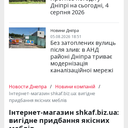
Дніпрі на сьогодні, 4
серпня 2026
Новини Дніпра
05.08.2026 18:51
Без затоплених вулиць
після злив: в АНД
районі Дніпра триває
модернізація
каналізаційної мережі
Новости Днепра
/
Новини компаній
/
Інтернет-магазин shkaf.biz.ua: вигідне
придбання якісних меблів
Інтернет-магазин shkaf.biz.ua:
вигідне придбання якісних