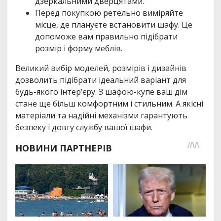
дзеркальними дверцятами.
Перед покупкою ретельно виміряйте
місце, де плануєте встановити шафу. Це
допоможе вам правильно підібрати
розмір і форму меблів.
Великий вибір моделей, розмірів і дизайнів
дозволить підібрати ідеальний варіант для
будь-якого інтер’єру. З шафою-купе ваш дім
стане ще більш комфортним і стильним. А якісні
матеріали та надійні механізми гарантують
безпеку і довгу службу вашої шафи.