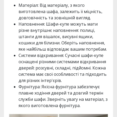
Матеріал: Від матеріалу, з якого
виготовлена шафа, залежить її міцність,
довговічність та зовнішній вигляд.
Наповнення: Шафи-купе можуть мати
різне внутрішнє наповнення: полиці,
штанги для вішалок, висувні ящики,
кошики для білизни. Оберіть наповнення,
яке найбільш відповідає вашим потребам.
Системи відкривання: Сучасні шафи-купе
оснащені різними системами відкривання
дверей: розсувні, складні, підйомні. Кожна
система має свої особливості та підходить
для різних інтер'єрів.
Фурнітура: Якісна фурнітура забезпечує
плавне ходіння дверей та довгий термін
служби шафи. Зверніть увагу на матеріал, з
якого виготовлена фурнітура.