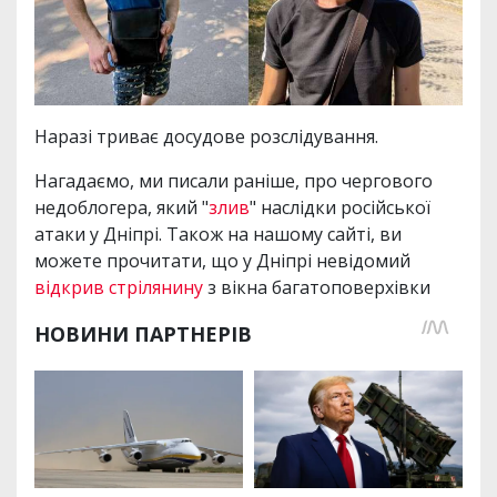
Наразі триває досудове розслідування.
Нагадаємо, ми писали раніше, про чергового
недоблогера, який "
злив
" наслідки російської
атаки у Дніпрі. Також на нашому сайті, ви
можете прочитати, що у Дніпрі невідомий
відкрив стрілянину
з вікна багатоповерхівки