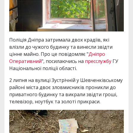
Поліція Дніпра затримала двох крадіїв, які
влізли до чужого будинку та винесли звідти
цінне майно. Про це повідомляє "
Дніпро
Оперативний
", посилаючись на
пресслужбу
ГУ
Національної поліції області.
2 липня на вулиці Зустрічній у Шевченківському
районі міста двоє зловмисників проникли до
приватного будинку та викрали звідти гроші,
телевізор, ноутбук та золоті прикраси.