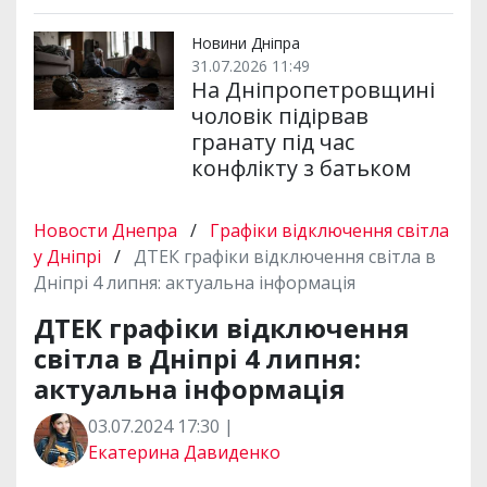
Новини Дніпра
31.07.2026 11:49
На Дніпропетровщині
чоловік підірвав
гранату під час
конфлікту з батьком
Новости Днепра
/
Графіки відключення світла
у Дніпрі
/
ДТЕК графіки відключення світла в
Дніпрі 4 липня: актуальна інформація
ДТЕК графіки відключення
світла в Дніпрі 4 липня:
актуальна інформація
03.07.2024 17:30 |
Екатерина Давиденко