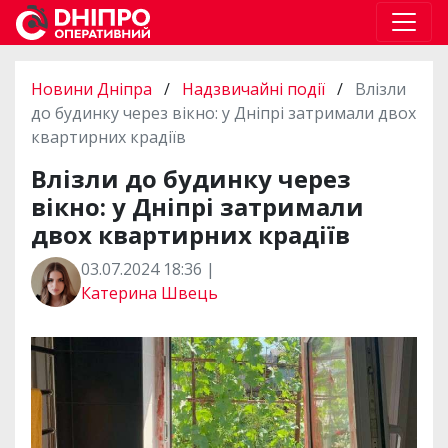
Новини Дніпра
/
Надзвичайні події
/
Влізли
до будинку через вікно: у Дніпрі затримали двох
квартирних крадіїв
Влізли до будинку через
вікно: у Дніпрі затримали
двох квартирних крадіїв
03.07.2024 18:36 |
Катерина Швець