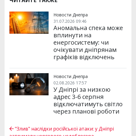
ЧИТАЙТЕ ТАКЖЕ
Новости Днепра
31.07.2026 09:46
Аномальна спека може
вплинути на
енергосистему: чи
очікувати дніпрянам
графіків відключень
Новости Днепра
02.08.2026 17:57
У Дніпрі за низкою
адрес 3-6 серпня
відключатимуть світло
через планові роботи
"Злив" наслідки російської атаки: у Дніпрі