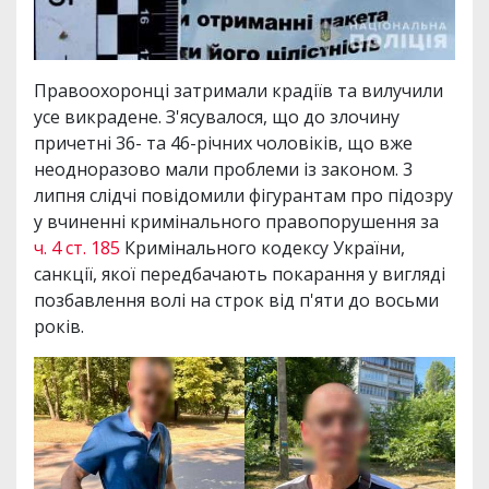
Правоохоронці затримали крадіїв та вилучили
усе викрадене. З'ясувалося, що до злочину
причетні 36- та 46-річних чоловіків, що вже
неодноразово мали проблеми із законом. 3
липня слідчі повідомили фігурантам про підозру
у вчиненні кримінального правопорушення за
ч. 4 ст. 185
Кримінального кодексу України,
санкції, якої передбачають покарання у вигляді
позбавлення волі на строк від п'яти до восьми
років.