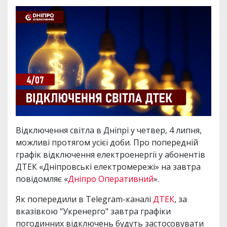
Відключення світла в Дніпрі у четвер, 4 липня,
можливі протягом усієї доби. Про попередній
графік відключення електроенергії у абонентів
ДТЕК «Дніпровські електромережі» на завтра
повідомляє «
Дніпро Оперативний
».
Як попередили в Telegram-каналі
ДТЕК
, за
вказівкою "Укренерго" завтра графіки
погодинних відключень будуть застосовувати