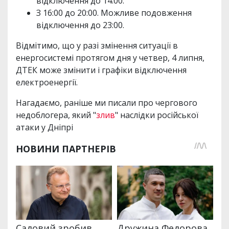
відключення до 14:00.
З 16:00 до 20:00. Можливе подовження
відключення до 23:00.
Відмітимо, що у разі змінення ситуації в
енергосистемі протягом дня у четвер, 4 липня,
ДТЕК може змінити і графіки відключення
електроенергії.
Нагадаємо, раніше ми писали про чергового
недоблогера, який "
злив
" наслідки російської
атаки у Дніпрі