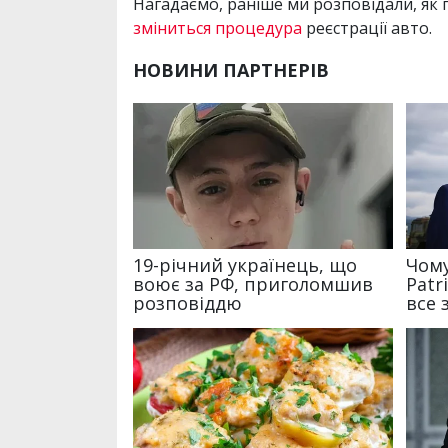
Нагадаємо, раніше ми розповідали, як 
зміниться процедура
реєстрації авто.