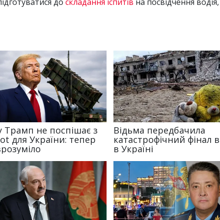
підготуватися до
складання іспитів
на посвідчення водія,