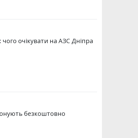
: чого очікувати на АЗС Дніпра
опонують безкоштовно