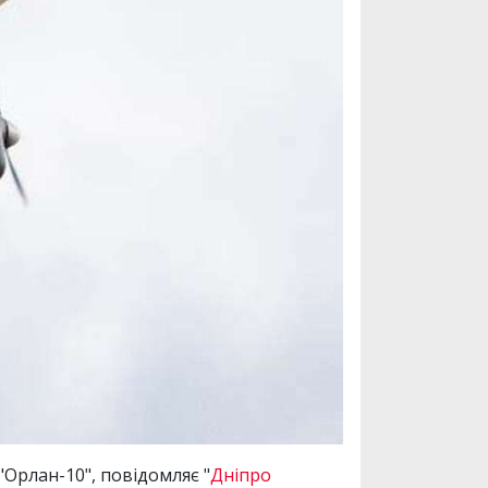
Орлан-10", повідомляє "
Дніпро