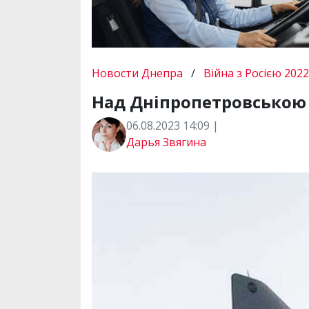
Новости Днепра
/
Війна з Росією 2022
Над Дніпропетровською
06.08.2023 14:09 |
Дарья Звягина