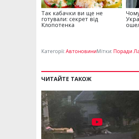
Категорії:
Автоновини
Мітки:
Поради Л
ЧИТАЙТЕ ТАКОЖ