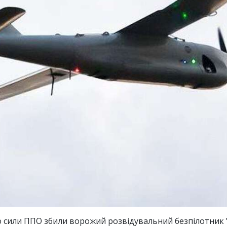
 сили ППО збили ворожий розвідувальний безпілотник "