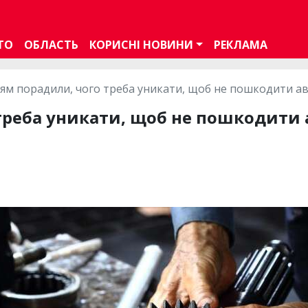
ТО
ОБЛАСТЬ
КОРИСНІ НОВИНИ
РЕКЛАМА
іям порадили, чого треба уникати, щоб не пошкодити а
треба уникати, щоб не пошкодити