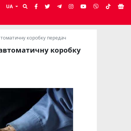
UA
втоматичну коробку передач
 автоматичну коробку