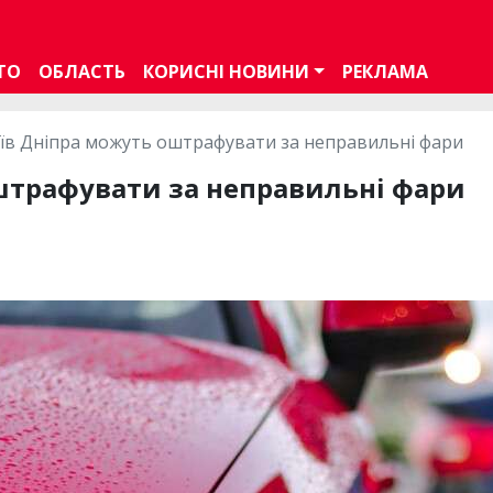
ТО
ОБЛАСТЬ
КОРИСНІ НОВИНИ
РЕКЛАМА
іїв Дніпра можуть оштрафувати за неправильні фари
штрафувати за неправильні фари