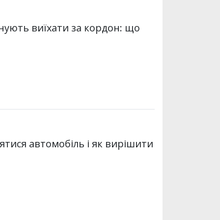
анують виїхати за кордон: що
ятися автомобіль і як вирішити