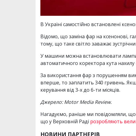
В Україні самостійно встановлені ксен
Відомо, що заміна фар на ксенонові, га
тому, що таке світло заважає зустріч
У машини можна встановлювати лампи,
автоматичного коректора кута нахилу 
За використання фар з порушенням вим
вперше, то заплатить 340 гривень. Якщ
керування від 3-х до 6-ти місяців.
Джерело: Motor Media Review.
Нагадуємо, раніше ми повідомляли, що
що у Верховній Раді
розробляють вели