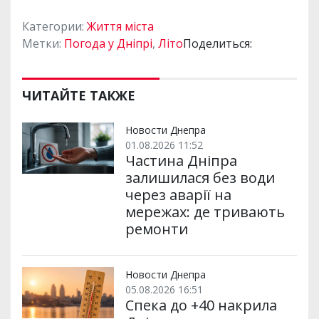
Категории:
Життя міста
Метки:
Погода у Дніпрі
,
Літо
Поделиться:
ЧИТАЙТЕ ТАКЖЕ
Новости Днепра
01.08.2026 11:52
Частина Дніпра
залишилася без води
через аварії на
мережах: де тривають
ремонти
Новости Днепра
05.08.2026 16:51
Спека до +40 накрила