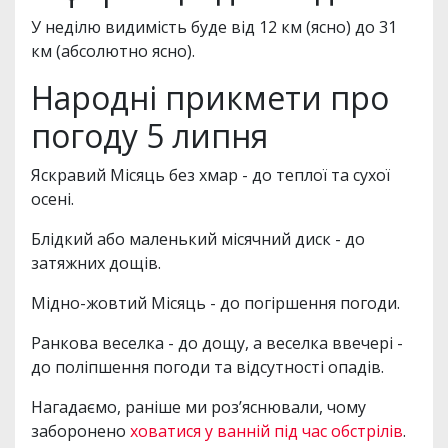
У неділю видимість буде від 12 км (ясно) до 31
км (абсолютно ясно).
Народні прикмети про
погоду 5 липня
Яскравий Місяць без хмар - до теплої та сухої
осені.
Блідкий або маленький місячний диск - до
затяжних дощів.
Мідно-жовтий Місяць - до погіршення погоди.
Ранкова веселка - до дощу, а веселка ввечері -
до поліпшення погоди та відсутності опадів.
Нагадаємо, раніше ми роз’яснювали, чому
заборонено
ховатися у ванній під час обстрілів
.