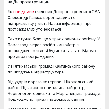
на Дніпропетровщині.
Як
повідомив
очільник Дніпропетровської ОВА
Олександр Ганжа, ворог вдарив по
підприємству у місті. Наразі інформація про
постраждалих уточнюється.
Також гучно було ще у трьох районах регіону. У
Павлограді через російський обстріл
пошкоджені житлові будинки та авто. Відомо
про двох постраждалих.
У П'ятихатській громаді Кам'янського району
пошкоджена інфраструктура.
Від ударів ворога потерпав і Нікопольський
район. Під атакою опинилися райцентр,
Червоногригорівська та Марганецька громади.
Пошкоджено приватне домоволодіння.