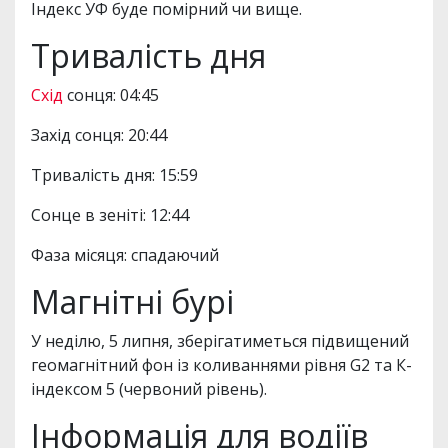
Індекс УФ буде помірний чи вище.
Тривалість дня
Схід
сонця: 04:45
Захід сонця: 20:44
Тривалість дня: 15:59
Сонце в зеніті: 12:44
Фаза місяця: спадаючий
Магнітні бурі
У неділю, 5 липня, зберігатиметься підвищений
геомагнітний фон із коливаннями рівня G2 та К-
індексом 5 (червоний рівень).
Інформація для водіїв