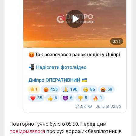
Повторно гучно було о 05:50. Перед цим
повідомлялося
про рух ворожих безпілотників