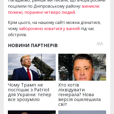
Нагадаємо, раніше ми писали, що вчора росіяни
поцілили по Дніпровському району:
виникли
пожежі, поранені четверо людей
.
Крім цього, на нашому сайті можна дізнатися,
чому
заборонено ховатися у ванній
під час
обстрілів.