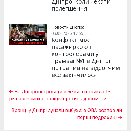
Дніпро: коли чекати
полегшення
Новости Днепра
03.08.2026 17:55
Конфлікт між
пасажиркою і
контролерами у
трамваї №1 в Дніпрі
потрапив на відео: чим
все закінчилося
На Дніпропетровщині безвісти зникла 13-
річна дівчинка: поліція просить допомоги
Вранці у Дніпрі лунали вибухи: в ОВА розповіли
перші подробиці