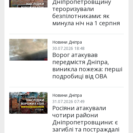
Дніпропетровщину
тероризували
безпілотниками: як
минула ніч на 1 серпня
Новини Дніпра
30.07.2026 18:48
Ворог атакував
передмістя Дніпра,
виникла пожежа: перші
подробиці від ОВА
Новини Дніпра
31.07.2026 07:49
Росіяни атакували
чотири райони
Дніпропетровщини: є
загиблі та постраждалі