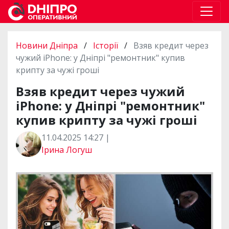
Новини Дніпра
/
Історії
/
Взяв кредит через
чужий iPhone: у Дніпрі "ремонтник" купив
крипту за чужі гроші
Взяв кредит через чужий
iPhone: у Дніпрі "ремонтник"
купив крипту за чужі гроші
11.04.2025 14:27 |
Ірина Логуш