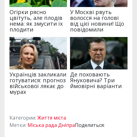
Категории:
Життя міста
Метки:
Міська рада Дніпра
Поделиться: