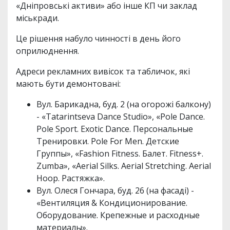
«Дніпровські активи» або інше КП чи заклад
міськради.
Це рішення набуло чинності в день його
оприлюднення.
Адреси рекламних вивісок та табличок, які
мають бути демонтовані:
Вул. Барикадна, буд. 2 (на огорожі балкону)
- «Tatarintseva Dance Studio», «Pole Dance.
Pole Sport. Exotic Dance. Персональные
Тренировки. Pole For Men. Детские
Группы», «Fashion Fitness. Балет. Fitness+.
Zumba», «Aerial Silks. Aerial Stretching. Aerial
Hoop. Растяжка».
Вул. Олеся Гончара, буд. 26 (на фасаді) -
«Вентиляция & Кондиционирование.
Оборудование. Крепежные и расходные
материалы».