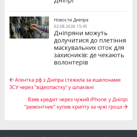
Дніпрі
Новости Днепра
02.08.2026 15:45
Дніпряни можуть
долучитися до плетіння
маскувальних сіток для
захисників: де чекають
волонтерів
Агентка рф з Дніпра стежила за ешелонами
ЗСУ через "відеопастку" у шпаківні
Взяв кредит через чужий iPhone: у Дніпрі
"ремонтник" купив крипту за чужі гроші