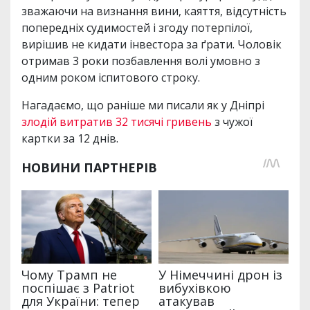
зважаючи на визнання вини, каяття, відсутність
попередніх судимостей і згоду потерпілої,
вирішив не кидати інвестора за ґрати. Чоловік
отримав 3 роки позбавлення волі умовно з
одним роком іспитового строку.
Нагадаємо, що раніше ми писали як у Дніпрі
злодій витратив 32 тисячі гривень
з чужої
картки за 12 днів.