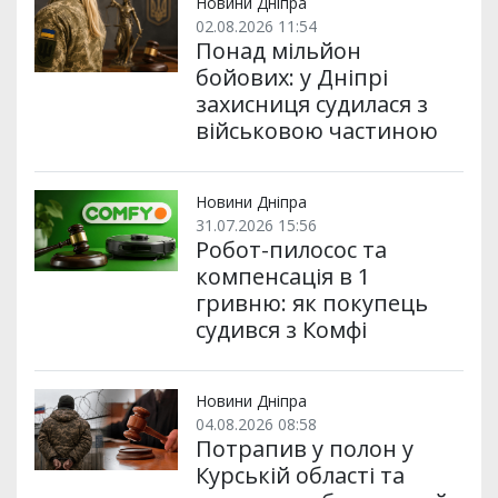
Новини Дніпра
02.08.2026 11:54
Понад мільйон
бойових: у Дніпрі
захисниця судилася з
військовою частиною
Новини Дніпра
31.07.2026 15:56
Робот-пилосос та
компенсація в 1
гривню: як покупець
судився з Комфі
Новини Дніпра
04.08.2026 08:58
Потрапив у полон у
Курській області та