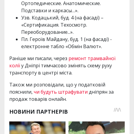
Ортопедические. Анатомические.
Подставки и каркасы…».
Узв. Кодацький, буд. 4 (на фасаді) –
«Сертификация. Техосмотр.
Переоборудование...».
Пл. Героїв Майдану, буд. 1 (на фасаді) -
електронне табло «Обмін Валют».
Раніше ми писали, через
ремонт трамвайної
колії
у Дніпрі тимчасово змінять схему руху
транспорту в центрі міста.
Також ми розповідали, що у податковій
пояснили,
чи будуть штрафувати
дніпрян за
продаж товарів онлайн.