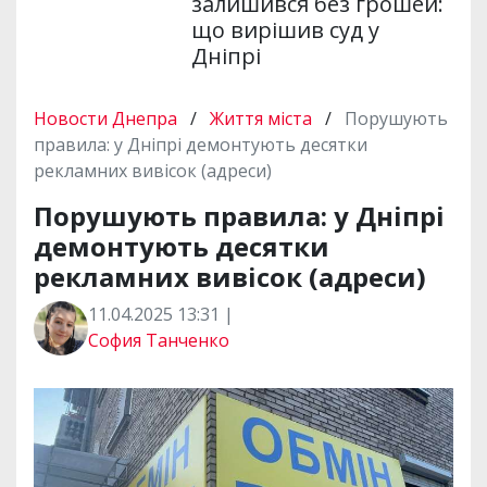
залишився без грошей:
що вирішив суд у
Дніпрі
Новости Днепра
/
Життя міста
/
Порушують
правила: у Дніпрі демонтують десятки
рекламних вивісок (адреси)
Порушують правила: у Дніпрі
демонтують десятки
рекламних вивісок (адреси)
11.04.2025 13:31 |
София Танченко