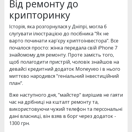
Від ремонту до
крипторинку
Історія, яка розгорнулася у Дніпрі, могла б
слугувати ілюстрацією до посібника "Як не
варто починати кар'єру криптоінвестора". Все
почалося просто: жінка передала свій iPhone 7
знайомому для ремонту. Проте замість того,
щоб полагодити пристрій, чоловік знайшов на
девайсі кредитний додаток Moneyveo і в нього
миттєво народився "геніальний інвестиційний
план".
Вже наступного дня, "майстер" вирішив не гаяти
час на дрібниці на кшталт ремонту та,
використовуючи чужий телефон та персональні
дані власниці, він взяв в борг через додаток -
1300 грн.