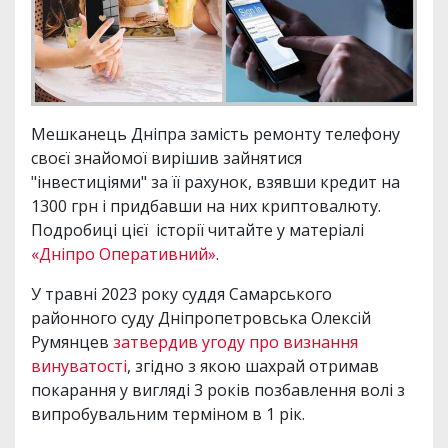
Мешканець Дніпра замість ремонту телефону
своєї знайомої вирішив зайнятися
"інвестиціями" за її рахунок, взявши кредит на
1300 грн і придбавши на них криптовалюту.
Подробиці цієї історії читайте у матеріалі
«Дніпро Оперативний»
.
У травні 2023 року суддя Самарського
районного суду Дніпропетровська Олексій
Румянцев
затвердив угоду про визнання
винуватості
, згідно з якою шахрай отримав
покарання у вигляді 3 років позбавлення волі з
випробувальним терміном в 1 рік.