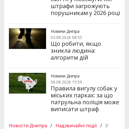
штрафи загрожують
порушникам у 2026 році
Новини Дніпра
03.08.2026 08:55
Що робити, якщо
зникла людина:
алгоритм дій
Новини Дніпра
06.08.2026 15:59
Правила вигулу собак у
міських парках: за що
патрульна поліція може
виписати штраф
Новости Днепра
/
Надзвичайні події
/
У