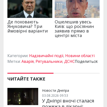
Категории:
Надзвичайні події
,
Новини області
Метки:
Аварія
,
Рятувальники
,
ДСНС
Поделиться:
ЧИТАЙТЕ ТАКЖЕ
Новости Днепра
03.08.2026 09:53
У Дніпрі вночі сталася
пожежа в лікарні: