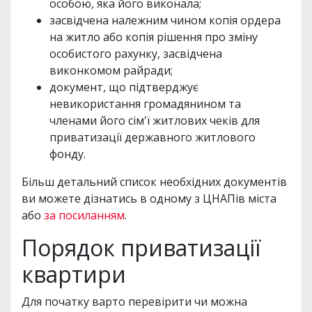
особою, яка його виконала;
засвідчена належним чином копія ордера
на житло або копія рішення про зміну
особистого рахунку, засвідчена
виконкомом райради;
документ, що підтверджує
невикористання громадянином та
членами його сім'ї житлових чеків для
приватизації державного житлового
фонду.
Більш детальний список необхідних документів
ви можете дізнатись в одному з ЦНАПів міста
або
за посиланням
.
Порядок приватизації
квартири
Для початку варто перевірити чи можна