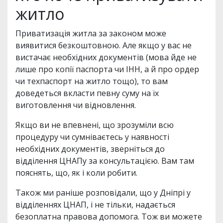
житло
Приватизація житла за законом може
виявитися безкоштовною. Але якщо у вас не
вистачає необхідних документів (мова йде не
лише про копії паспорта чи ІНН, а й про ордер
чи техпаспорт на житло тощо), то вам
доведеться вкласти певну суму на їх
виготовлення чи відновлення.
Якщо ви не впевнені, що зрозуміли всю
процедуру чи сумніваєтесь у наявності
необхідних документів, зверніться до
відділення ЦНАПу за консультацією. Вам там
пояснять, що, як і коли робити.
Також ми раніше розповідали, що у Дніпрі у
відділеннях ЦНАП, і не тільки, надається
безоплатна правова допомога. Тож ви можете