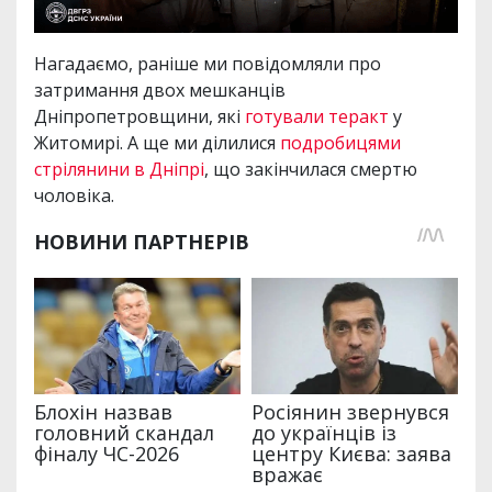
Нагадаємо, раніше ми повідомляли про
затримання двох мешканців
Дніпропетровщини, які
готували теракт
у
Житомирі. А ще ми ділилися
подробицями
стрілянини в Дніпрі
, що закінчилася смертю
чоловіка.