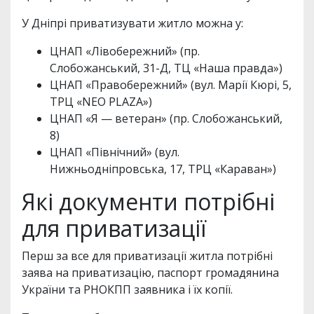
У Дніпрі приватизувати житло можна у:
ЦНАП «Лівобережний» (пр.
Слобожанський, 31-Д, ТЦ «Наша правда»)
ЦНАП «Правобережний» (вул. Марії Кюрі, 5,
ТРЦ «NEO PLAZA»)
ЦНАП «Я — ветеран» (пр. Слобожанський,
8)
ЦНАП «Північний» (вул.
Нижньодніпровська, 17, ТРЦ «Караван»)
Які документи потрібні
для приватизації
Перш за все для приватизації житла потрібні
заява на приватизацію, паспорт громадянина
України та РНОКПП заявника і їх копії.