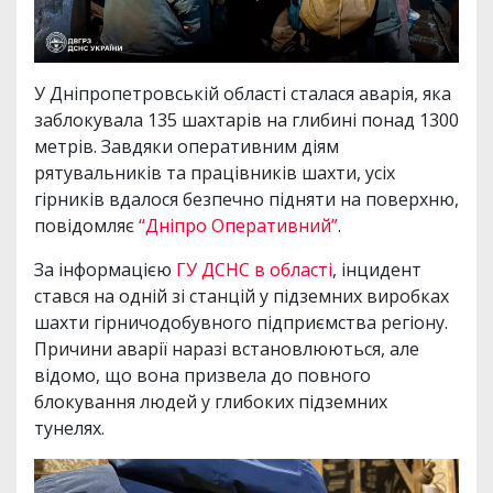
У Дніпропетровській області сталася аварія, яка
заблокувала 135 шахтарів на глибині понад 1300
метрів. Завдяки оперативним діям
рятувальників та працівників шахти, усіх
гірників вдалося безпечно підняти на поверхню,
повідомляє
“Дніпро Оперативний”
.
За інформацією
ГУ ДСНС в області
, інцидент
стався на одній зі станцій у підземних виробках
шахти гірничодобувного підприємства регіону.
Причини аварії наразі встановлюються, але
відомо, що вона призвела до повного
блокування людей у глибоких підземних
тунелях.