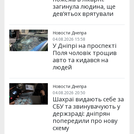
загинула людина, ще
дев’ятьох врятували
Новости Днепра
04.08.2026 15:58
У Дніпрі на проспекті
Поля чоловік трощив
авто та кидався на
людей
Новости Днепра
04.08.2026 20:50
Шахраї видають себе за
СБУ та звинувачують у
держзраді: дніпрян
попередили про нову
схему