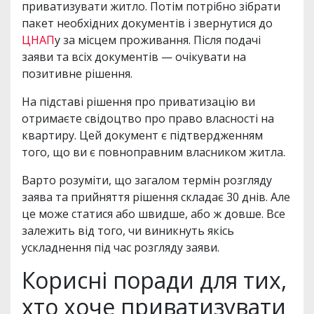
приватизувати житло. Потім потрібно зібрати
пакет необхідних документів і звернутися до
ЦНАП
у за місцем проживання. Після подачі
заяви та всіх документів — очікувати на
позитивне рішення.
На підставі рішення про приватизацію ви
отримаєте свідоцтво про право власності на
квартиру. Цей документ є підтвердженням
того, що ви є повноправним власником житла.
Варто розуміти, що загалом термін розгляду
заява та прийняття рішення складає 30 днів. Але
це може статися або швидше, або ж довше. Все
залежить від того, чи виникнуть якісь
ускладнення під час розгляду заяви.
Корисні поради для тих,
хто хоче приватизувати