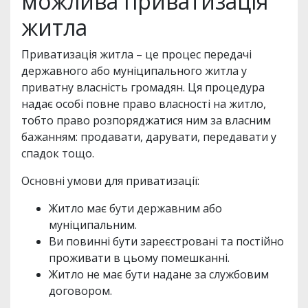
можлива приватизація
житла
Приватизація житла – це процес передачі
державного або муніципального житла у
приватну власність громадян. Ця процедура
надає особі повне право власності на житло,
тобто право розпоряджатися ним за власним
бажанням: продавати, дарувати, передавати у
спадок тощо.
Основні умови для приватизації:
Житло має бути державним або
муніципальним.
Ви повинні бути зареєстровані та постійно
проживати в цьому помешканні.
Житло не має бути надане за службовим
договором.