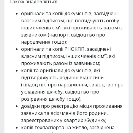
Також знадобляться:
оригінали та копії документів, засвідчені
власним підписом, що посвідчують особу
інших членів сім'ї, які проживають разом із
заявником (паспорт, свідоцтво про
народження тощо);
оригінали та копії РНОКПП, засвідчені
власним підписом, інших членів сім'ї, які
проживають разом із заявником;
копії та оригінали документів, які
підтверджують родинні відносини
(свідоцтво про народження, свідоцтво про
укладення шлюбу, свідоцтво про
розірвання шлюбу тощо);
довідки про реєстрацію місця проживання
заявника та всіх членів його родини,
зареєстрованих у квартирі/будинку;
копія техпаспорта на житло, засвідчена