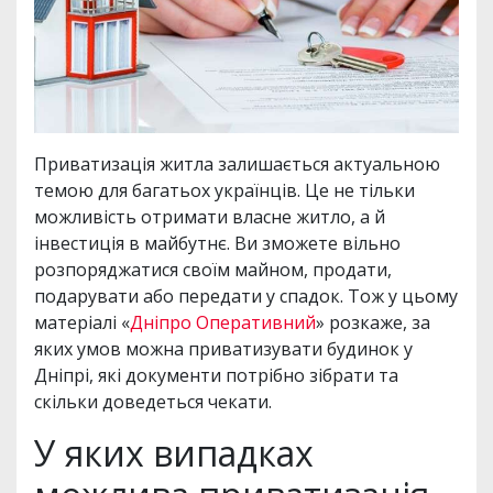
Приватизація житла залишається актуальною
темою для багатьох українців. Це не тільки
можливість отримати власне житло, а й
інвестиція в майбутнє. Ви зможете вільно
розпоряджатися своїм майном, продати,
подарувати або передати у спадок. Тож у цьому
матеріалі «
Дніпро Оперативний
» розкаже, за
яких умов можна приватизувати будинок у
Дніпрі, які документи потрібно зібрати та
скільки доведеться чекати.
У яких випадках