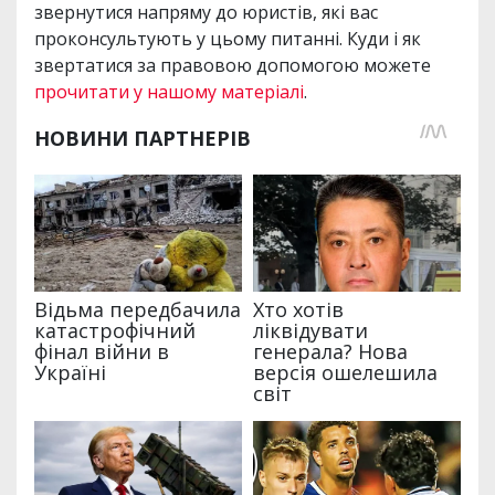
звернутися напряму до юристів, які вас
проконсультують у цьому питанні. Куди і як
звертатися за правовою допомогою можете
прочитати у нашому матеріалі
.