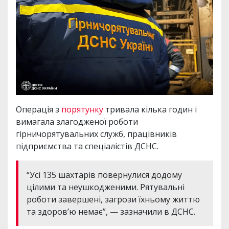
Операція з
порятунку
тривала кілька годин і
вимагала злагодженої роботи
гірничорятувальних служб, працівників
підприємства та спеціалістів ДСНС.
“Усі 135 шахтарів повернулися додому
цілими та неушкодженими. Рятувальні
роботи завершені, загрози їхньому життю
та здоров’ю немає”, — зазначили в ДСНС.