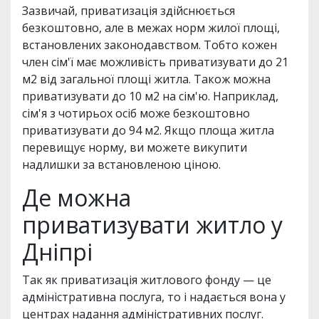
Зазвичай, приватизація здійснюється
безкоштовно, але в межах норм жилої площі,
встановлених законодавством. Тобто кожен
член сім'ї має можливість приватизувати до 21
м2 від загальної площі житла. Також можна
приватизувати до 10 м2 на сім'ю. Наприклад,
сім'я з чотирьох осіб може безкоштовно
приватизувати до 94 м2. Якщо площа житла
перевищує норму, ви можете викупити
надлишки за встановленою ціною.
Де можна
приватизувати житло у
Дніпрі
Так як приватизація житлового фонду — це
адміністративна послуга, то і надається вона у
центрах надання адміністративних послуг.