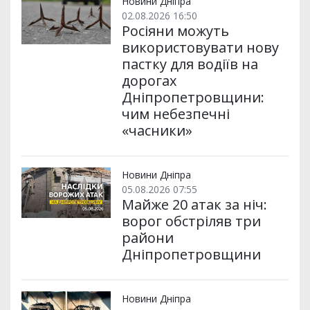
Новини Дніпра
02.08.2026 16:50
Росіяни можуть
використовувати нову
пастку для водіїв на
дорогах
Дніпропетровщини:
чим небезпечні
«часники»
Новини Дніпра
05.08.2026 07:55
Майже 20 атак за ніч:
ворог обстріляв три
райони
Дніпропетровщини
Новини Дніпра