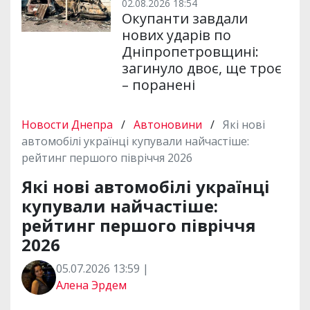
02.08.2026 18:54
Окупанти завдали
нових ударів по
Дніпропетровщині:
загинуло двоє, ще троє
– поранені
Новости Днепра
/
Автоновини
/
Які нові
автомобілі українці купували найчастіше:
рейтинг першого півріччя 2026
Які нові автомобілі українці
купували найчастіше:
рейтинг першого півріччя
2026
05.07.2026 13:59 |
Алена Эрдем