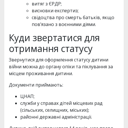
витяг з ЄРДР;
висновки експертиз;
свідоцтва про смерть батьків, якщо
пов’язано з воєнними діями.
Куди звертатися для
отримання статусу
Звернутися для оформлення статусу дитини
війни можна до органу опіки та піклування за
місцем проживання дитини.
Документи приймають:
ЦНАП;
служби у справах дітей місцевих рад
(сільських, селищних, міських);
районні державні адміністрації.