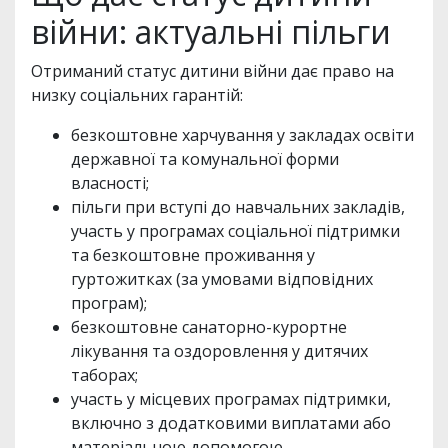
війни: актуальні пільги
Отриманий статус дитини війни дає право на
низку соціальних гарантій:
безкоштовне харчування у закладах освіти
державної та комунальної форми
власності;
пільги при вступі до навчальних закладів,
участь у програмах соціальної підтримки
та безкоштовне проживання у
гуртожитках (за умовами відповідних
програм);
безкоштовне санаторно-курортне
лікування та оздоровлення у дитячих
таборах;
участь у місцевих програмах підтримки,
включно з додатковими виплатами або
матеріальною допомогою.