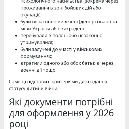
психологічного насильства (зокрема через
проживання в зоні бойових дій або
окупації);
були незаконно вивезені (депортовані) за
межі України або викрадені;
перебували в полоні або незаконно
утримувалися;
були залучені до участі у військових
формуваннях;
втратили одного або обох батьків через
воєнні дії тощо.
Саме ці підстави є критеріями для надання
статусу дитини війни.
Які документи потрібні
для оформлення у 2026
році