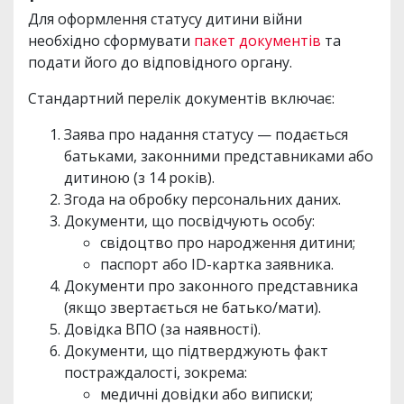
Для оформлення статусу дитини війни
необхідно сформувати
пакет документів
та
подати його до відповідного органу.
Стандартний перелік документів включає:
Заява про надання статусу — подається
батьками, законними представниками або
дитиною (з 14 років).
Згода на обробку персональних даних.
Документи, що посвідчують особу:
свідоцтво про народження дитини;
паспорт або ID-картка заявника.
Документи про законного представника
(якщо звертається не батько/мати).
Довідка ВПО (за наявності).
Документи, що підтверджують факт
постраждалості, зокрема:
медичні довідки або виписки;