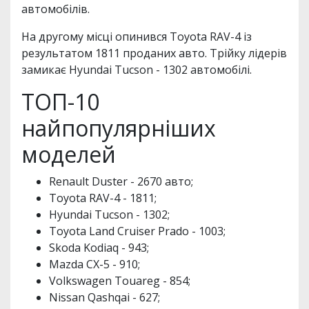
автомобілів.
На другому місці опинився Toyota RAV-4 із
результатом 1811 проданих авто. Трійку лідерів
замикає Hyundai Tucson - 1302 автомобілі.
ТОП-10
найпопулярніших
моделей
Renault Duster - 2670 авто;
Toyota RAV-4 - 1811;
Hyundai Tucson - 1302;
Toyota Land Cruiser Prado - 1003;
Skoda Kodiaq - 943;
Mazda CX-5 - 910;
Volkswagen Touareg - 854;
Nissan Qashqai - 627;