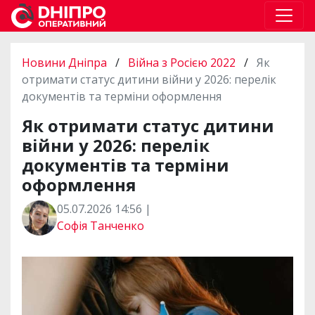
Новини Дніпра
/
Війна з Росією 2022
/
Як
отримати статус дитини війни у 2026: перелік
документів та терміни оформлення
Як отримати статус дитини
війни у 2026: перелік
документів та терміни
оформлення
05.07.2026 14:56 |
Софія Танченко