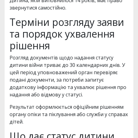
Дитина, якій виповнилося 14 років, має право
звернутися самостійно.
Терміни розгляду заяви
та порядок ухвалення
рішення
Розгляд документів щодо надання статусу
дитини війни триває до 30 календарних днів. У
цей період уповноважений орган перевіряє
подані документи, за потреби запитує
додаткову інформацію та ухвалює рішення про
надання або відмову у статусі.
Результат оформлюється офіційним рішенням
органу опіки та піклування або служби у справах
дітей.
Що дає статус дитини