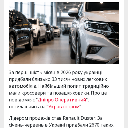
За перші шість місяців 2026 року українці
придбали близько 33 тисяч нових легкових
автомобілів. Найбільший попит традиційно
мали кросовери та позашляховики. Про це
повідомляє "
Дніпро Оперативний
",
посилаючись на "
Укравтопром
".
Лідером продажів став Renault Duster. За
січень-червень в Україні придбали 2670 таких