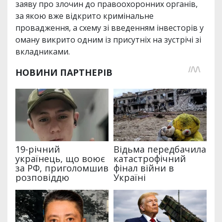
заяву про злочин до правоохоронних органів,
за якою вже відкрито кримінальне
провадження, а схему зі введенням інвесторів у
оману викрито одним із присутніх на зустрічі зі
вкладниками.