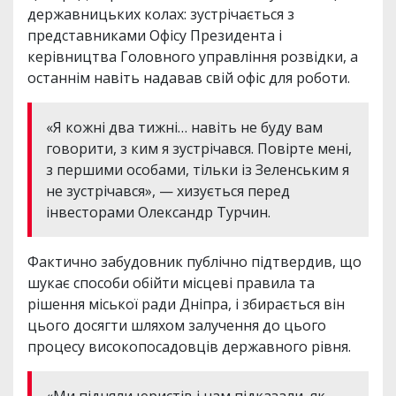
державницьких колах: зустрічається з
представниками Офісу Президента і
керівництва Головного управління розвідки, а
останнім навіть надавав свій офіс для роботи.
«Я кожні два тижні… навіть не буду вам
говорити, з ким я зустрічався. Повірте мені,
з першими особами, тільки із Зеленським я
не зустрічався», — хизується перед
інвесторами Олександр Турчин.
Фактично забудовник публічно підтвердив, що
шукає способи обійти місцеві правила та
рішення міської ради Дніпра, і збирається він
цього досягти шляхом залучення до цього
процесу високопосадовців державного рівня.