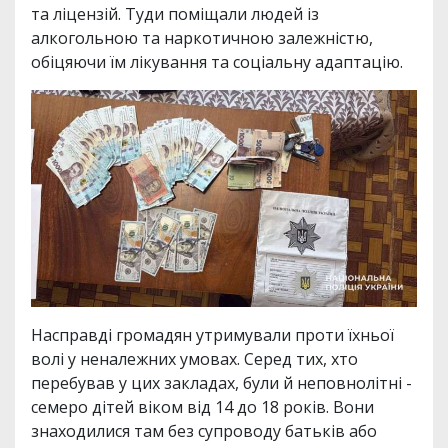
та ліцензій. Туди поміщали людей із
алкогольною та наркотичною залежністю,
обіцяючи їм лікування та соціальну адаптацію.
Насправді громадян утримували проти їхньої
волі у неналежних умовах. Серед тих, хто
перебував у цих закладах, були й неповнолітні -
семеро дітей віком від 14 до 18 років. Вони
знаходилися там без супроводу батьків або