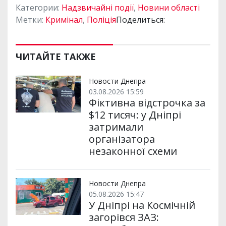
Категории:
Надзвичайні події
,
Новини області
Метки:
Кримінал
,
Поліція
Поделиться:
ЧИТАЙТЕ ТАКЖЕ
Новости Днепра
03.08.2026 15:59
Фіктивна відстрочка за
$12 тисяч: у Дніпрі
затримали
організатора
незаконної схеми
Новости Днепра
05.08.2026 15:47
У Дніпрі на Космічній
загорівся ЗАЗ: