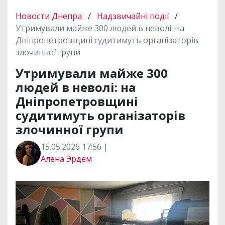
Новости Днепра
/
Надзвичайні події
/
Утримували майже 300 людей в неволі: на
Дніпропетровщині судитимуть організаторів
злочинної групи
Утримували майже 300
людей в неволі: на
Дніпропетровщині
судитимуть організаторів
злочинної групи
15.05.2026 17:56 |
Алена Эрдем