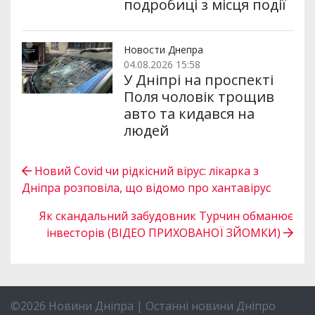
подробиці з місця події
Новости Днепра
04.08.2026 15:58
У Дніпрі на проспекті
Поля чоловік трощив
авто та кидався на
людей
Новий Covid чи рідкісний вірус: лікарка з
Дніпра розповіла, що відомо про хантавірус
Як скандальний забудовник Турчин обманює
інвесторів (ВІДЕО ПРИХОВАНОЇ ЗЙОМКИ)
©2026 Новини Дніпра | Останні новини Дніпро