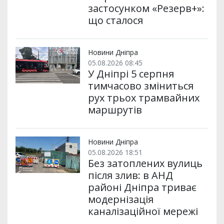
застосунком «Резерв+»:
що сталося
Новини Дніпра
05.08.2026 08:45
У Дніпрі 5 серпня
тимчасово зміниться
рух трьох трамвайних
маршрутів
Новини Дніпра
05.08.2026 18:51
Без затоплених вулиць
після злив: в АНД
районі Дніпра триває
модернізація
каналізаційної мережі