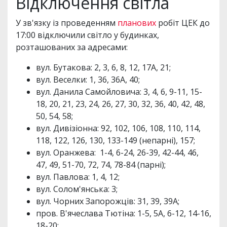
Відключення світла
У зв'язку із проведенням
планових
робіт ЦЕК до
17:00 відключили світло у будинках,
розташованих за адресами:
вул. Бутакова: 2, 3, 6, 8, 12, 17А, 21;
вул. Веселки: 1, 36, 36А, 40;
вул. Данила Самойловича: 3, 4, 6, 9-11, 15-
18, 20, 21, 23, 24, 26, 27, 30, 32, 36, 40, 42, 48,
50, 54, 58;
вул. Дивізіонна: 92, 102, 106, 108, 110, 114,
118, 122, 126, 130, 133-149 (непарні), 157;
вул. Оранжева: 1-4, 6-24, 26-39, 42-44, 46,
47, 49, 51-70, 72, 74, 78-84 (парні);
вул. Павлова: 1, 4, 12;
вул. Солом'янська: 3;
вул. Чорних Запорожців: 31, 39, 39А;
пров. В'ячеслава Тютіна: 1-5, 5А, 6-12, 14-16,
18-20;