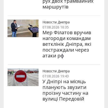
рух двох трамвайних
маршрутів
Новости Днепра
07.08.2026 16:35
Мер Філатов вручив
нагороди командам
ветклінік Дніпра, які
постраждали через
атаки рф
Новости Днепра
07.08.2026 19:43
У Дніпрі на місяць
планують звузити
проїзну частину на
вулиці Передовій