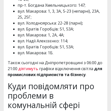
пр-т. Богдана Хмельницького: 147;
вул. Макарова: 1, 3, 3А, 5-23 (непарні), 23А,
25, 25Г;
вул. Холодноярська: 22-28 (парні);
вул. Братів Горобців: 51, 53А;
вул. Макарова: 1, 2А, 4А;
вул. Надії Алексєєнко: 114;
вул. Братів Горобців: 51, 53А;
вул. Макарова: 1Б.
Також сьогодні на Дніпропетровщині з 06:00 до
21:00
діятимуть
графіки відключення світла
для
промислових підприємств та бізнесу
.
Куди повідомляти про
проблеми в
комунальній сфері