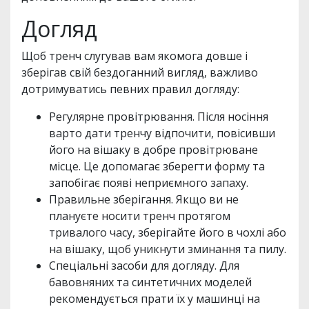
Догляд
Щоб тренч слугував вам якомога довше і
зберігав свій бездоганний вигляд, важливо
дотримуватись певних правил догляду:
Регулярне провітрювання. Після носіння
варто дати тренчу відпочити, повісивши
його на вішаку в добре провітрюване
місце. Це допомагає зберегти форму та
запобігає появі неприємного запаху.
Правильне зберігання. Якщо ви не
плануєте носити тренч протягом
тривалого часу, зберігайте його в чохлі або
на вішаку, щоб уникнути зминання та пилу.
Спеціальні засоби для догляду. Для
бавовняних та синтетичних моделей
рекомендується прати їх у машинці на