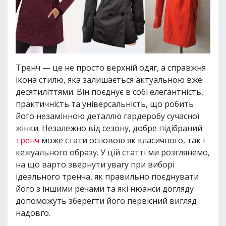
Тренч — це не просто верхній одяг, а справжня
ікона стилю, яка залишається актуальною вже
десятиліттями. Він поєднує в собі елегантність,
практичність та універсальність, що робить
його незамінною деталлю гардеробу сучасної
жінки. Незалежно від сезону, добре підібраний
тренч
може стати основою як класичного, так і
кежуального образу. У цій статті ми розглянемо,
на що варто звернути увагу при виборі
ідеального тренча, як правильно поєднувати
його з іншими речами та які нюанси догляду
допоможуть зберегти його первісний вигляд
надовго.