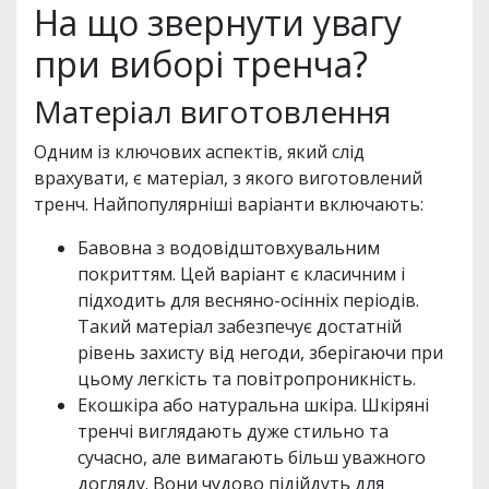
На що звернути увагу
при виборі тренча?
Матеріал виготовлення
Одним із ключових аспектів, який слід
врахувати, є матеріал, з якого виготовлений
тренч. Найпопулярніші варіанти включають:
Бавовна з водовідштовхувальним
покриттям. Цей варіант є класичним і
підходить для весняно-осінніх періодів.
Такий матеріал забезпечує достатній
рівень захисту від негоди, зберігаючи при
цьому легкість та повітропроникність.
Екошкіра або натуральна шкіра. Шкіряні
тренчі виглядають дуже стильно та
сучасно, але вимагають більш уважного
догляду. Вони чудово підійдуть для