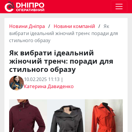
Новини Дніпра
/
Новини компаній
/
Як
вибрати ідеальний жіночий тренч: поради для
стильного образу
Як вибрати ідеальний
жіночий тренч: поради для
стильного образу
10.02.2025 11:13 |
Катерина Давиденко