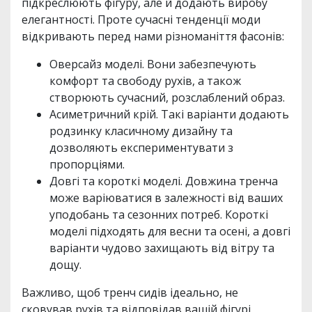
підкреслюють фігуру, але й додають виробу
елегантності. Проте сучасні тенденції моди
відкривають перед нами різноманіття фасонів:
Оверсайз моделі. Вони забезпечують
комфорт та свободу рухів, а також
створюють сучасний, розслаблений образ.
Асиметричний крій. Такі варіанти додають
родзинку класичному дизайну та
дозволяють експериментувати з
пропорціями.
Довгі та короткі моделі. Довжина тренча
може варіюватися в залежності від ваших
уподобань та сезонних потреб. Короткі
моделі підходять для весни та осені, а довгі
варіанти чудово захищають від вітру та
дощу.
Важливо, щоб тренч сидів ідеально, не
сковував рухів та відповідав вашій фігурі.