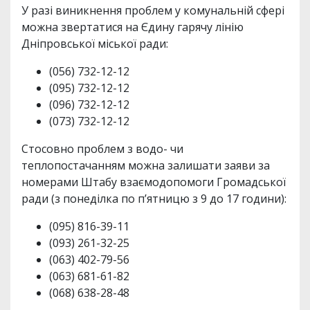
У разі виникнення проблем у комунальній сфері
можна звертатися на Єдину гарячу лінію
Дніпровської міської ради:
(056) 732-12-12
(095) 732-12-12
(096) 732-12-12
(073) 732-12-12
Стосовно проблем з водо- чи
теплопостачанням можна залишати заяви за
номерами Штабу взаємодопомоги Громадської
ради (з понеділка по п’ятницю з 9 до 17 години):
(095) 816-39-11
(093) 261-32-25
(063) 402-79-56
(063) 681-61-82
(068) 638-28-48