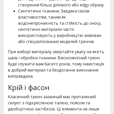
створення більш ділового або edgy образу.
Синтетичні тканини. Завдяки своїм
властивостям, таким як
водонепроникність та стійкість до зносу,
синтетичні матеріали часто
використовують у виробництві зимових
або спеціалізованих моделей тренчів.
При виборі матеріалу звертайте увагу на якість
швів і обробки тканини. Високоякісний тренч
буде служити вам багато років, тому інвестиція
в добрий матеріал та бездоганне виконання
виправдана.
Крій і фасон
Класичний тренч зазвичай має приталений
силует з підкресленою талією, поясом та
двобортною застібкою. Ці елементи не лише