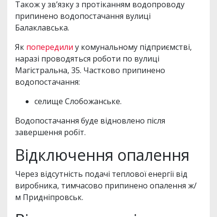
Також у зв’язку з протіканням водопроводу
припинено водопостачання вулиці
Балаклавська.
Як
попередили
у комунальному підприємстві,
наразі проводяться роботи по вулиці
Магістральна, 35. Частково припинено
водопостачання:
селище Слобожанське.
Водопостачання буде відновлено після
завершення робіт.
Відключення опалення
Через відсутність подачі теплової енергії від
виробника, тимчасово припинено опалення ж/
м Придніпровськ.