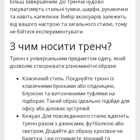
більш завершеним. До тренча чудово
пасуватимуть стильні сумки, шарфи, рукавички
та навіть капелюхи. Вибір аксесуарів залежить
від вашого настрою та загального стилю, тому
не бійтеся експериментувати.
З чим носити тренч?
Тренч є універсальним предметом одягу, який
дозволяє створювати різноманітні образи:
Класичний стиль. Поєднуйте тренч із
класичними брюками або спідницею,
блузкою та витонченими туфлями на
підборах. Такий образ ідеально підійде для
офісу або ділових зустрічей.
Кежуал. Для повсякденного стилю вдягніть
тренч разом з джинсами, футболкою або
светром. Додайте до образу кросівки чи
балетки, і ви отримаєте зручний та