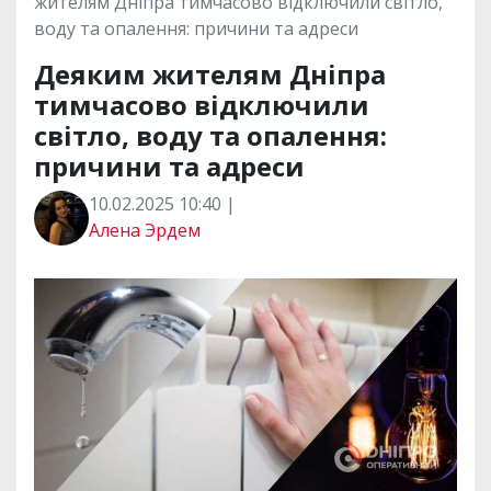
жителям Дніпра тимчасово відключили світло,
воду та опалення: причини та адреси
Деяким жителям Дніпра
тимчасово відключили
світло, воду та опалення:
причини та адреси
10.02.2025 10:40 |
Алена Эрдем