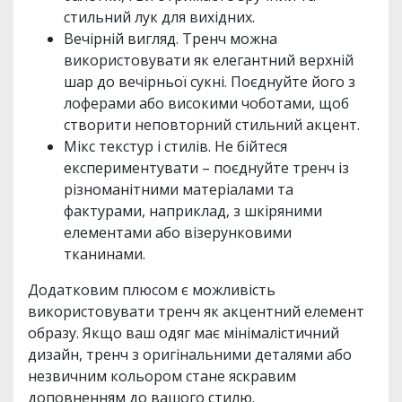
стильний лук для вихідних.
Вечірній вигляд. Тренч можна
використовувати як елегантний верхній
шар до вечірньої сукні. Поєднуйте його з
лоферами або високими чоботами, щоб
створити неповторний стильний акцент.
Мікс текстур і стилів. Не бійтеся
експериментувати – поєднуйте тренч із
різноманітними матеріалами та
фактурами, наприклад, з шкіряними
елементами або візерунковими
тканинами.
Додатковим плюсом є можливість
використовувати тренч як акцентний елемент
образу. Якщо ваш одяг має мінімалістичний
дизайн, тренч з оригінальними деталями або
незвичним кольором стане яскравим
доповненням до вашого стилю.