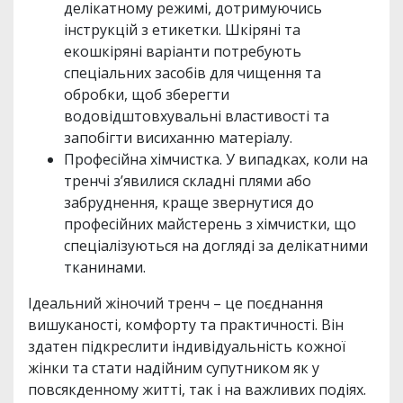
делікатному режимі, дотримуючись
інструкцій з етикетки. Шкіряні та
екошкіряні варіанти потребують
спеціальних засобів для чищення та
обробки, щоб зберегти
водовідштовхувальні властивості та
запобігти висиханню матеріалу.
Професійна хімчистка. У випадках, коли на
тренчі з’явилися складні плями або
забруднення, краще звернутися до
професійних майстерень з хімчистки, що
спеціалізуються на догляді за делікатними
тканинами.
Ідеальний жіночий тренч – це поєднання
вишуканості, комфорту та практичності. Він
здатен підкреслити індивідуальність кожної
жінки та стати надійним супутником як у
повсякденному житті, так і на важливих подіях.