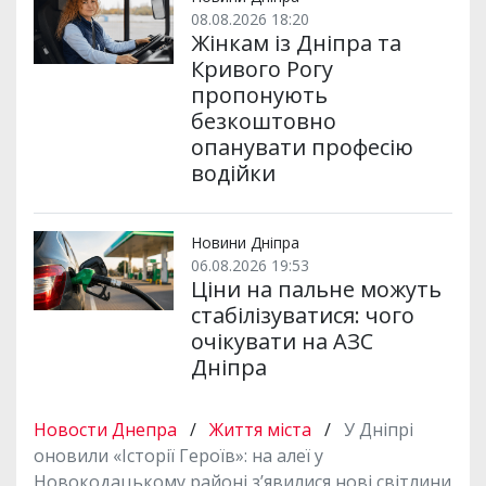
08.08.2026 18:20
Жінкам із Дніпра та
Кривого Рогу
пропонують
безкоштовно
опанувати професію
водійки
Новини Дніпра
06.08.2026 19:53
Ціни на пальне можуть
стабілізуватися: чого
очікувати на АЗС
Дніпра
Новости Днепра
/
Життя міста
/
У Дніпрі
оновили «Історії Героїв»: на алеї у
Новокодацькому районі з’явилися нові світлини