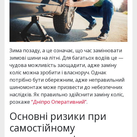
Зима позаду, а це означає, що час замінювати
зимові шини на літні. Для багатьох водіїв це —
чудова можливість заощадити, адже заміну
коліс можна зробити і власноруч. Однак
потрібно бути обережним, адже неправильний
шиномонтаж може призвести до небезпечних
наслідків. Як правильно здійснити заміну коліс,
розкаже
“Дніпро Оперативний”
.
Основні ризики при
самостійному