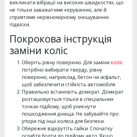
викликати вібрації на високих швидкостях, що
не тільки заважатиме керуванню, але й
сприятиме нерівномірному зношуванню
підвіски.
Покрокова інструкція
заміни коліс
Оберіть рівну поверхню. Для заміни
коліс
потрібно вибирати тверду, рівну
поверхню, наприклад, бетон чи асфальт,
щоб забезпечити стійкість автомобіля.
Правильно встановіть домкрат. Домкрат
розташовується тільки в спеціальних
точках підйому, щоб уникнути
пошкодження днища. Не забувайте про
упори під інші колеса для безпеки.
Обережне відкрутіть гайки. Спочатку
ослабте болти до підйому авто. Якщо