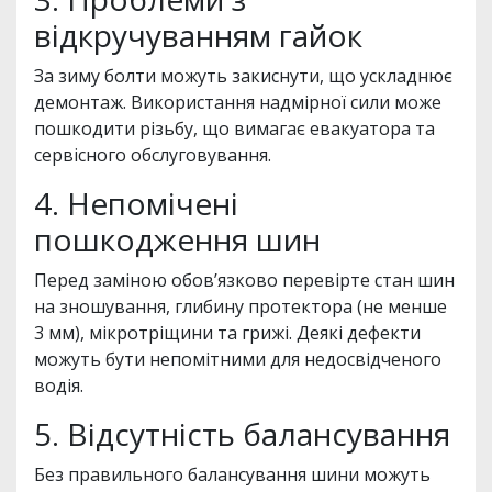
відкручуванням гайок
За зиму болти можуть закиснути, що ускладнює
демонтаж. Використання надмірної сили може
пошкодити різьбу, що вимагає евакуатора та
сервісного обслуговування.
4. Непомічені
пошкодження шин
Перед заміною обов’язково перевірте стан шин
на зношування, глибину протектора (не менше
3 мм), мікротріщини та грижі. Деякі дефекти
можуть бути непомітними для недосвідченого
водія.
5. Відсутність балансування
Без правильного балансування шини можуть