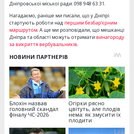
Дніпровської міської ради: 098 948 63 31.
Нагадаємо, раніше ми писали, що у Дніпрі
стартують роботи над
першим безбар’єрним
маршрутом
. А ще ми розповідали, що мешканці
Дніпра та області можуть отримати
винагороду
за викриття вербувальників
.