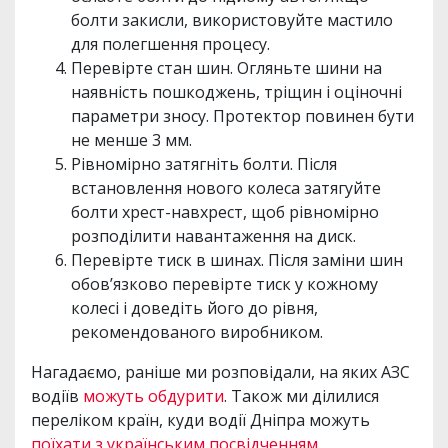
болти закисли, використовуйте мастило
для полегшення процесу.
Перевірте стан шин. Огляньте шини на
наявність пошкоджень, тріщин і оціночні
параметри зносу. Протектор повинен бути
не менше 3 мм.
Рівномірно затягніть болти. Після
встановлення нового колеса затягуйте
болти хрест-навхрест, щоб рівномірно
розподілити навантаження на диск.
Перевірте тиск в шинах. Після заміни шин
обов’язково перевірте тиск у кожному
колесі і доведіть його до рівня,
рекомендованого виробником.
Нагадаємо, раніше ми розповідали, на яких АЗС
водіїв
можуть обдурити
. Також ми ділилися
переліком країн, куди водії Дніпра можуть
поїхати з українським посвідченням
.