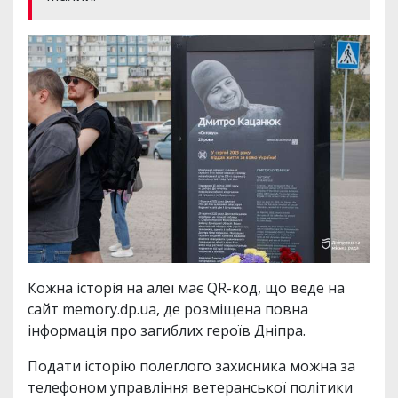
Кожна історія на алеї має QR-код, що веде на
сайт memory.dp.ua, де розміщена повна
інформація про загиблих героїв Дніпра.
Подати історію полеглого захисника можна за
телефоном управління ветеранської політики