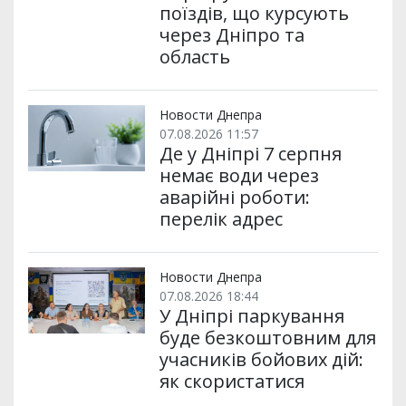
поїздів, що курсують
через Дніпро та
область
Новости Днепра
07.08.2026 11:57
Де у Дніпрі 7 серпня
немає води через
аварійні роботи:
перелік адрес
Новости Днепра
07.08.2026 18:44
У Дніпрі паркування
буде безкоштовним для
учасників бойових дій:
як скористатися