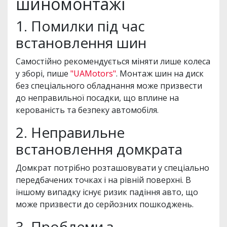
шиномонтажі
1. Помилки під час
встановлення шин
Самостійно рекомендується міняти лише колеса
у зборі, пише
"UAMotors"
. Монтаж шин на диск
без спеціального обладнання може призвести
до неправильної посадки, що вплине на
керованість та безпеку автомобіля.
2. Неправильне
встановлення домкрата
Домкрат потрібно розташовувати у спеціально
передбачених точках і на рівній поверхні. В
іншому випадку існує ризик падіння авто, що
може призвести до серйозних пошкоджень.
3. Проблеми з