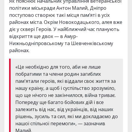
Як пояснює начальник управління ветеранської
політики міськради Антон Малий, Дніпро
поступово створює такі місця пам’яті в усіх
районах міста. Окрім Новокодацького, алея вже
діє у сквері Героїв. У найближчий час планують
відкриття ще двох — в Амур-
Нижньодніпровському та Шевченківському
районах.
«Це необхідно для того, аби не лише
побратими та члени родин загиблих
пам'ятали героїв, які віддали своє життя за
нашу країну, а щоб і суспільство зрозуміло,
що ще нічого не закінчилося, війна триває.
Попереду ще багато бойових дій і все
залежить від нас, від українців, від наших
рішень, зусиль та сил, які ми докладаємо до
нашої спільної перемоги», — зазначив
Малий.