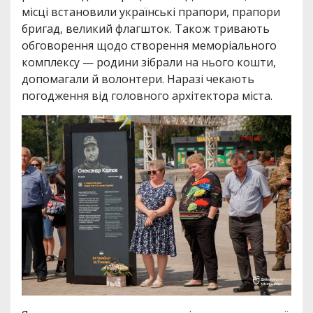
місці встановили українські прапори, прапори
бригад, великий флагшток. Також тривають
обговорення щодо створення меморіального
комплексу — родини зібрали на нього кошти,
допомагали й волонтери. Наразі чекають
погодження від головного архітектора міста.