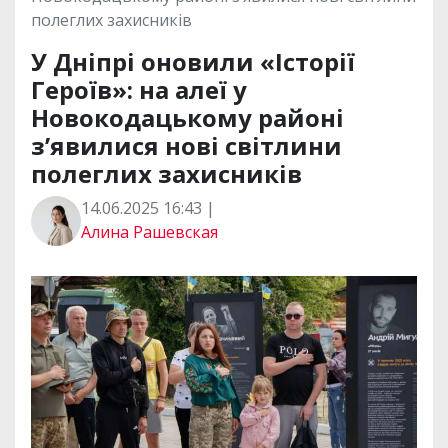
полеглих захисників
У Дніпрі оновили «Історії
Героїв»: на алеї у
Новокодацькому районі
з’явилися нові світлини
полеглих захисників
14.06.2025 16:43 |
Алина Рашевская