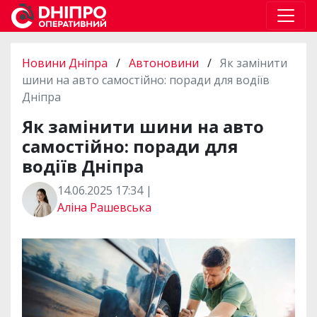
Новини Дніпра
/
Автоновини
/
Як замінити
шини на авто самостійно: поради для водіїв
Дніпра
Як замінити шини на авто
самостійно: поради для
водіїв Дніпра
14.06.2025 17:34 |
Аліна Рашевська