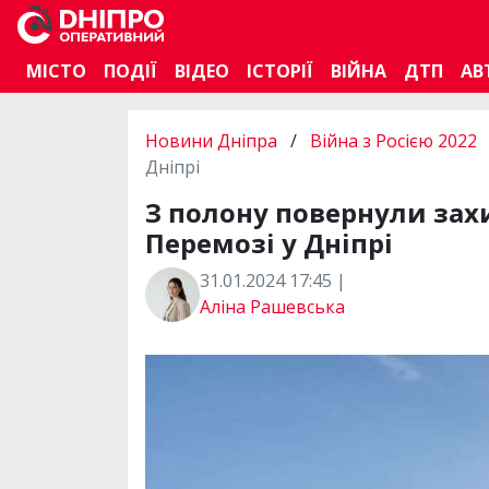
МІСТО
ПОДІЇ
ВІДЕО
ІСТОРІЇ
ВІЙНА
ДТП
АВ
Новини Дніпра
/
Війна з Росією 2022
Дніпрі
З полону повернули захи
Перемозі у Дніпрі
31.01.2024 17:45 |
Аліна Рашевська