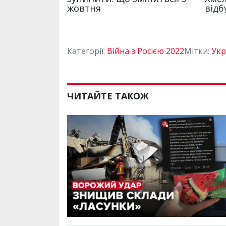
Категорії:
Війна з Росією 2022
Мітки:
Укр
ЧИТАЙТЕ ТАКОЖ