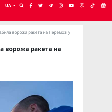
UA
 вбила ворожа ракета на Перемозі у
а ворожа ракета на