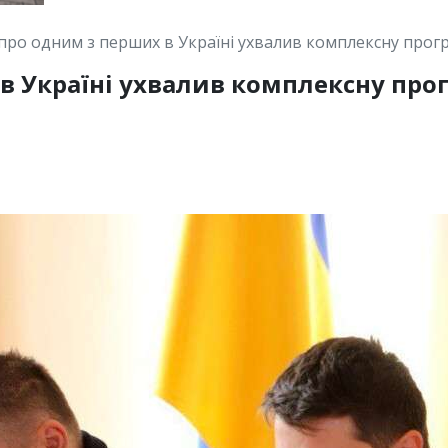
про одним з перших в Україні ухвалив комплексну прог
в Україні ухвалив комплексну про