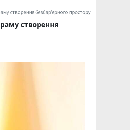
раму створення безбар’єрного простору
граму створення