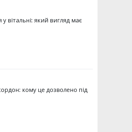
у вітальні: який вигляд має
кордон: кому це дозволено під