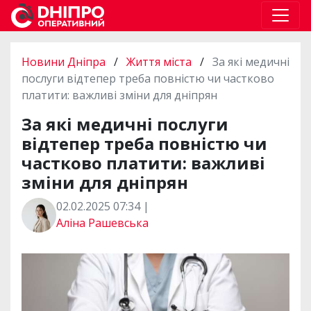
Новини Дніпра
/
Життя міста
/
За які медичні
послуги відтепер треба повністю чи частково
платити: важливі зміни для дніпрян
За які медичні послуги
відтепер треба повністю чи
частково платити: важливі
зміни для дніпрян
02.02.2025 07:34 |
Аліна Рашевська