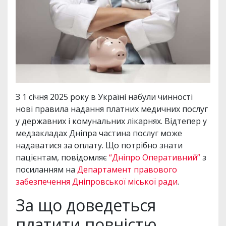
З 1 січня 2025 року в Україні набули чинності
нові правила надання платних медичних послуг
у державних і комунальних лікарнях. Відтепер у
медзакладах Дніпра частина послуг може
надаватися за оплату. Що потрібно знати
пацієнтам, повідомляє
“Дніпро Оперативний”
з
посиланням на
Департамент правового
забезпечення Дніпровської міської ради
.
За що доведеться
платити повністю