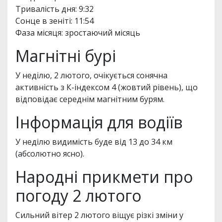
Тривалість дня: 9:32
Сонце в зеніті: 11:54
Фаза місяця: зростаючий місяць
Магнітні бурі
У неділю, 2 лютого, очікується сонячна
активність з К-індексом 4 (жовтий рівень), що
відповідає середнім магнітним бурям.
Інформація для водіїв
У неділю видимість буде від 13 до 34 км
(абсолютно ясно).
Народні прикмети про
погоду 2 лютого
Сильний вітер 2 лютого віщує різкі зміни у