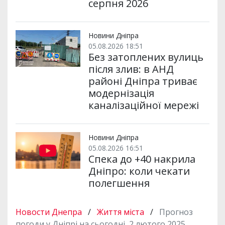
серпня 2026
Новини Дніпра
05.08.2026 18:51
Без затоплених вулиць
після злив: в АНД
районі Дніпра триває
модернізація
каналізаційної мережі
Новини Дніпра
05.08.2026 16:51
Спека до +40 накрила
Дніпро: коли чекати
полегшення
Новости Днепра
/
Життя міста
/
Прогноз
погоди у Дніпрі на сьогодні, 2 лютого 2025