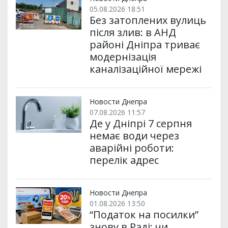
05.08.2026 18:51
Без затоплених вулиць
після злив: в АНД
районі Дніпра триває
модернізація
каналізаційної мережі
Новости Днепра
07.08.2026 11:57
Де у Дніпрі 7 серпня
немає води через
аварійні роботи:
перелік адрес
Новости Днепра
01.08.2026 13:50
“Податок на посилки”
знову в Раді: чи