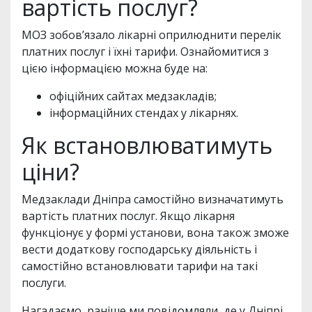
вартість послуг?
МОЗ зобов’язало лікарні оприлюднити перелік
платних послуг і їхні тарифи. Ознайомитися з
цією інформацією можна буде на:
офіційних сайтах медзакладів;
інформаційних стендах у лікарнях.
Як встановлюватимуть
ціни?
Медзаклади Дніпра самостійно визначатимуть
вартість платних послуг. Якщо лікарня
функціонує у формі установи, вона також зможе
вести додаткову господарську діяльність і
самостійно встановлювати тарифи на такі
послуги.
Нагадаємо, раніше ми повідомляли, де у Дніпрі