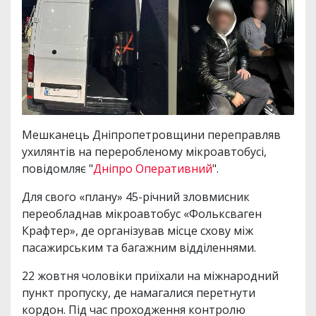
Мешканець Дніпропетровщини переправляв
ухилянтів на переробленому мікроавтобусі,
повідомляє "
Дніпро Оперативний
".
Для свого «плану» 45-річний зловмисник
переобладнав мікроавтобус «Фольксваген
Крафтер», де організував місце схову між
пасажирським та багажним відділеннями.
22 жовтня чоловіки приїхали на міжнародний
пункт пропуску, де намагалися перетнути
кордон. Під час проходження контролю