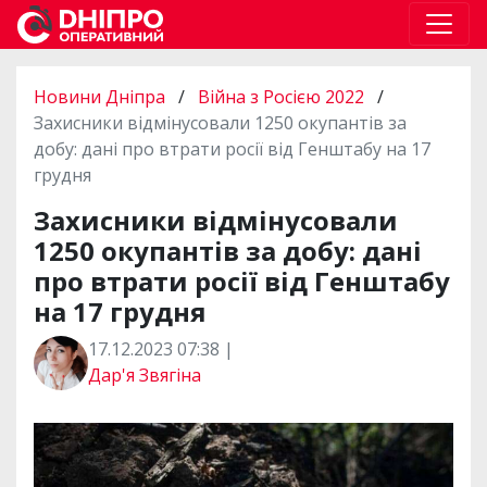
Новини Дніпра
/
Війна з Росією 2022
/
Захисники відмінусовали 1250 окупантів за
добу: дані про втрати росії від Генштабу на 17
грудня
Захисники відмінусовали
1250 окупантів за добу: дані
про втрати росії від Генштабу
на 17 грудня
17.12.2023 07:38 |
Дар'я Звягіна