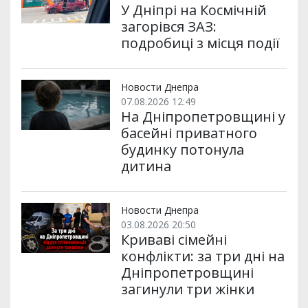
У Дніпрі на Космічній
загорівся ЗАЗ:
подробиці з місця події
Новости Днепра
07.08.2026 12:49
На Дніпропетровщині у
басейні приватного
будинку потонула
дитина
Новости Днепра
03.08.2026 20:50
Криваві сімейні
конфлікти: за три дні на
Дніпропетровщині
загинули три жінки