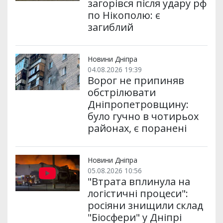
загорівся після удару рф
по Нікополю: є
загиблий
Новини Дніпра
04.08.2026 19:39
Ворог не припиняв
обстрілювати
Дніпропетровщину:
було гучно в чотирьох
районах, є поранені
Новини Дніпра
05.08.2026 10:56
"Втрата вплинула на
логістичні процеси":
росіяни знищили склад
"Біосфери" у Дніпрі