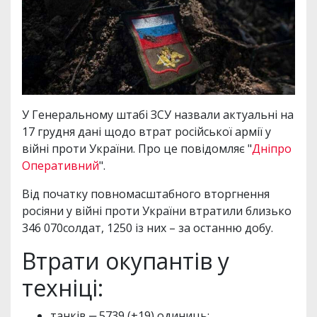
У Генеральному штабі ЗСУ назвали актуальні на
17 грудня дані щодо втрат російської армії у
війні проти України. Про це повідомляє "
Дніпро
Оперативний
".
Від початку повномасштабного вторгнення
росіяни у війні проти України втратили близько
346 070солдат, 1250 із них – за останню добу.
Втрати окупантів у
техніці:
танків ‒ 5739 (+19) одиниць;