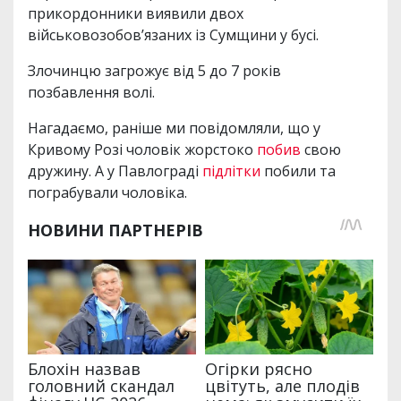
прикордонники виявили двох
військовозобовʼязаних із Сумщини у бусі.
Злочинцю загрожує від 5 до 7 років
позбавлення волі.
Нагадаємо, раніше ми повідомляли, що у
Кривому Розі чоловік жорстоко
побив
свою
дружину. А у Павлограді
підлітки
побили та
пограбували чоловіка.