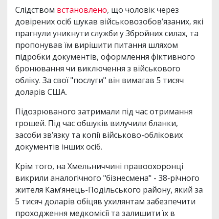
Слідством
встановлено
, що чоловік через
довірених осіб шукав військовозобов’язаних, які
прагнули уникнути служби у Збройних силах, та
пропонував їм вирішити питання шляхом
підробки документів, оформлення фіктивного
бронювання чи виключення з військового
обліку. За свої "послуги" він вимагав 5 тисяч
доларів США.
Підозрюваного затримали під час отримання
грошей. Під час обшуків вилучили бланки,
засоби зв’язку та копії військово-облікових
документів інших осіб.
Крім того, на Хмельниччині правоохоронці
викрили аналогічного "бізнесмена" - 38-річного
жителя Кам’янець-Подільського району, який за
5 тисяч доларів обіцяв ухилянтам забезпечити
проходження медкомісії та залишити їх в