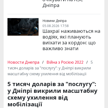
Дніпра
Новини Дніпра
05.08.2026 17:58
Шахраї наживаються на
водіях, які планують
виїхати за кордон: що
важливо знати
Новости Днепра
/
Війна з Росією 2022
/
5
тисяч доларів за "послугу": у Дніпрі викрили
масштабну схему ухилення від мобілізації
5 тисяч доларів за "послугу":
у Дніпрі викрили масштабну
схему ухилення від
мобілізації