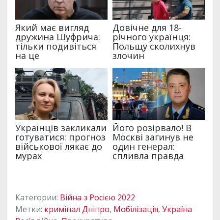
Категории:
Війна з Росією 2022
Метки:
кримінал Дніпро
,
Мобілізація
,
Україна