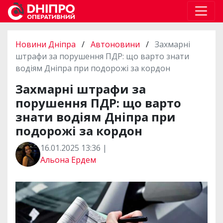
Новини Дніпра
/
Автоновини
/
Захмарні
штрафи за порушення ПДР: що варто знати
водіям Дніпра при подорожі за кордон
Захмарні штрафи за
порушення ПДР: що варто
знати водіям Дніпра при
подорожі за кордон
16.01.2025 13:36 |
Альона Ердем