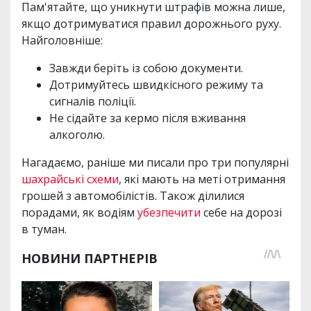
Пам'ятайте, що уникнути штрафів можна лише,
якщо дотримуватися правил дорожнього руху.
Найголовніше:
Завжди беріть із собою документи.
Дотримуйтесь швидкісного режиму та
сигналів поліції.
Не сідайте за кермо після вживання
алкоголю.
Нагадаємо, раніше ми писали про три популярні
шахрайські схеми
, які мають на меті отримання
грошей з автомобілістів. Також ділилися
порадами, як водіям
убезпечити
себе на дорозі
в туман.