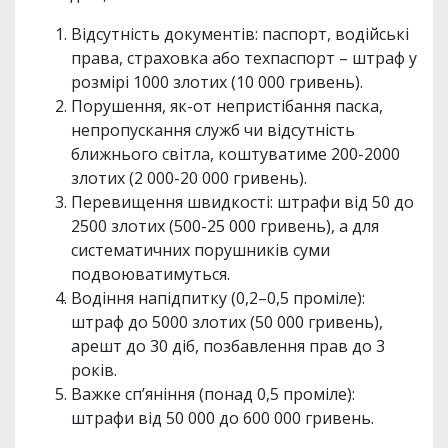
Відсутність документів: паспорт, водійські
права, страховка або техпаспорт – штраф у
розмірі 1000 злотих (10 000 гривень).
Порушення, як-от непристібання паска,
непропускання служб чи відсутність
ближнього світла, коштуватиме 200-2000
злотих (2 000-20 000 гривень).
Перевищення швидкості: штрафи від 50 до
2500 злотих (500-25 000 гривень), а для
систематичних порушників суми
подвоюватимуться.
Водіння напідпитку (0,2–0,5 проміле):
штраф до 5000 злотих (50 000 гривень),
арешт до 30 діб, позбавлення прав до 3
років.
Важке сп’яніння (понад 0,5 проміле):
штрафи від 50 000 до 600 000 гривень.