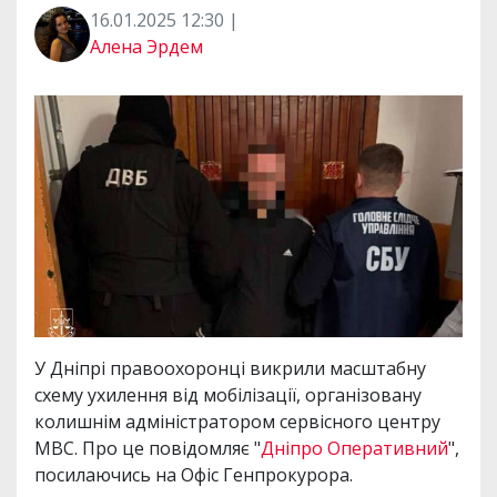
16.01.2025 12:30 |
Алена Эрдем
У Дніпрі правоохоронці викрили масштабну
схему ухилення від мобілізації, організовану
колишнім адміністратором сервісного центру
МВС. Про це повідомляє "
Дніпро Оперативний
",
посилаючись на Офіс Генпрокурора.