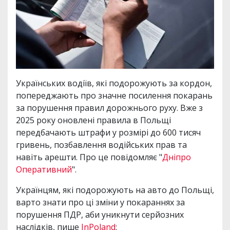
Українських водіїв, які подорожують за кордон,
попереджають про значне посилення покарань
за порушення правил дорожнього руху. Вже з
2025 року оновлені правила в Польщі
передбачають штрафи у розмірі до 600 тисяч
гривень, позбавлення водійських прав та
навіть арешти. Про це повідомляє "
Дніпро
Оперативний
".
Українцям, які подорожують на авто до Польщі,
варто знати про ці зміни у покараннях за
порушення ПДР, аби уникнути серйозних
наслідків, пише
InPoland
: