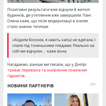
Позитивні результати вже відчули й жителі
будинків, де утеплення вже завершили. Пані
Олена каже, що після модернізації в оселях
стало значно тепліше:
«Ходили босоніж, я навіть капці не вдягала. І
спали під тоненькими пледами. Реально на
собі ми відчули», - каже вона.
Нагадаємо, раніше ми писали, що у Дніпрі
триває перевірка та оновлення пожежних
гідрантів
.