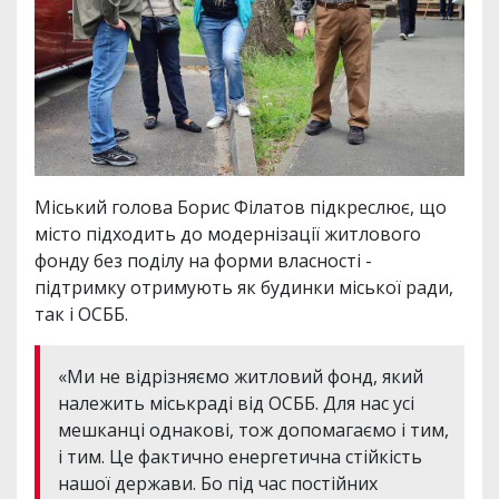
Міський голова Борис Філатов підкреслює, що
місто підходить до модернізації житлового
фонду без поділу на форми власності -
підтримку отримують як будинки міської ради,
так і ОСББ.
«Ми не відрізняємо житловий фонд, який
належить міськраді від ОСББ. Для нас усі
мешканці однакові, тож допомагаємо і тим,
і тим. Це фактично енергетична стійкість
нашої держави. Бо під час постійних