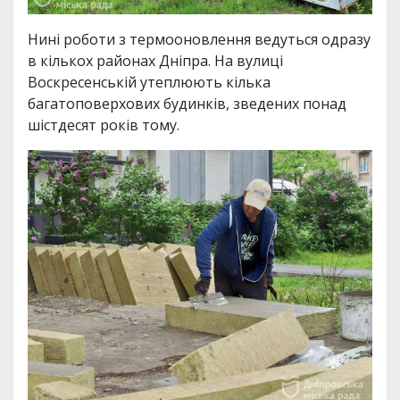
Нині роботи з термооновлення ведуться одразу
в кількох районах Дніпра. На вулиці
Воскресенській утеплюють кілька
багатоповерхових будинків, зведених понад
шістдесят років тому.