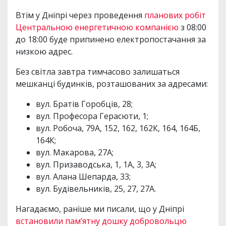
Втім у Дніпрі через проведення
планових робіт
Центральною енергетичною компанією
з 08:00
до 18:00 буде припинено електропостачання за
низкою адрес.
Без світла завтра тимчасово залишаться
мешканці будинків, розташованих за адресами:
вул. Братів Горобців, 28;
вул. Професора Герасюти, 1;
вул. Робоча, 79А, 152, 162, 162К, 164, 164Б,
164К;
вул. Макарова, 27А;
вул. Призаводська, 1, 1А, 3, 3А;
вул. Алана Шепарда, 33;
вул. Будівельників, 25, 27, 27А.
Нагадаємо, раніше ми писали, що у Дніпрі
встановили пам’ятну дошку добровольцю