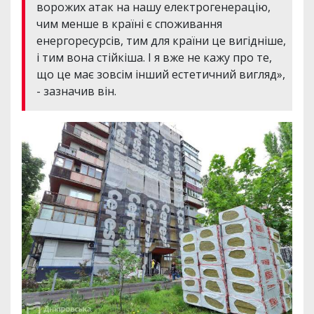
ворожих атак на нашу електрогенерацію,
чим менше в країні є споживання
енергоресурсів, тим для країни це вигідніше,
і тим вона стійкіша. І я вже не кажу про те,
що це має зовсім інший естетичний вигляд»,
- зазначив він.