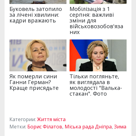
Категории:
Життя міста
Метки:
Борис Філатов
,
Міська рада Дніпра
,
Зима