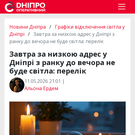
Новини Дніпра
/
Графіки відключення світла у
Дніпрі
/
Завтра за низкою адрес у Дніпрі з
ранку до вечора не буде світла: перелік
Завтра за низкою адрес у
Дніпрі з ранку до вечора не
буде світла: перелік
11.05.2026 21:01 |
Альона Ердем