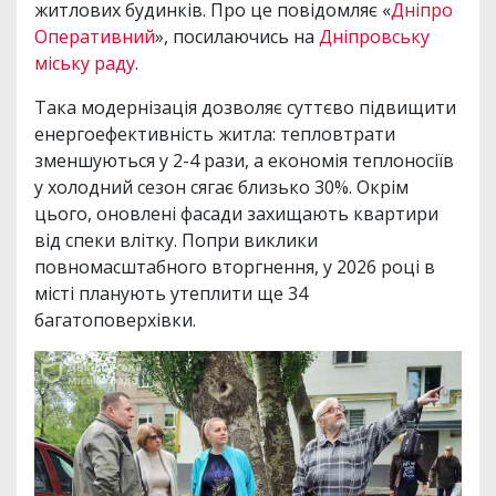
житлових будинків. Про це повідомляє «
Дніпро
Оперативний
», посилаючись на
Дніпровську
міську раду
.
Така модернізація дозволяє суттєво підвищити
енергоефективність житла: тепловтрати
зменшуються у 2-4 рази, а економія теплоносіїв
у холодний сезон сягає близько 30%. Окрім
цього, оновлені фасади захищають квартири
від спеки влітку. Попри виклики
повномасштабного вторгнення, у 2026 році в
місті планують утеплити ще 34
багатоповерхівки.