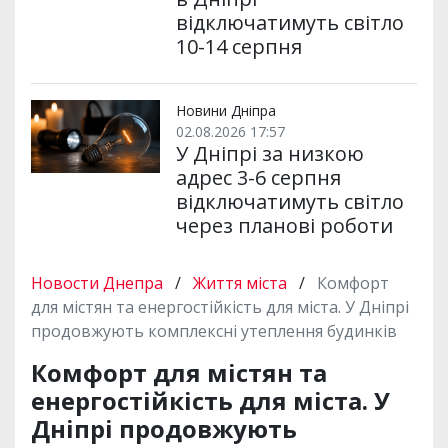
відключатимуть світло
10-14 серпня
Новини Дніпра
02.08.2026 17:57
У Дніпрі за низкою
адрес 3-6 серпня
відключатимуть світло
через планові роботи
Новости Днепра
/
Життя міста
/
Комфорт
для містян та енергостійкість для міста. У Дніпрі
продовжують комплексні утеплення будинків
Комфорт для містян та
енергостійкість для міста. У
Дніпрі продовжують