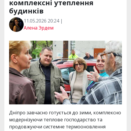
комплексні утеплення
будинків
11.05.2026 20:24 |
Алена Эрдем
Дніпро завчасно готується до зими, комплексно
модернізуючи теплове господарство та
продовжуючи системне термооновлення