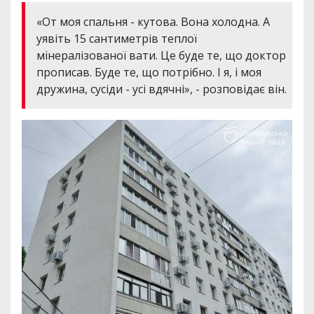
«От моя спальня - кутова. Вона холодна. А
уявіть 15 сантиметрів теплої
мінералізованої вати. Це буде те, що доктор
прописав. Буде те, що потрібно. І я, і моя
дружина, сусіди - усі вдячні», - розповідає він.