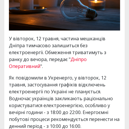
У вівторок, 12 травня, частина мешканців
Дніпра тимчасово залишиться без
електроенергії. Обмеження триватимуть з
ранку до вечора, передає "
Дніпро
Оперативний
".
Як повідомили в Укренерго, у вівторок, 12
травня, застосування графіків відключень
електроенергії по Україні не планується.
Водночас українців закликають раціонально
користуватися електроенергією, особливо у
вечірні години - з 18:00 до 22:00. Енергоємні
побутові процеси рекомендується перенести на
денний період - з 10:00 до 16:00.