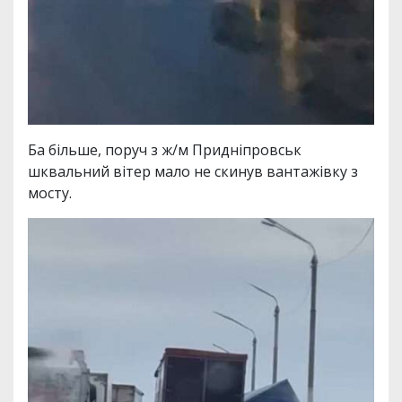
Ба більше, поруч з ж/м Придніпровськ
шквальний вітер мало не скинув вантажівку з
мосту.