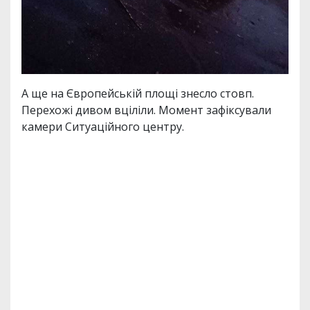
А ще на Європейській площі знесло стовп.
Перехожі дивом вціліли. Момент зафіксували
камери Ситуаційного центру.