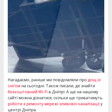
Нагадаємо, раніше ми повідомляли про
дощ зі
снігом
на сьогодні. Також писали, де знайти
безкоштовний Wi-Fi
в Дніпрі. А ще на нашому
сайті можна дізнатися, скільки ще триватимуть
роботи з ремонту мережі зливової каналізації
у
центрі Дніпра.