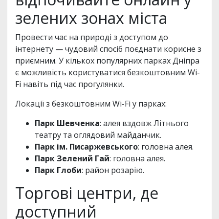
зелених зонах міста
Провести час на природі з доступом до
інтернету — чудовий спосіб поєднати корисне з
приємним. У кількох популярних парках Дніпра
є можливість користуватися безкоштовним Wi-
Fi навіть під час прогулянки.
Локації з безкоштовним Wi-Fi у парках:
Парк Шевченка
: алея вздовж Літнього
театру та оглядовий майданчик.
Парк ім. Писаржевського
: головна алея.
Парк Зелений Гай
: головна алея.
Парк Глоби
: район розарію.
Торгові центри, де
доступний