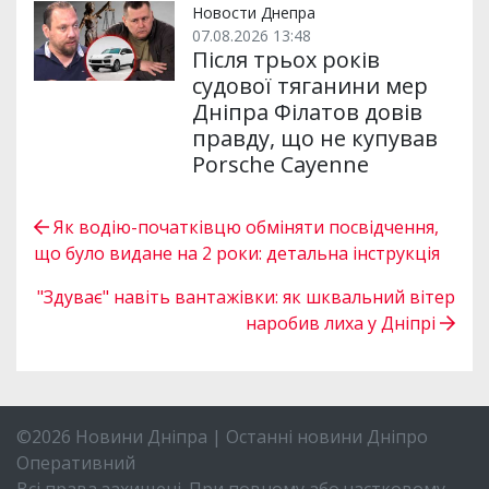
Новости Днепра
07.08.2026 13:48
Після трьох років
судової тяганини мер
Дніпра Філатов довів
правду, що не купував
Porsche Cayenne
Як водію-початківцю обміняти посвідчення,
що було видане на 2 роки: детальна інструкція
"Здуває" навіть вантажівки: як шквальний вітер
наробив лиха у Дніпрі
©2026 Новини Дніпра | Останні новини Дніпро
Оперативний