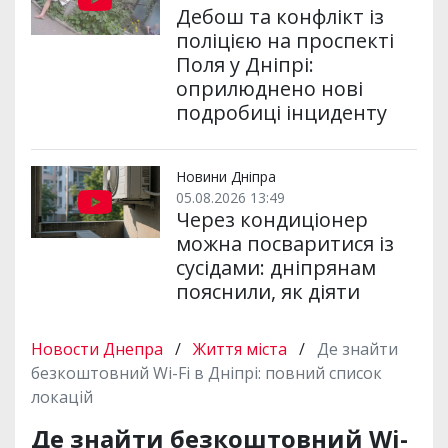
Дебош та конфлікт із
поліцією на проспекті
Поля у Дніпрі:
оприлюднено нові
подробиці інциденту
Новини Дніпра
05.08.2026 13:49
Через кондиціонер
можна посваритися із
сусідами: дніпрянам
пояснили, як діяти
Новости Днепра
/
Життя міста
/
Де знайти
безкоштовний Wi-Fi в Дніпрі: повний список
локацій
Де знайти безкоштовний Wi-