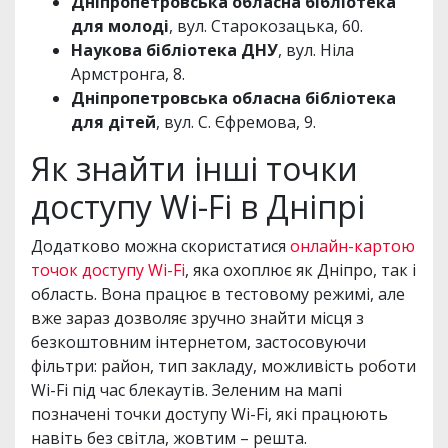
Дніпропетровська обласна бібліотека
для молоді
, вул. Старокозацька, 60.
Наукова бібліотека ДНУ
, вул. Ніла
Армстронга, 8.
Дніпропетровська обласна бібліотека
для дітей
, вул. С. Єфремова, 9.
Як знайти інші точки
доступу Wi-Fi в Дніпрі
Додатково можна скористатися
онлайн-картою
точок доступу Wi-Fi
, яка охоплює як Дніпро, так і
область. Вона працює в тестовому режимі, але
вже зараз дозволяє зручно знайти місця з
безкоштовним інтернетом, застосовуючи
фільтри: район, тип закладу, можливість роботи
Wi-Fi під час блекаутів. Зеленим на мапі
позначені точки доступу Wi-Fi, які працюють
навіть без світла, жовтим – решта.