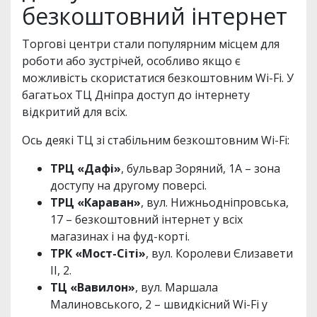
безкоштовний інтернет
Торгові центри стали популярним місцем для
роботи або зустрічей, особливо якщо є
можливість скористатися безкоштовним Wi-Fi. У
багатьох ТЦ Дніпра доступ до інтернету
відкритий для всіх.
Ось деякі ТЦ зі стабільним безкоштовним Wi-Fi:
ТРЦ «Дафі»
, бульвар Зоряний, 1А – зона
доступу на другому поверсі.
ТРЦ «Караван»
, вул. Нижньодніпровська,
17 – безкоштовний інтернет у всіх
магазинах і на фуд-корті.
ТРК «Мост-Сіті»
, вул. Королеви Єлизавети
ІІ, 2.
ТЦ «Вавилон»
, вул. Маршала
Малиновського, 2 – швидкісний Wi-Fi у