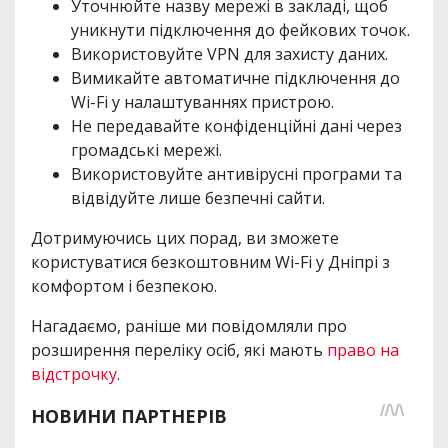
Уточнюйте назву мережі в закладі, щоб
уникнути підключення до фейкових точок.
Використовуйте VPN для захисту даних.
Вимикайте автоматичне підключення до
Wi-Fi у налаштуваннях пристрою.
Не передавайте конфіденційні дані через
громадські мережі.
Використовуйте антивірусні програми та
відвідуйте лише безпечні сайти.
Дотримуючись цих порад, ви зможете
користуватися безкоштовним Wi-Fi у Дніпрі з
комфортом і безпекою.
Нагадаємо, раніше ми повідомляли про
розширення переліку осіб, які мають
право на
відстрочку
.