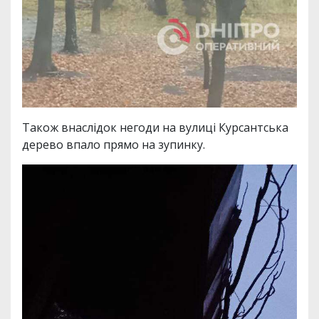
Також внаслідок негоди на вулиці Курсантська
дерево впало прямо на зупинку.