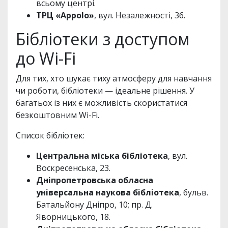
всьому центрі.
ТРЦ «Appolo»
, вул. Незалежності, 36.
Бібліотеки з доступом
до Wi-Fi
Для тих, хто шукає тиху атмосферу для навчання
чи роботи, бібліотеки — ідеальне рішення. У
багатьох із них є можливість скористатися
безкоштовним Wi-Fi.
Список бібліотек:
Центральна міська бібліотека
, вул.
Воскресенська, 23.
Дніпропетровська обласна
універсальна наукова бібліотека
, бульв.
Батальйону Дніпро, 10; пр. Д.
Яворницького, 18.