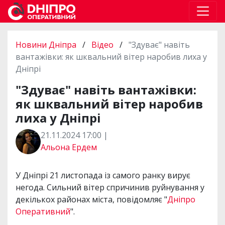
Новини Дніпра
/
Відео
/
"Здуває" навіть
вантажівки: як шквальний вітер наробив лиха у
Дніпрі
"Здуває" навіть вантажівки:
як шквальний вітер наробив
лиха у Дніпрі
21.11.2024 17:00 |
Альона Ердем
У Дніпрі 21 листопада із самого ранку вирує
негода. Сильний вітер спричинив руйнування у
декількох районах міста, повідомляє "
Дніпро
Оперативний
".