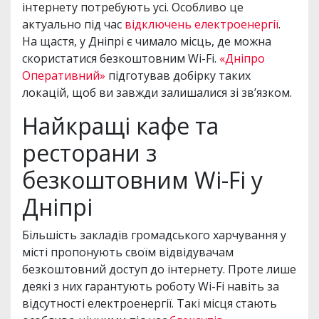
інтернету потребують усі. Особливо це
актуально під час
відключень електроенергії
.
На щастя, у Дніпрі є чимало місць, де можна
скористатися безкоштовним Wi-Fi.
«Дніпро
Оперативний»
підготував добірку таких
локацій, щоб ви завжди залишалися зі зв’язком.
Найкращі кафе та
ресторани з
безкоштовним Wi-Fi у
Дніпрі
Більшість закладів громадського харчування у
місті пропонують своїм відвідувачам
безкоштовний доступ до інтернету. Проте лише
деякі з них гарантують роботу Wi-Fi навіть за
відсутності електроенергії. Такі місця стають