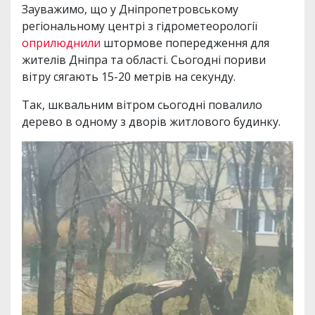
Зауважимо, що у Дніпропетровському
регіональному центрі з гідрометеорології
оприлюднили
штормове попередження для
жителів Дніпра та області. Сьогодні пориви
вітру сягають 15-20 метрів на секунду.
Так, шквальним вітром сьогодні повалило
дерево в одному з дворів житлового будинку.