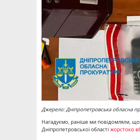
Джерело: Дніпропетровська обласна пр
Нагадуємо, раніше ми повідомляли, що
Дніпропетровської області
жорстоко в