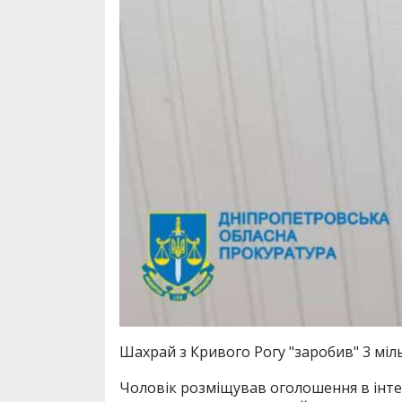
Шахрай з Кривого Рогу "заробив" 3 міл
Чоловік розміщував оголошення в інте