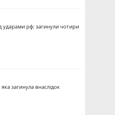
д ударами рф: загинули чотири
яка загинула внаслідок