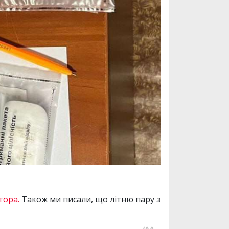
тора.
Також ми писали, що літню пару з