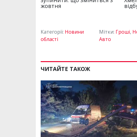
Категорії:
Новини
Мітки:
Гроші
,
Н
області
Авто
ЧИТАЙТЕ ТАКОЖ