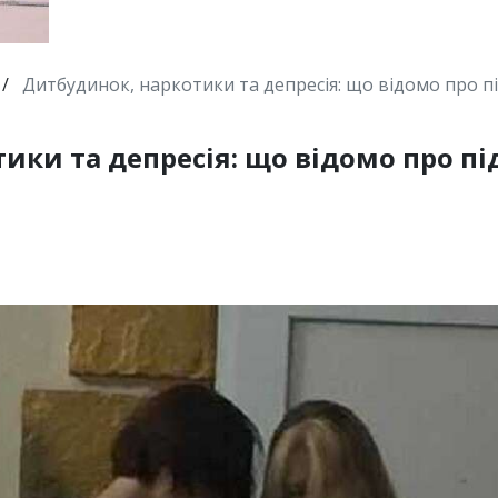
/
Дитбудинок, наркотики та депресія: що відомо про під
ки та депресія: що відомо про під