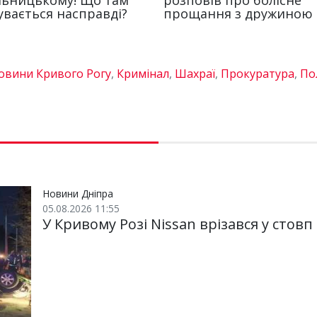
овини Кривого Рогу
,
Кримінал
,
Шахраї
,
Прокуратура
,
По
Новини Дніпра
05.08.2026 11:55
У Кривому Розі Nissan врізався у стовп