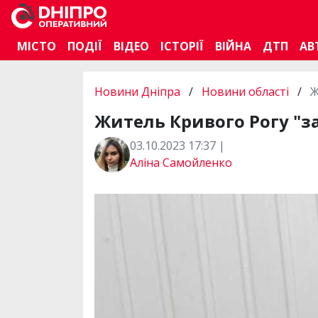
МІСТО
ПОДІЇ
ВІДЕО
ІСТОРІЇ
ВІЙНА
ДТП
АВ
Новини Дніпра
/
Новини області
/
Ж
Житель Кривого Рогу "за
03.10.2023 17:37 |
Аліна Самойленко