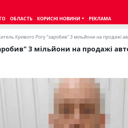
ТО
ОБЛАСТЬ
КОРИСНІ НОВИНИ
РЕКЛАМА
итель Кривого Рогу "заробив" 3 мільйони на продажі ав
робив" 3 мільйони на продажі авто