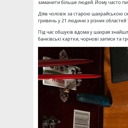
заманити більше людей. Йому часто пи
Діяв чоловік за старою шахрайською сх
гривень у 21 людини з різних областей
Під час обшуків вдома у шахрая знайшл
банківські картки, чорнові записи та гр