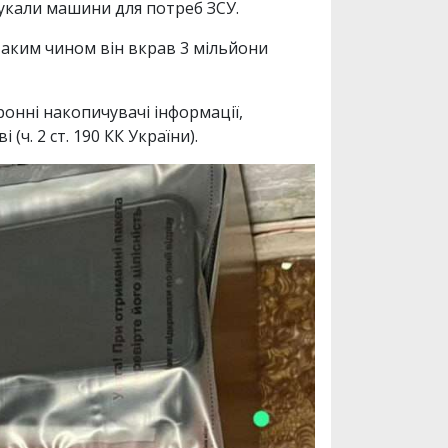
шукали машини для потреб ЗСУ.
Таким чином він вкрав 3 мільйони
онні накопичувачі інформації,
ч. 2 ст. 190 КК України).