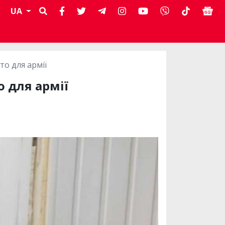
UA
то для армії
 для армії