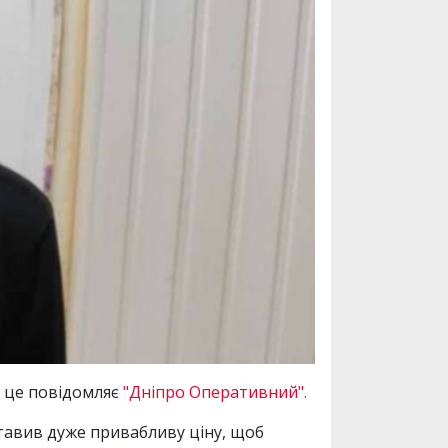
о це повідомляє
"Дніпро Оперативний".
тавив дуже привабливу ціну, щоб