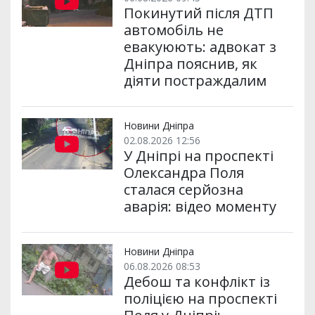
Покинутий після ДТП
автомобіль не
евакуюють: адвокат з
Дніпра пояснив, як
діяти постраждалим
Новини Дніпра
02.08.2026 12:56
У Дніпрі на проспекті
Олександра Поля
сталася серйозна
аварія: відео моменту
Новини Дніпра
06.08.2026 08:53
Дебош та конфлікт із
поліцією на проспекті