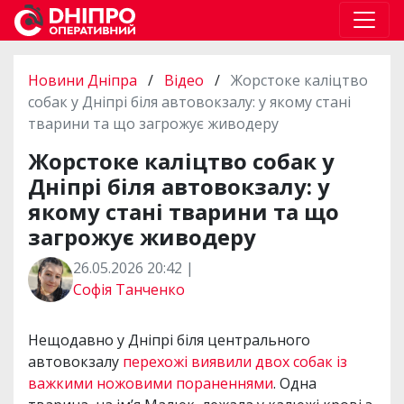
Новини Дніпра
/
Відео
/
Жорстоке каліцтво
собак у Дніпрі біля автовокзалу: у якому стані
тварини та що загрожує живодеру
Жорстоке каліцтво собак у
Дніпрі біля автовокзалу: у
якому стані тварини та що
загрожує живодеру
26.05.2026 20:42 |
Софія Танченко
Нещодавно у Дніпрі біля центрального
автовокзалу
перехожі виявили двох собак із
важкими ножовими пораненнями
. Одна