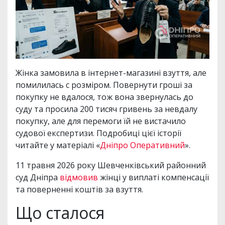
Жінка замовила в інтернет-магазині взуття, але
помилилась с розміром. Повернути гроші за
покупку не вдалося, тож вона звернулась до
суду та просила 200 тисяч гривень за невдалу
покупку, але для перемоги їй не вистачило
судової експертизи. Подробиці цієї історії
читайте у матеріалі «
Дніпро Оперативний
».
11 травня 2026 року Шевченківський районний
суд Дніпра
відмовив
жінці у виплаті компенсації
та поверненні коштів за взуття.
Що сталося