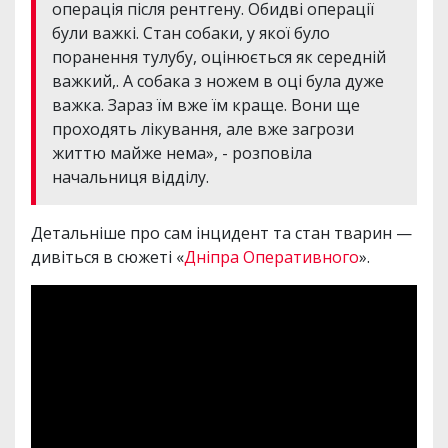
операція після рентгену. Обидві операції
були важкі. Стан собаки, у якої було
поранення тулубу, оцінюється як середній
важкий,. А собака з ножем в оці була дуже
важка. Зараз їм вже їм краще. Вони ще
проходять лікування, але вже загрози
життю майже нема», - розповіла
начальниця відділу.
Детальніше про сам інцидент та стан тварин —
дивіться в сюжеті «
Дніпра Оперативного
».