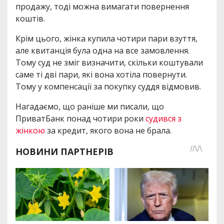
продажу, тоді можна вимагати повернення
коштів.
Крім цього, жінка купила чотири пари взуття,
але квитанція була одна на все замовлення.
Тому суд не зміг визначити, скільки коштували
саме ті дві пари, які вона хотіла повернути.
Тому у компенсації за покупку суддя відмовив.
Нагадаємо, що раніше ми писали, що
ПриватБанк понад чотири роки
судився з
жінкою
за кредит, якого вона не брала.