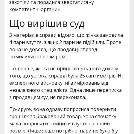
захотіли та порадила звертатися «у
компетентні органи».
Що вирішив суд
З матеріалів справи відомо, що жінка замовила
4 пари взуття, з яких 2 пари не підійшли. Проте
вона не довела, що продавці справді
помилилися з розміром.
По-перше, жінка не принесла жодного доказу
того, що устілка справді була 25 сантиметрів. Ні
експертного висновку, ні вимірювань від
незалежного спеціаліста. Одна лише переписка
з продавцем суд не переконала.
По-друге, вона одразу попросила повернути
гроші як за бракований товар, хоча спочатку
мала попросити замінити взуття на інший
розмір. Лише якщо потрібної пари не було б у