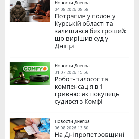
Новости Днепра
04.08.2026 08:58
Потрапив у полон у
Курській області та
залишився без грошей:
що вирішив суд у
Дніпрі
Новости Днепра
31.07.2026 15:56
Робот-пилосос та
компенсація в 1
гривню: як покупець
судився з Комфі
Новости Днепра
06.08.2026 13:50
На Дніпропетровщині