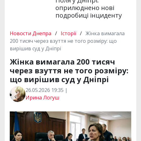
Поля у Дніпрі:
оприлюднено нові
подробиці інциденту
Новости Днепра
/
Історії
/
Жінка вимагала
200 тисяч через взуття не того розміру: що
вирішив суд у Дніпрі
Жінка вимагала 200 тисяч
через взуття не того розміру:
що вирішив суд у Дніпрі
26.05.2026 19:35 |
Ирина Логуш