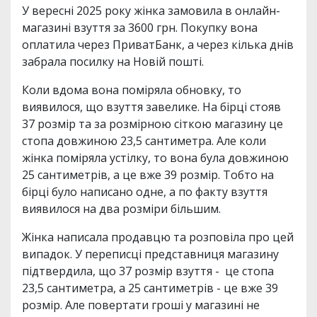
У вересні 2025 року жінка замовила в онлайн-
магазині взуття за 3600 грн. Покупку вона
оплатила через ПриватБанк, а через кілька днів
забрала посилку на Новій пошті.
Коли вдома вона поміряла обновку, то
виявилося, що взуття завелике. На бірці стояв
37 розмір та за розмірною сіткою магазину це
стопа довжиною 23,5 сантиметра. Але коли
жінка поміряла устілку, то вона була довжиною
25 сантиметрів, а це вже 39 розмір. Тобто на
бірці було написано одне, а по факту взуття
виявилося на два розміри більшим.
Жінка написала продавцю та розповіла про цей
випадок. У переписці представниця магазину
підтвердила, що 37 розмір взуття - це стопа
23,5 сантиметра, а 25 сантиметрів - це вже 39
розмір. Але повертати гроші у магазині не