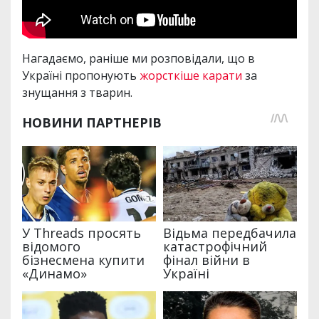
Нагадаємо, раніше ми розповідали, що в
Україні пропонують
жорсткіше карати
за
знущання з тварин.