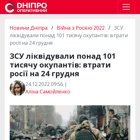
Новини Дніпра
/
Війна з Росією 2022
/
ЗСУ
ліквідували понад 101 тисячу окупантів: втрати
росії на 24 грудня
ЗСУ ліквідували понад 101
тисячу окупантів: втрати
росії на 24 грудня
24.12.2022 09:56 |
Аліна Самойленко