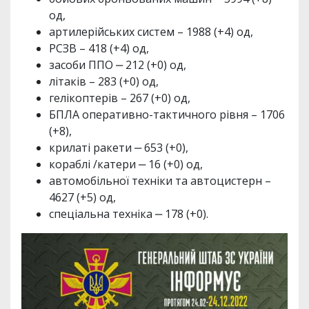
од,
артилерійських систем – 1988 (+4) од,
РСЗВ – 418 (+4) од,
засоби ППО ‒ 212 (+0) од,
літаків – 283 (+0) од,
гелікоптерів – 267 (+0) од,
БПЛА оперативно-тактичного рівня – 1706
(+8),
крилаті ракети ‒ 653 (+0),
кораблі /катери ‒ 16 (+0) од,
автомобільної техніки та автоцистерн –
4627 (+5) од,
спеціальна техніка ‒ 178 (+0).