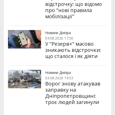
відстрочку: що відомо
про "нові правила
мобілізації"
Новини Дніпра
04.08.2026 17:56
У "Резерв+" масово
зникають відстрочки:
що сталося і як діяти
Новини Дніпра
03.08.2026 14:53
Ворог знову атакував
заправку на
Дніпропетровщині:
троє людей загинули