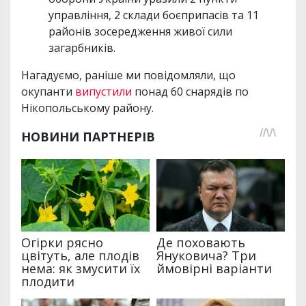
управління, 2 склади боєприпасів та 11
районів зосередження живої сили
загарбників.
Нагадуємо, раніше ми повідомляли, що
окупанти
випустили
понад 60 снарядів по
Нікопольському району.