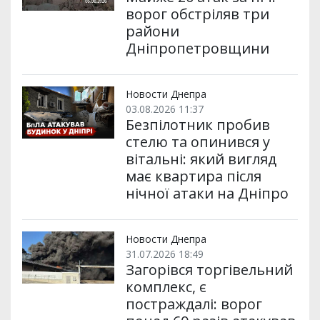
ворог обстріляв три
райони
Дніпропетровщини
Новости Днепра
03.08.2026 11:37
Безпілотник пробив
стелю та опинився у
вітальні: який вигляд
має квартира після
нічної атаки на Дніпро
Новости Днепра
31.07.2026 18:49
Загорівся торгівельний
комплекс, є
постраждалі: ворог