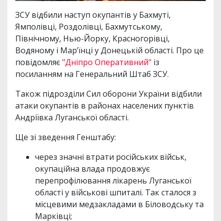
ЗСУ відбили наступ окупантів у Бахмуті,
Ямполівці, Роздолівці, Бахмутському,
Північному, Нью-Йорку, Красногорівці,
Водяному і Мар’їнці у Донецькій області. Про це
повідомляє
"Дніпро Оперативний"
із
посиланням на Генеральний Штаб ЗСУ.
Також підрозділи Сил оборони України відбили
атаки окупантів в районах населених пунктів
Андріївка Луганської області.
Ще зі зведення Генштабу:
через значні втрати російських військ,
окупаційна влада продовжує
перепрофілювання лікарень Луганської
області у військові шпиталі. Так сталося з
місцевими медзакладами в Біловодську та
Марківці;