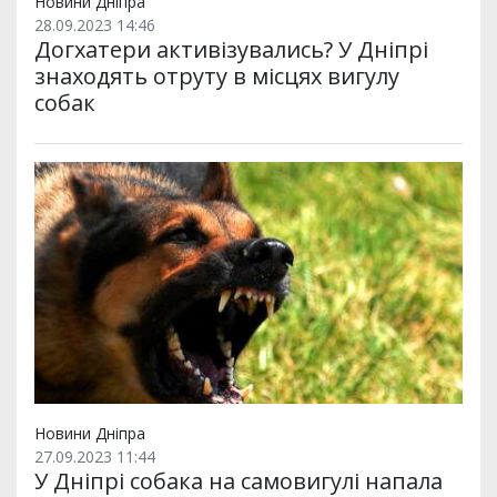
Новини Дніпра
28.09.2023 14:46
Догхатери активізувались? У Дніпрі
знаходять отруту в місцях вигулу
собак
Новини Дніпра
27.09.2023 11:44
У Дніпрі собака на самовигулі напала