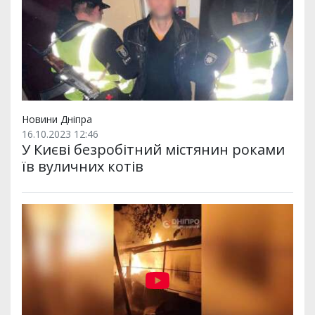
Новини Дніпра
16.10.2023 12:46
У Києві безробітний містянин роками
їв вуличних котів