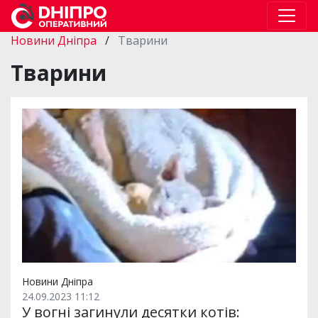
Новини Дніпра
/
Тварини
Тварини
Новини Дніпра
24.09.2023 11:12
У вогні загинули десятки котів: