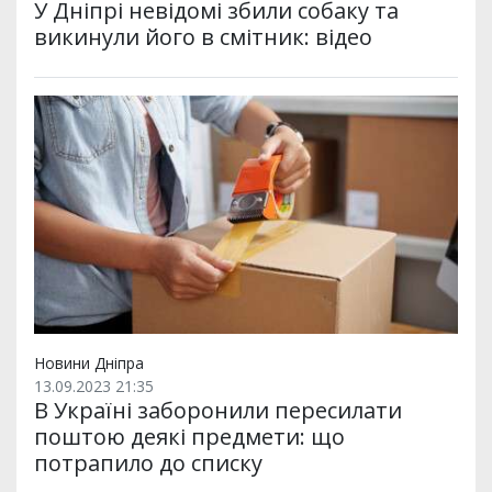
У Дніпрі невідомі збили собаку та
викинули його в смітник: відео
Новини Дніпра
13.09.2023 21:35
В Україні заборонили пересилати
поштою деякі предмети: що
потрапило до списку