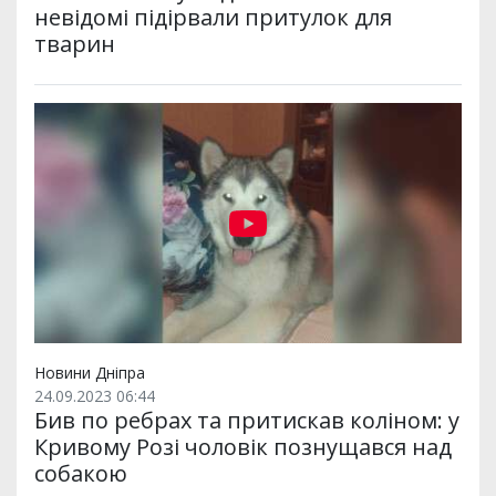
невідомі підірвали притулок для
тварин
Новини Дніпра
24.09.2023 06:44
Бив по ребрах та притискав коліном: у
Кривому Розі чоловік познущався над
собакою