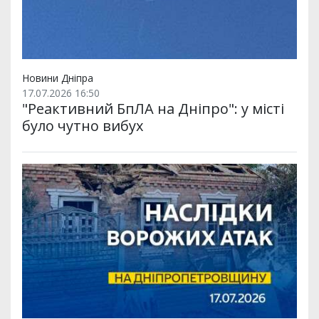
Новини Дніпра
17.07.2026 16:50
"Реактивний БпЛА на Дніпро": у місті
було чутно вибух