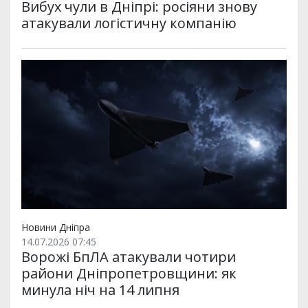
Вибух чули в Дніпрі: росіяни знову
атакували логістичну компанію
Новини Дніпра
14.07.2026 07:45
Ворожі БпЛА атакували чотири
райони Дніпропетровщини: як
минула ніч на 14 липня