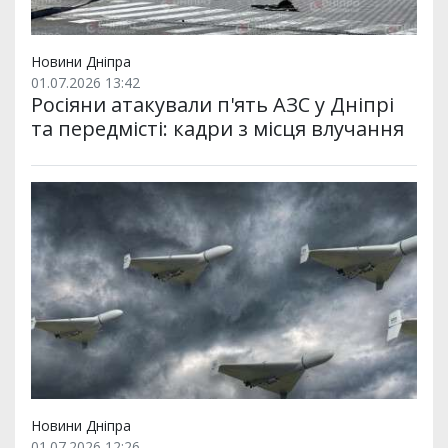
Новини Дніпра
01.07.2026 13:42
Росіяни атакували п'ять АЗС у Дніпрі
та передмісті: кадри з місця влучання
Новини Дніпра
01.07.2026 12:26