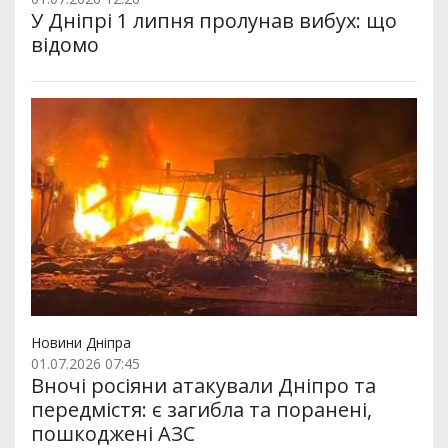
У Дніпрі 1 липня пролунав вибух: що
відомо
Новини Дніпра
01.07.2026 07:45
Вночі росіяни атакували Дніпро та
передмістя: є загибла та поранені,
пошкоджені АЗС