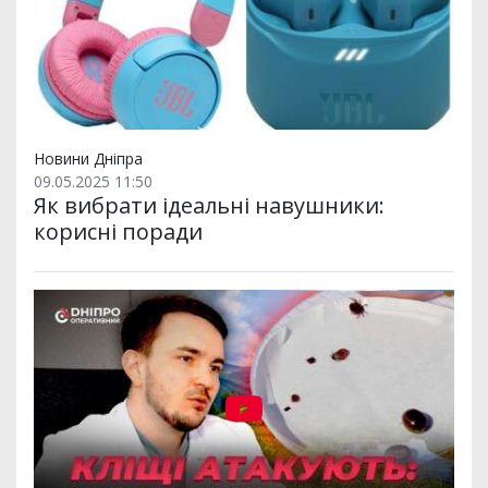
Новини Дніпра
09.05.2025 11:50
Як вибрати iдеальнi навушники:
кориснi поради