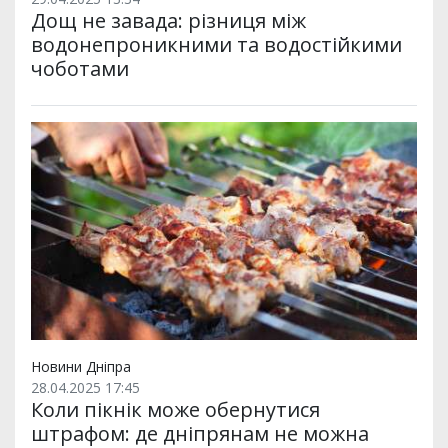
Дощ не завада: різниця між
водонепроникними та водостійкими
чоботами
Новини Дніпра
28.04.2025 17:45
Коли пікнік може обернутися
штрафом: де дніпрянам не можна