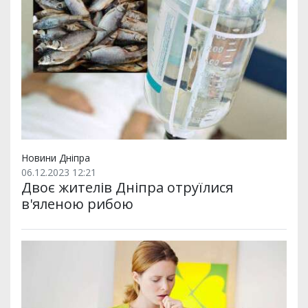
Новини Дніпра
06.12.2023 12:21
Двоє жителів Дніпра отруїлися
в'яленою рибою