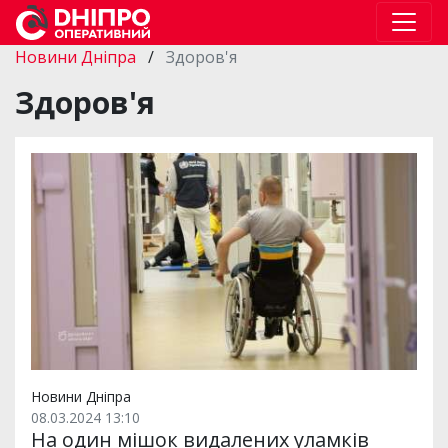
Новини Дніпра
/
Здоров'я
Здоров'я
Новини Дніпра
08.03.2024 13:10
На один мішок видалених уламків