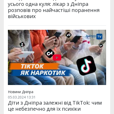
усього одна куля: лікар з Дніпра
розповів про найчастіші поранення
військових
Новини Дніпра
05.03.2024 13:31
Діти з Дніпра залежні від TikTok: чим
це небезпечно для їх психіки