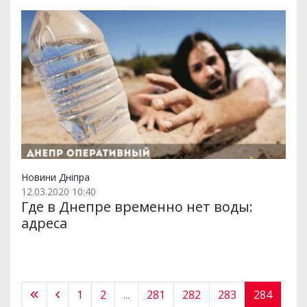
Новини Дніпра
12.03.2020 10:40
Где в Днепре временно нет воды:
адреса
1
2
...
281
282
283
284