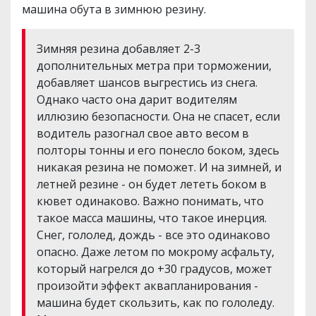
машина обута в зимнюю резину.
Зимняя резина добавляет 2-3
дополнительных метра при торможении,
добавляет шансов выгрестись из снега.
Однако часто она дарит водителям
иллюзию безопасности. Она не спасет, если
водитель разогнал свое авто весом в
полторы тонны и его понесло боком, здесь
никакая резина не поможет. И на зимней, и
летней резине - он будет лететь боком в
кювет одинаково. Важно понимать, что
такое масса машины, что такое инерция.
Снег, гололед, дождь - все это одинаково
опасно. Даже летом по мокрому асфальту,
который нагрелся до +30 градусов, может
произойти эффект аквапланирования -
машина будет скользить, как по гололеду.