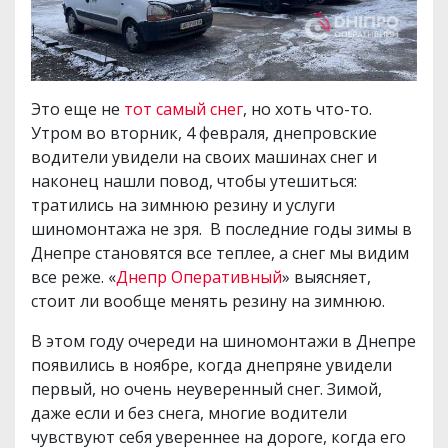
Это еще не
тот самый снег
, но хоть что-то.
Утром во вторник, 4 февраля, днепровские
водители увидели на своих машинах снег и
наконец нашли повод, чтобы утешиться:
тратились на зимнюю резину и услуги
шиномонтажа не зря. В последние годы зимы в
Днепре становятся все теплее, а снег мы видим
все реже. «
Днепр Оперативный
» выясняет,
стоит ли вообще менять резину на зимнюю.
В этом году очереди на шиномонтажи в Днепре
появились в ноябре, когда днепряне увидели
первый, но очень неуверенный снег. Зимой,
даже если и без снега, многие водители
чувствуют себя увереннее на дороге, когда его