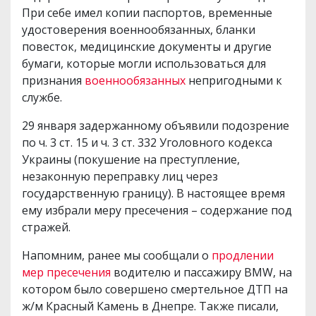
При себе имел копии паспортов, временные
удостоверения военнообязанных, бланки
повесток, медицинские документы и другие
бумаги, которые могли использоваться для
признания
военнообязанных
непригодными к
службе.
29 января задержанному объявили подозрение
по ч. 3 ст. 15 и ч. 3 ст. 332 Уголовного кодекса
Украины (покушение на преступление,
незаконную переправку лиц через
государственную границу). В настоящее время
ему избрали меру пресечения – содержание под
стражей.
Напомним, ранее мы сообщали о
продлении
мер пресечения
водителю и пассажиру BMW, на
котором было совершено смертельное ДТП на
ж/м Красный Камень в Днепре. Также писали,