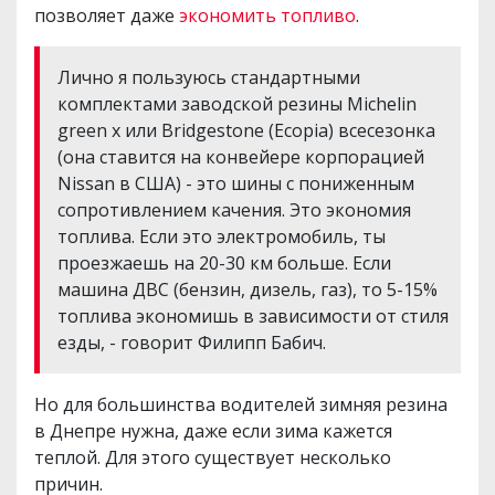
позволяет даже
экономить топливо
.
Лично я пользуюсь стандартными
комплектами заводской резины Michelin
green х или Bridgestone (Ecopia) всесезонка
(она ставится на конвейере корпорацией
Nissan в США) - это шины с пониженным
сопротивлением качения. Это экономия
топлива. Если это электромобиль, ты
проезжаешь на 20-30 км больше. Если
машина ДВС (бензин, дизель, газ), то 5-15%
топлива экономишь в зависимости от стиля
езды, - говорит Филипп Бабич.
Но для большинства водителей зимняя резина
в Днепре нужна, даже если зима кажется
теплой. Для этого существует несколько
причин.