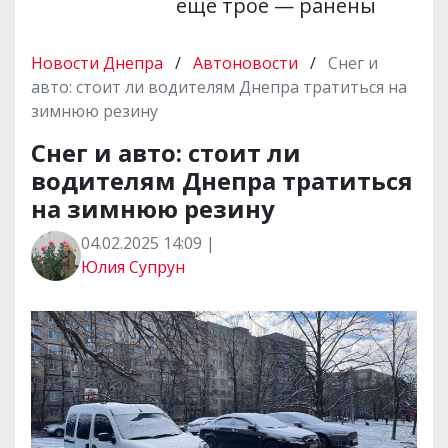
еще трое — ранены
Новости Днепра
/
Автоновости
/
Снег и
авто: стоит ли водителям Днепра тратиться на
зимнюю резину
Снег и авто: стоит ли
водителям Днепра тратиться
на зимнюю резину
04.02.2025 14:09 |
Юлия Супрун