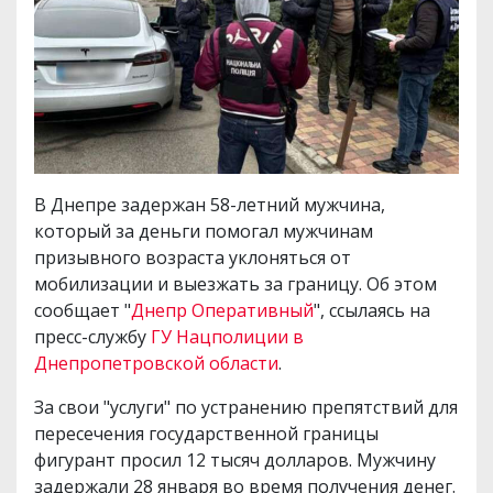
В Днепре задержан 58-летний мужчина,
который за деньги помогал мужчинам
призывного возраста уклоняться от
мобилизации и выезжать за границу. Об этом
сообщает "
Днепр Оперативный
", ссылаясь на
пресс-службу
ГУ Нацполиции в
Днепропетровской области
.
За свои "услуги" по устранению препятствий для
пересечения государственной границы
фигурант просил 12 тысяч долларов. Мужчину
задержали 28 января во время получения денег.