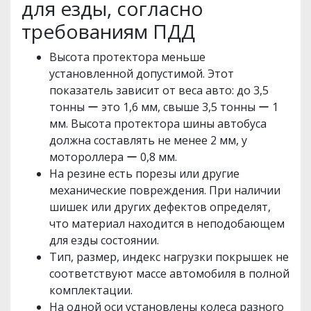
для езды, согласно
требованиям ПДД
Высота протектора меньше
установленной допустимой. Этот
показатель зависит от веса авто: до 3,5
тонны ー это 1,6 мм, свыше 3,5 тонны ー 1
мм. Высота протектора шины автобуса
должна составлять не менее 2 мм, у
мотороллера ー 0,8 мм.
На резине есть порезы или другие
механические повреждения. При наличии
шишек или других дефектов определят,
что материал находится в неподобающем
для езды состоянии.
Тип, размер, индекс нагрузки покрышек не
соответствуют массе автомобиля в полной
комплектации.
На одной оси установлены колеса разного