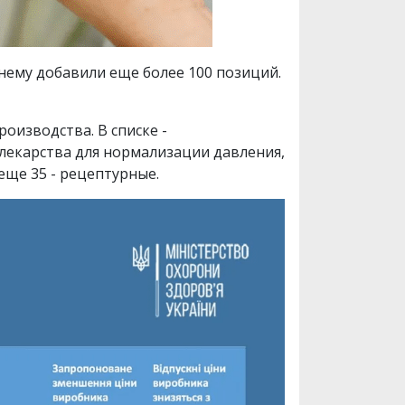
 нему добавили еще более 100 позиций.
оизводства. В списке -
лекарства для нормализации давления,
еще 35 - рецептурные.