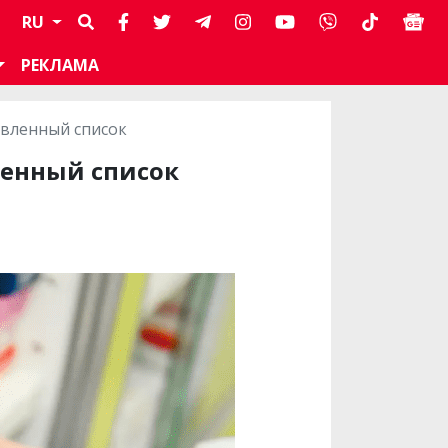
RU
РЕКЛАМА
овленный список
ленный список