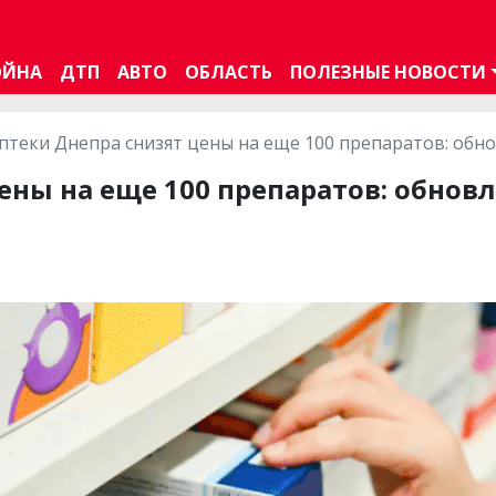
ОЙНА
ДТП
АВТО
ОБЛАСТЬ
ПОЛЕЗНЫЕ НОВОСТИ
птеки Днепра снизят цены на еще 100 препаратов: обн
ены на еще 100 препаратов: обнов