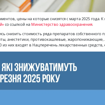
ентов, цены на которые снизятся с марта 2025 года. К
й»
со ссылкой на
Министерство здравоохранения
.
ь снизить стоимость ряда препаратов собственного пр
ты, анестетики, противокашлевые, жаропонижающие, 
0 из них входят в Нацперечень лекарственных средств, 