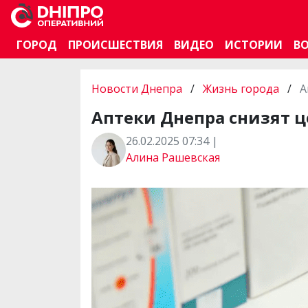
ГОРОД
ПРОИСШЕСТВИЯ
ВИДЕО
ИСТОРИИ
В
Новости Днепра
/
Жизнь города
/
А
Аптеки Днепра снизят ц
26.02.2025 07:34 |
Алина Рашевская